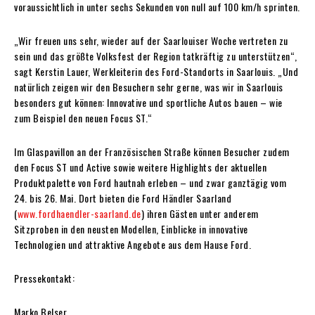
voraussichtlich in unter sechs Sekunden von null auf 100 km/h sprinten.
„Wir freuen uns sehr, wieder auf der Saarlouiser Woche vertreten zu
sein und das größte Volksfest der Region tatkräftig zu unterstützen“,
sagt Kerstin Lauer, Werkleiterin des Ford-Standorts in Saarlouis. „Und
natürlich zeigen wir den Besuchern sehr gerne, was wir in Saarlouis
besonders gut können: Innovative und sportliche Autos bauen – wie
zum Beispiel den neuen Focus ST.“
Im Glaspavillon an der Französischen Straße können Besucher zudem
den Focus ST und Active sowie weitere Highlights der aktuellen
Produktpalette von Ford hautnah erleben – und zwar ganztägig vom
24. bis 26. Mai. Dort bieten die Ford Händler Saarland
(
www.fordhaendler-saarland.de
) ihren Gästen unter anderem
Sitzproben in den neusten Modellen, Einblicke in innovative
Technologien und attraktive Angebote aus dem Hause Ford.
Pressekontakt:
Marko Belser