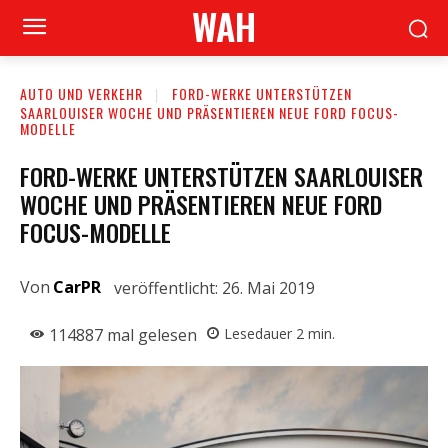
WAH
AUTO UND VERKEHR
FORD-WERKE UNTERSTÜTZEN
SAARLOUISER WOCHE UND PRÄSENTIEREN NEUE FORD FOCUS-
MODELLE
FORD-WERKE UNTERSTÜTZEN SAARLOUISER
WOCHE UND PRÄSENTIEREN NEUE FORD
FOCUS-MODELLE
Von
CarPR
veröffentlicht:
26. Mai 2019
114887
mal gelesen
Lesedauer
2
min.