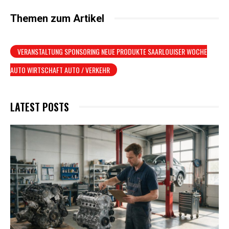
Themen zum Artikel
VERANSTALTUNG SPONSORING NEUE PRODUKTE SAARLOUISER WOCHE
AUTO WIRTSCHAFT AUTO / VERKEHR
LATEST POSTS