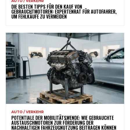
AUTO / VERKEHR
DIE BESTEN TIPPS FÜR DEN KAUF VON
GEBRAUCHTMOTOREN: EXPERTENRAT FÜR AUTOFAHRER,
UM FEHLKÄUFE ZU VERMEIDEN
AUTO / VERKEHR
POTENTIALE DER MOBILITÄTSWENDE: WIE GEBRAUCHTE
AUSTAUSCHMOTOREN ZUR FÖRDERUNG DER
NACHHALTIGEN FAHRZEUGNUTZUNG BEITRAGEN KÖNNEN