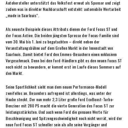
Autohersteller unterstützt das Volksfest erneut als Sponsor und zeigt
zudem was in direkter Nachbarschaft entsteht: automobile Wertarbeit
„made in Saarlouis“.
Als neueste Beispiele dieses Attributs dienen der Ford Focus ST und
der Focus Active. Die beiden jüngsten Sprosse der Focus-Familie sind
vom 30. Mai bis 1. Juni zu begutachten – direkt neben der
Veranstaltungsbühne auf dem Großen Markt in der Innenstadt von
Saarlouis. Damit bietet Ford den Emmes-Besuchern einen exklusiven
Vorgeschmack. Denn bei den Ford-Händlern gibt es den neuen Focus ST
noch nicht zu bewundern, er kommt erst im Laufe dieses Sommers auf
den Markt.
Seine Sportlichkeit sieht man dem neuen Performance-Modell
zweifellos an. Besonders aufregend ist allerdings, was unter der
Haube steckt. Der nun mehr 2,3 Liter große Ford EcoBoost-Turbo-
Benziner mit 280 PS macht die vierte Generation des Focus ST zur
leistungsstärksten. Und auch wenn Ford die genauen Werte für
Beschleunigung und Spitzengeschwindigkeit noch nicht verrät, wird der
neue Ford Focus ST schneller sein als alle seine Vorgänger und