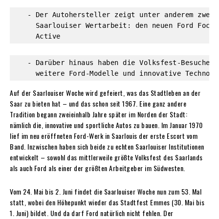
   - Der Autohersteller zeigt unter anderem zwei 
     Saarlouiser Wertarbeit: den neuen Ford Focus
     Active
   - Darüber hinaus haben die Volksfest-Besucher 
     weitere Ford-Modelle und innovative Technolo
Auf der Saarlouiser Woche wird gefeiert, was das Stadtleben an der
Saar zu bieten hat – und das schon seit 1967. Eine ganz andere
Tradition begann zweieinhalb Jahre später im Norden der Stadt:
nämlich die, innovative und sportliche Autos zu bauen. Im Januar 1970
lief im neu eröffneten Ford-Werk in Saarlouis der erste Escort vom
Band. Inzwischen haben sich beide zu echten Saarlouiser Institutionen
entwickelt – sowohl das mittlerweile größte Volksfest des Saarlands
als auch Ford als einer der größten Arbeitgeber im Südwesten.
Vom 24. Mai bis 2. Juni findet die Saarlouiser Woche nun zum 53. Mal
statt, wobei den Höhepunkt wieder das Stadtfest Emmes (30. Mai bis
1. Juni) bildet. Und da darf Ford natürlich nicht fehlen. Der