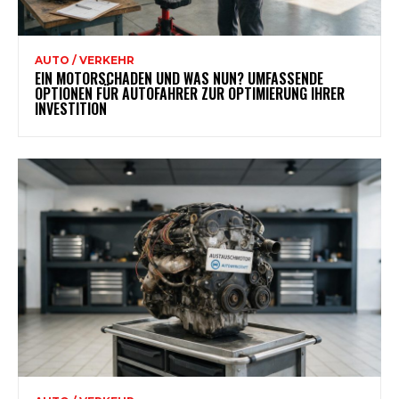
AUTO / VERKEHR
EIN MOTORSCHADEN UND WAS NUN? UMFASSENDE
OPTIONEN FÜR AUTOFAHRER ZUR OPTIMIERUNG IHRER
INVESTITION