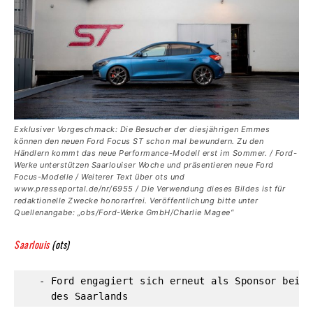
Exklusiver Vorgeschmack: Die Besucher der diesjährigen Emmes
können den neuen Ford Focus ST schon mal bewundern. Zu den
Händlern kommt das neue Performance-Modell erst im Sommer. / Ford-
Werke unterstützen Saarlouiser Woche und präsentieren neue Ford
Focus-Modelle / Weiterer Text über ots und
www.presseportal.de/nr/6955 / Die Verwendung dieses Bildes ist für
redaktionelle Zwecke honorarfrei. Veröffentlichung bitte unter
Quellenangabe: „obs/Ford-Werke GmbH/Charlie Magee“
Saarlouis
(ots)
   - Ford engagiert sich erneut als Sponsor beim 
     des Saarlands