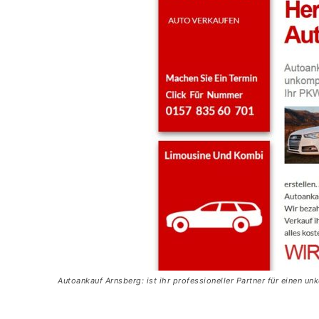
Autoankauf Arnsberg: ist ihr professioneller Partner für einen u