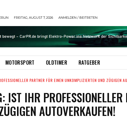
ERLIN
FREITAG, AUGUST 7, 2026
ANMELDEN / BEITRETEN
MOTORSPORT
OLDTIMER
RATGEBER
ROFESSIONELLER PARTNER FÜR EINEN UNKOMPLIZIERTEN UND ZÜGIGEN A
 IST IHR PROFESSIONELLER 
ZÜGIGEN AUTOVERKAUFEN!