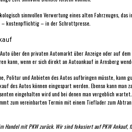
kologisch sinnvollen Verwertung eines alten Fahrzeuges, das i
 – kostenpflichtig – in der Schrottpresse.
kauf
n Auto über den privaten Automarkt über Anzeige oder auf dem
aren kann, wenn er sich direkt an Autoankauf in Arnsberg wend
che, Politur und Anbieten des Autos aufbringen müsste, kann 
rkauf des Autos können eingespart werden. Ebenso kann man z
essenten eingehalten wird und bei denen man vergeblich wartet.
ommt zum vereinbarten Termin mit einem Tieflader zum Abtran
 im Handel mit PKW zurück. Wir sind fokusiert auf PKW Ankauf, 