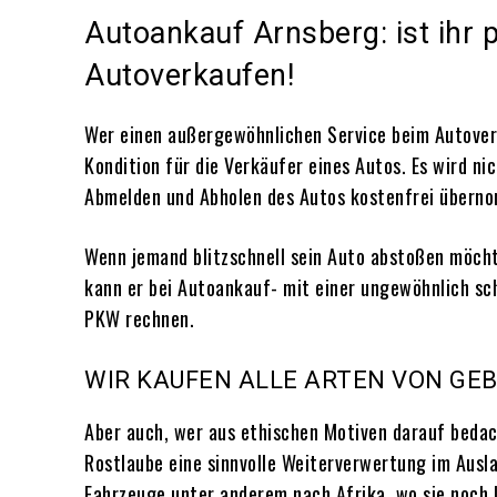
Autoankauf Arnsberg: ist ihr 
Autoverkaufen!
Wer einen außergewöhnlichen Service beim Autover
Kondition für die Verkäufer eines Autos. Es wird ni
Abmelden und Abholen des Autos kostenfrei übern
Wenn jemand blitzschnell sein Auto abstoßen möchte,
kann er bei Autoankauf- mit einer ungewöhnlich sc
PKW rechnen.
WIR KAUFEN ALLE ARTEN VON GE
Aber auch, wer aus ethischen Motiven darauf bedacht
Rostlaube eine sinnvolle Weiterverwertung im Ausla
Fahrzeuge unter anderem nach Afrika, wo sie noch l