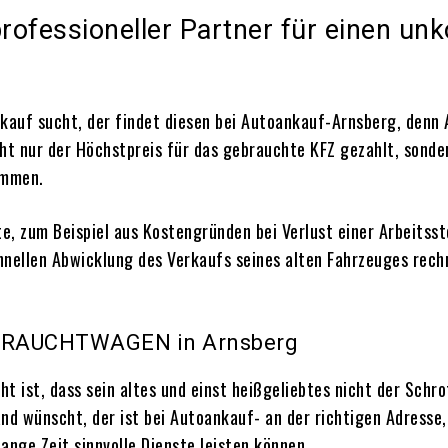
professioneller Partner für einen un
kauf sucht, der findet diesen bei Autoankauf-Arnsberg, denn
cht nur der Höchstpreis für das gebrauchte KFZ gezahlt, sonde
ommen.
 zum Beispiel aus Kostengründen bei Verlust einer Arbeitsstell
hnellen Abwicklung des Verkaufs seines alten Fahrzeuges rechn
BRAUCHTWAGEN in Arnsberg
 ist, dass sein altes und einst heißgeliebtes nicht der Schro
nd wünscht, der ist bei Autoankauf- an der richtigen Adresse
ange Zeit sinnvolle Dienste leisten können.