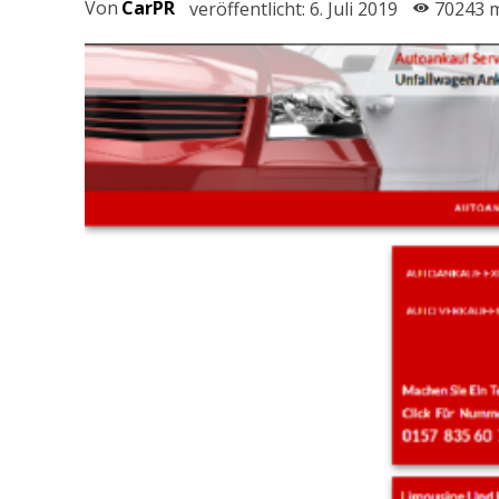
Von
CarPR
veröffentlicht:
6. Juli 2019
70243
m