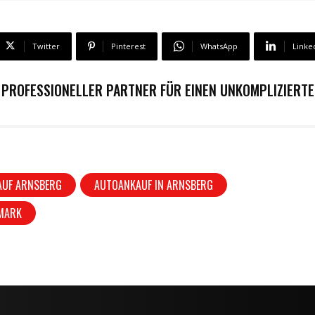
Twitter
Pinterest
WhatsApp
Linke
 PROFESSIONELLER PARTNER FÜR EINEN UNKOMPLIZIERT
UF ARNSBERG
AUTOANKAUF IN ARNSBERG
MARK