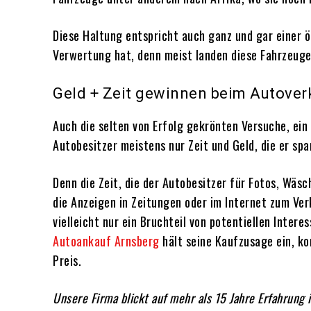
Diese Haltung entspricht auch ganz und gar einer ö
Verwertung hat, denn meist landen diese Fahrzeuge
Geld + Zeit gewinnen beim Autover
Auch die selten von Erfolg gekrönten Versuche, ei
Autobesitzer meistens nur Zeit und Geld, die er sp
Denn die Zeit, die der Autobesitzer für Fotos, Wäs
die Anzeigen in Zeitungen oder im Internet zum Ve
vielleicht nur ein Bruchteil von potentiellen Inter
Autoankauf Arnsberg
hält seine Kaufzusage ein, k
Preis.
Unsere Firma blickt auf mehr als 15 Jahre Erfahrung