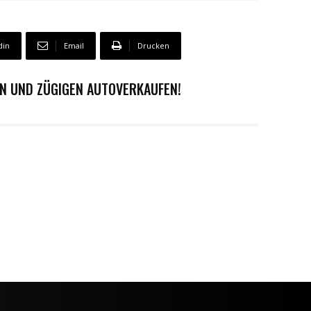
din
Email
Drucken
EN UND ZÜGIGEN AUTOVERKAUFEN!