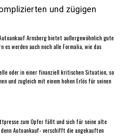
komplizierten und zügigen
 Autoankauf Arnsberg bietet außergewöhnlich gute
rn es werden auch noch alle Formalia, wie das
e oder in einer finanziell kritischen Situation, so
en und zugleich mit einem hohen Erlös für seinen
ttpresse zum Opfer fällt und sich für seine alte
, denn Autoankauf- verschifft die angekauften