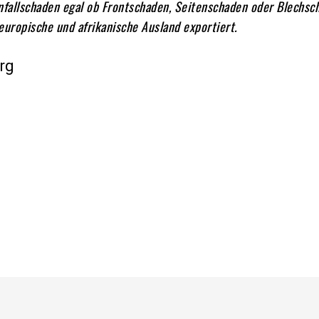
nfallschaden egal ob Frontschaden, Seitenschaden oder Blechsc
uropische und afrikanische Ausland exportiert.
rg