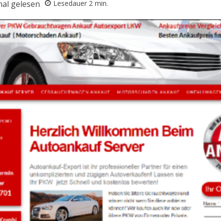
al gelesen
Lesedauer
2
min.