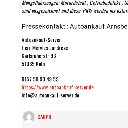
Mängelfahrzeugen: Motordefekt , Getriebedefekt , U
sind ausgezeichnet und diese ‘PKW werden ins ostere
Pressekontakt : Autoankauf Arnsbe
Autoankauf-Server
Herr Mervies Landreas
Karlsruherstr 93
51065 Köln
0157 50 93 49 59
https://www.autoankauf-server.de
info@autoankauf-server.de
CARPR