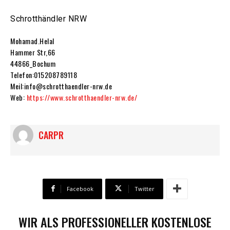
Schrotthändler NRW
Mohamad.Helal
Hammer Str,66
44866_Bochum
Telefon:015208789118
Meil:info@schrotthaendler-nrw.de
Web:
https://www.schrotthaendler-nrw.de/
CARPR
Facebook
Twitter
WIR ALS PROFESSIONELLER KOSTENLOSE