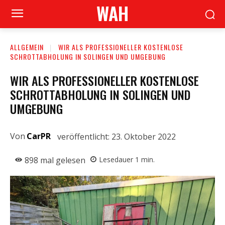
WAH
ALLGEMEIN
WIR ALS PROFESSIONELLER KOSTENLOSE
SCHROTTABHOLUNG IN SOLINGEN UND UMGEBUNG
WIR ALS PROFESSIONELLER KOSTENLOSE
SCHROTTABHOLUNG IN SOLINGEN UND
UMGEBUNG
Von
CarPR
veröffentlicht:
23. Oktober 2022
898
mal gelesen
Lesedauer
1
min.