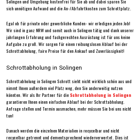
Solingen und Umgebung kostenfrei für Sie ab und dabei sparen Sie
sich unnötigen Aufwand und die An-/Abfahrtkosten zum Schrottplatz.
Egal ob für private oder gewerbliche Kunden- wir erledigen jeden Job!
Wir sind in ganz NRW und somit auch in Solingen tätig und dank unserer
jahrlangen Erfahrung und fachgerechten Ausrüstung ist für uns keine
Aufgabe zu groß. Wir sorgen für einen reibungslosen Ablauf bei der
Schrottabholung, faire Preise für den Ankauf und Zuverlässigkeit!
Schrottabholung in Solingen
Schrottabholung in Solingen Schrott sieht nicht wirklich schön aus und
nimmt Ihnen außerdem viel Platz weg, den Sie anderweitig nutzen
könnten. Wir als Ihr Partner für die
Schrottabholung in Solingen
garantieren Ihnen einen einfachen Ablauf bei der Schrottabholung.
Anfrage stellen und Termin ausmachen, mehr müssen Sie bei uns nicht
tun!
Danach werden die einzelnen Materialien in recycelbar und nicht
recycelbar getrennt und dementsprechend wiederverwertet. Dies ist