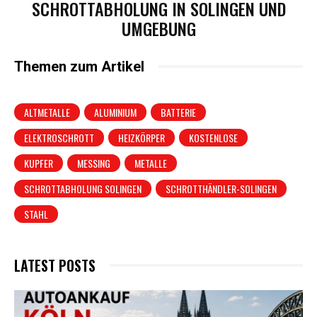
SCHROTTABHOLUNG IN SOLINGEN UND
UMGEBUNG
Themen zum Artikel
ALTMETALLE
ALUMINIUM
BATTERIE
ELEKTROSCHROTT
HEIZKÖRPER
KOSTENLOSE
KUPFER
MESSING
METALLE
SCHROTTABHOLUNG SOLINGEN
SCHROTTHÄNDLER-SOLINGEN
STAHL
LATEST POSTS