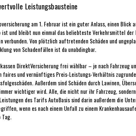
wertvolle Leistungsbausteine
oversicherung am 1. Februar ist ein guter Anlass, einen Blick 
ist und bleibt nun einmal das beliebteste Verkehrsmittel der 
n verbunden. Von plötzlich auftretenden Schäden und ungepla
klung von Schadenfällen ist da unabdingbar.
arkassen DirektVersicherung frei wählbar – je nach Fahrzeug 
in faires und vernünftiges Preis-Leistungs-Verhältnis zugrunde
rbissfolgeschäden. Außerdem sind Schäden durch Lawinen, Übe
mer wichtiger wird. Alle, die nicht nur ihr Fahrzeug, sonder
Leistungen des Tarifs AutoBasis sind darin außerdem die Unte
griffen, wenn es nach einem Unfall zu einem Krankenhausaufe
o Tag.