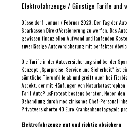
Elektrofahrzeuge / Günstige Tarife und 
Düsseldorf, Januar / Februar 2023. Der Tag der Aut
Sparkassen DirektVersicherung zu werfen. Das Auto 
gewissen finanziellen Aufwand und laufenden Koste
zuverlässige Autoversicherung mit perfekter Abwic
Die Tarife in der Autoversicherung sind bei der Sp
Konzept „Sparpreise, Service und Sicherheit“ ist e
sämtliche Tierunfälle ab und greift auch bei Tie
Aspekt, der mit Häufungen von Naturkatastrophen im
Tarif AutoPlusProtect bestens beraten. Neben den 
Behandlung durch medizinisches Chef-Personal inbe
Privatversicherte 40 Euro Krankenhaustagegeld pr
Elektrofahrzeuge gut und richtig absichern