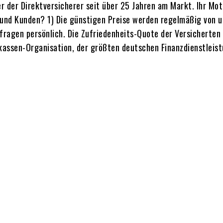
r der Direktversicherer seit über 25 Jahren am Markt. Ihr Mott
 und Kunden? 1) Die günstigen Preise werden regelmäßig von un
agen persönlich. Die Zufriedenheits-Quote der Versicherten l
assen-Organisation, der größten deutschen Finanzdienstleist