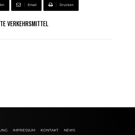
din
Email
Drucken
STE VERKEHRSMITTEL
UNG
IMPRESSUM
KONTAKT
NEWS