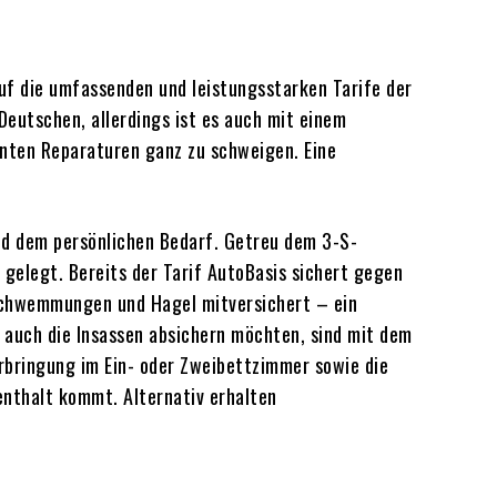
auf die umfassenden und leistungsstarken Tarife der
Deutschen, allerdings ist es auch mit einem
nten Reparaturen ganz zu schweigen. Eine
und dem persönlichen Bedarf. Getreu dem 3-S-
 gelegt. Bereits der Tarif AutoBasis sichert gegen
rschwemmungen und Hagel mitversichert – ein
n auch die Insassen absichern möchten, sind mit dem
rbringung im Ein- oder Zweibettzimmer sowie die
nthalt kommt. Alternativ erhalten