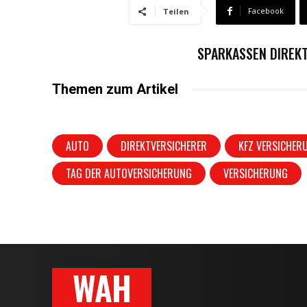
Facebook
Teilen
SPARKASSEN DIREKT
Themen zum Artikel
AUTO
DIREKTVERSICHERER
KFZ VERSICHER
TAG DER AUTOVERSICHERUNG
VERSICHERUNG
WAH