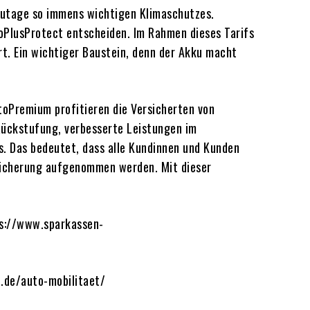
tzutage so immens wichtigen Klimaschutzes.
utoPlusProtect entscheiden. Im Rahmen dieses Tarifs
rt. Ein wichtiger Baustein, denn der Akku macht
toPremium profitieren die Versicherten von
Rückstufung, verbesserte Leistungen im
s. Das bedeutet, dass alle Kundinnen und Kunden
rsicherung aufgenommen werden. Mit dieser
ps://www.sparkassen-
t.de/auto-mobilitaet/