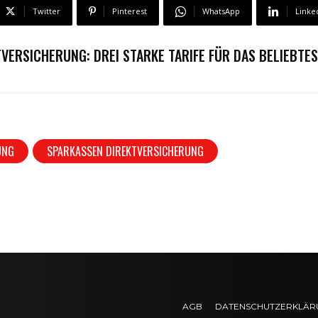
Twitter
Pinterest
WhatsApp
Linke
VERSICHERUNG: DREI STARKE TARIFE FÜR DAS BELIEBTE
UNG
SPARKASSEN DIREKTVERSICHERUNG
AGB
DATENSCHUTZERKLÄR