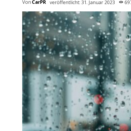
Von
CarPR
veröffentlicht:
31. Januar 2023
69