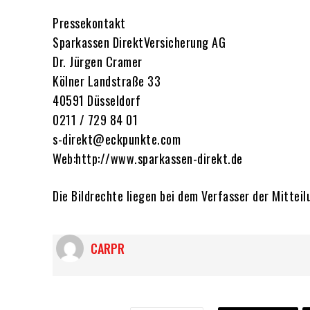
Pressekontakt
Sparkassen DirektVersicherung AG
Dr. Jürgen Cramer
Kölner Landstraße 33
40591 Düsseldorf
0211 / 729 84 01
s-direkt@eckpunkte.com
Web:http://www.sparkassen-direkt.de
Die Bildrechte liegen bei dem Verfasser der Mitteil
CARPR