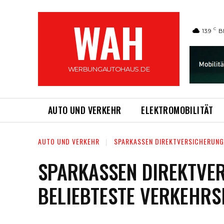
WAH
C
13.9
B
WERBUNGAUTOHAUS.DE
AUTO UND VERKEHR
ELEKTROMOBILITÄT
AUTO UND VERKEHR
SPARKASSEN DIREKTVERSICHERUNG:
SPARKASSEN DIREKTVER
BELIEBTESTE VERKEHRS