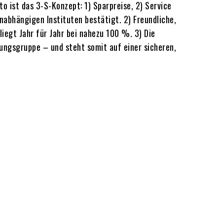
o ist das 3-S-Konzept: 1) Sparpreise, 2) Service
abhängigen Instituten bestätigt. 2) Freundliche,
iegt Jahr für Jahr bei nahezu 100 %. 3) Die
ungsgruppe – und steht somit auf einer sicheren,