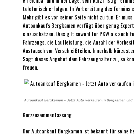
erreichbar und in der Lage, sehr kurzfristig Term
telefonisch erfolgen. In Vorbereitung des Termins 
Mehr gibt es von seiner Seite nicht zu tun. Er muss
Autoankaufs Bergkamen verfügt über genug Expertise
einzuschätzen. Dies gilt sowohl für PKW als auch f
Fahrzeugs, die Laufleistung, die Anzahl der Vorbes
Austausch von Verschleißteilen. Innerhalb kürzest
Sagt dieses Angebot dem Fahrzeughalter zu, so kom
freuen.
Autoankauf Bergkamen – Jetzt Auto verkaufen in Bergkamen und H
Kurzzusammenfassung
Der Autoankauf Bergkamen ist bekannt für seine h