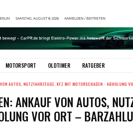
ERLIN
SAMSTAG, AUGUST 8, 2026
ANMELDEN / BEITRETEN
MOTORSPORT
OLDTIMER
RATGEBER
VON AUTOS, NUTZFAHRZEUGE, KFZ MIT MOTORSCHADEN - ABHOLUNG VO
: ANKAUF VON AUTOS, NUTZ
OLUNG VOR ORT – BARZAHL