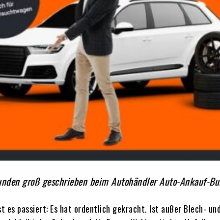
unden groß geschrieben beim Autohändler Auto-Ankauf-Bu
st es passiert: Es hat ordentlich gekracht. Ist außer Blech- u