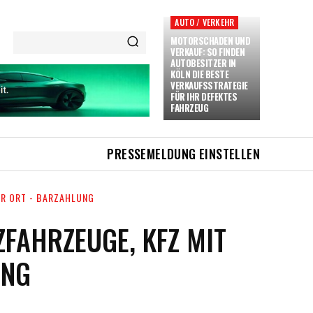
AUTO / VERKEHR
MOTORSCHADEN UND
VERKAUF: SO FINDEN
AUTOBESITZER IN
KÖLN DIE BESTE
VERKAUFSSTRATEGIE
FÜR IHR DEFEKTES
FAHRZEUG
PRESSEMELDUNG EINSTELLEN
R ORT - BARZAHLUNG
FAHRZEUGE, KFZ MIT
UNG