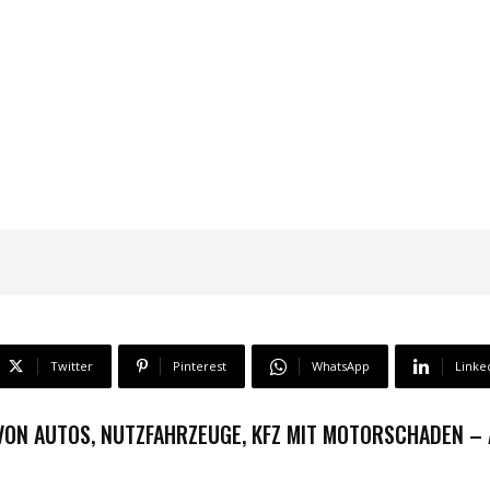
Twitter
Pinterest
WhatsApp
Linke
VON AUTOS, NUTZFAHRZEUGE, KFZ MIT MOTORSCHADEN –