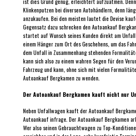
ist dies Grund genug, erleichtert aufzuatmen. Den
Klinkenputzen bei diversen Autohändlern, denn läng
anzukaufen. Bei den meisten lautet die Devise kauf
Gegensatz dazu schrecken den Autoankauf Bergkamen
startet auf Wunsch seines Kunden direkt am Unfall
einem Hänger zum Ort des Geschehens, um das Fahr
dem Unfall in Zusammenhang stehenden Formalität
kann sich also zu einem wahren Segen für den Verunf
Fahrzeug und kann, ohne sich mit vielen Formalitäte
Autoankauf Bergkamen zu wenden.
Der Autoankauf Bergkamen kauft nicht nur Unf
Neben Unfallwagen kauft der Autoankauf Bergkamen
Autoankauf infrage. Der Autoankauf Bergkamen ar
Wer also seinen Gebrauchtwagen zu Top-Konditionen