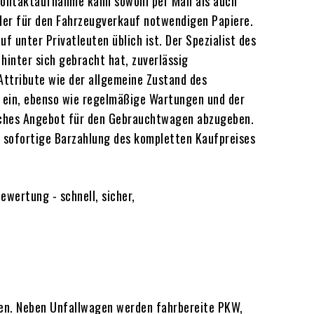
Kontaktaufnahme kann sowohl per Mail als auch
 der für den Fahrzeugverkauf notwendigen Papiere.
f unter Privatleuten üblich ist. Der Spezialist des
hinter sich gebracht hat, zuverlässig
 Attribute wie der allgemeine Zustand des
it ein, ebenso wie regelmäßige Wartungen und der
dliches Angebot für den Gebrauchtwagen abzugeben.
 sofortige Barzahlung des kompletten Kaufpreises
en. Neben Unfallwagen werden fahrbereite PKW,