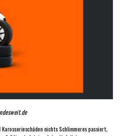
ndesweit.de
nd Karosserieschäden nichts Schlimmeres passiert,