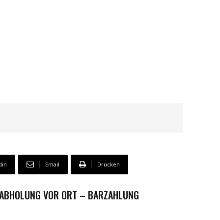
din
Email
Drucken
 ABHOLUNG VOR ORT – BARZAHLUNG