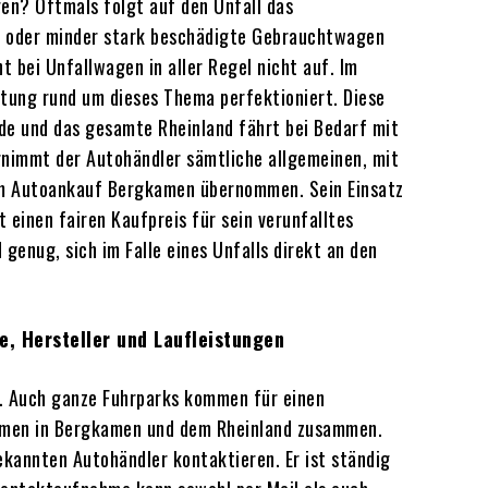
gen? Oftmals folgt auf den Unfall das
ehr oder minder stark beschädigte Gebrauchtwagen
 bei Unfallwagen in aller Regel nicht auf. Im
tung rund um dieses Thema perfektioniert. Diese
e und das gesamte Rheinland fährt bei Bedarf mit
rnimmt der Autohändler sämtliche allgemeinen, mit
om Autoankauf Bergkamen übernommen. Sein Einsatz
 einen fairen Kaufpreis für sein verunfalltes
genug, sich im Falle eines Unfalls direkt an den
, Hersteller und Laufleistungen
. Auch ganze Fuhrparks kommen für einen
hmen in Bergkamen und dem Rheinland zusammen.
kannten Autohändler kontaktieren. Er ist ständig