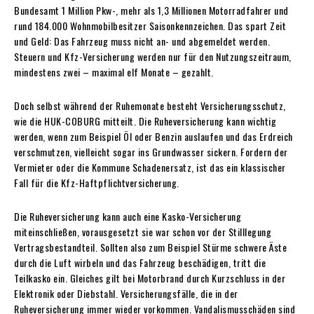
Bundesamt 1 Million Pkw-, mehr als 1,3 Millionen Motorradfahrer und
rund 184.000 Wohnmobilbesitzer Saisonkennzeichen. Das spart Zeit
und Geld: Das Fahrzeug muss nicht an- und abgemeldet werden.
Steuern und Kfz-Versicherung werden nur für den Nutzungszeitraum,
mindestens zwei – maximal elf Monate – gezahlt.
Doch selbst während der Ruhemonate besteht Versicherungsschutz,
wie die HUK-COBURG mitteilt. Die Ruheversicherung kann wichtig
werden, wenn zum Beispiel Öl oder Benzin auslaufen und das Erdreich
verschmutzen, vielleicht sogar ins Grundwasser sickern. Fordern der
Vermieter oder die Kommune Schadenersatz, ist das ein klassischer
Fall für die Kfz-Haftpflichtversicherung.
Die Ruheversicherung kann auch eine Kasko-Versicherung
miteinschließen, vorausgesetzt sie war schon vor der Stilllegung
Vertragsbestandteil. Sollten also zum Beispiel Stürme schwere Äste
durch die Luft wirbeln und das Fahrzeug beschädigen, tritt die
Teilkasko ein. Gleiches gilt bei Motorbrand durch Kurzschluss in der
Elektronik oder Diebstahl. Versicherungsfälle, die in der
Ruheversicherung immer wieder vorkommen. Vandalismusschäden sind