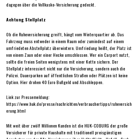
dagegen über die Vollkasko-Versicherung gedeckt.
Achtung Stellplatz
Ob die Ruheversicherung greift, hängt vom Winterquartier ab. Das
Fahrzeug muss entweder in einem Raum oder zumindest auf einem
umfriedeten Abstellplatz überwintern. Umfriedung heißt, der Platz ist
von einem Zaun oder einer Hecke umschlossen. Wer ein Carport nutzt,
sollte die freien Seiten wenigstens mit einer Kette sichern. Der
Stellplatz interessiert nicht nur die Versicherung, sondern auch die
Polizei. Dauerparken auf öffentlichen Straßen oder Plätzen ist keine
Option. Hier drohen 40 Euro Bußgeld und Abschleppen.
Link zur Pressemeldung:
https://www.huk.de/presse/nachrichten/verbrauchertipps/ruheversich
erung.html
Mit weit über zwölf Millionen Kunden ist die HUK-COBURG der große
Versicherer für private Haushalte mit traditionell preisgünstigen