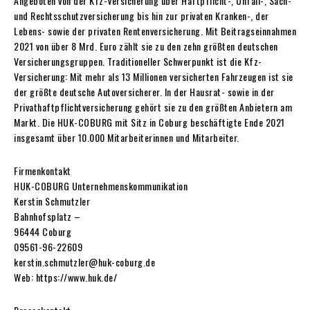
Angeboten von der Kfz-Versicherung über Haftpflicht-, Unfall-, Sach-
und Rechtsschutzversicherung bis hin zur privaten Kranken-, der
Lebens- sowie der privaten Rentenversicherung. Mit Beitragseinnahmen
2021 von über 8 Mrd. Euro zählt sie zu den zehn größten deutschen
Versicherungsgruppen. Traditioneller
Schwerpunkt ist die Kfz-
Versicherung
: Mit mehr als 13 Millionen versicherten Fahrzeugen ist sie
der größte deutsche Autoversicherer. In der Hausrat- sowie in der
Privathaftpflichtversicherung gehört sie zu den größten Anbietern am
Markt. Die HUK-COBURG mit Sitz in Coburg beschäftigte Ende 2021
insgesamt über 10.000 Mitarbeiterinnen und Mitarbeiter.
Firmenkontakt
HUK-COBURG Unternehmenskommunikation
Kerstin Schmutzler
Bahnhofsplatz –
96444 Coburg
09561-96-22609
kerstin.schmutzler@huk-coburg.de
Web: https://www.huk.de/