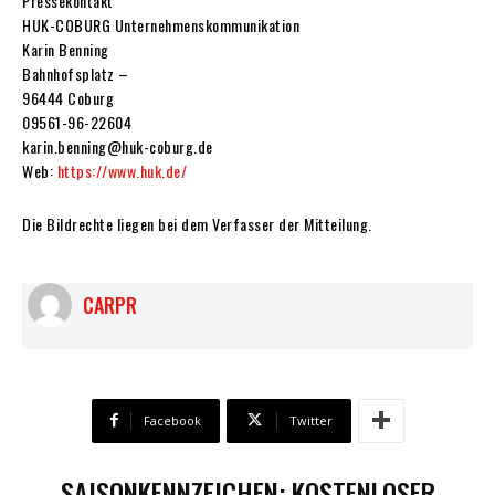
Pressekontakt
HUK-COBURG Unternehmenskommunikation
Karin Benning
Bahnhofsplatz –
96444 Coburg
09561-96-22604
karin.benning@huk-coburg.de
Web:
https://www.huk.de/
Die Bildrechte liegen bei dem Verfasser der Mitteilung.
CARPR
Facebook
Twitter
SAISONKENNZEICHEN: KOSTENLOSER