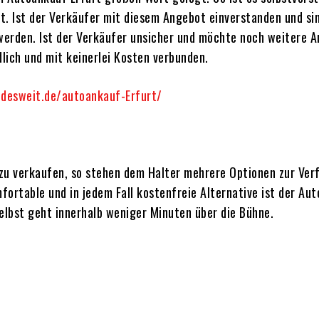
t. Ist der Verkäufer mit diesem Angebot einverstanden und si
erden. Ist der Verkäufer unsicher und möchte noch weitere Ang
dlich und mit keinerlei Kosten verbunden.
desweit.de/autoankauf-Erfurt/
 verkaufen, so stehen dem Halter mehrere Optionen zur Verfüg
omfortable und in jedem Fall kostenfreie Alternative ist der A
elbst geht innerhalb weniger Minuten über die Bühne.