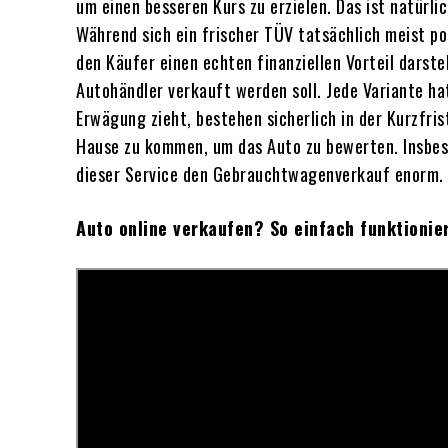
um einen besseren Kurs zu erzielen. Das ist natürl
Während sich ein frischer TÜV tatsächlich meist pos
den Käufer einen echten finanziellen Vorteil darste
Autohändler verkauft werden soll. Jede Variante ha
Erwägung zieht, bestehen sicherlich in der Kurzfri
Hause zu kommen, um das Auto zu bewerten. Insbeso
dieser Service den Gebrauchtwagenverkauf enorm.
Auto online verkaufen? So einfach funktionie