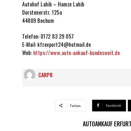
Autohof Lahib – Hamze Lahib
Dorstenerstr. 125a
44809 Bochum
Telefon: 0172 83 29 057
E-Mail: kfzexport24@hotmail.de
Web:
https://www.auto-ankauf-bundesweit.de
CARPR
Facebook
Teilen
AUTOANKAUF ERFURT