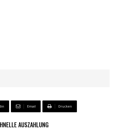
din
Email
Drucken
CHNELLE AUSZAHLUNG