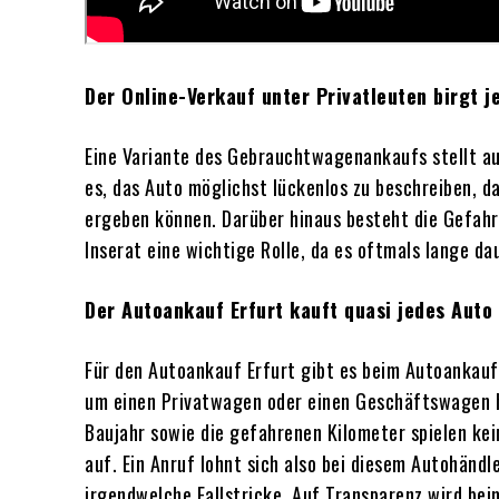
Der Online-Verkauf unter Privatleuten birgt 
Eine Variante des Gebrauchtwagenankaufs stellt auc
es, das Auto möglichst lückenlos zu beschreiben, d
ergeben können. Darüber hinaus besteht die Gefahr
Inserat eine wichtige Rolle, da es oftmals lange da
Der Autoankauf Erfurt kauft quasi jedes Auto 
Für den Autoankauf Erfurt gibt es beim Autoankauf 
um einen Privatwagen oder einen Geschäftswagen h
Baujahr sowie die gefahrenen Kilometer spielen ke
auf.
Ein Anruf lohnt sich also bei diesem Autohändl
irgendwelche Fallstricke. Auf Transparenz wird bei