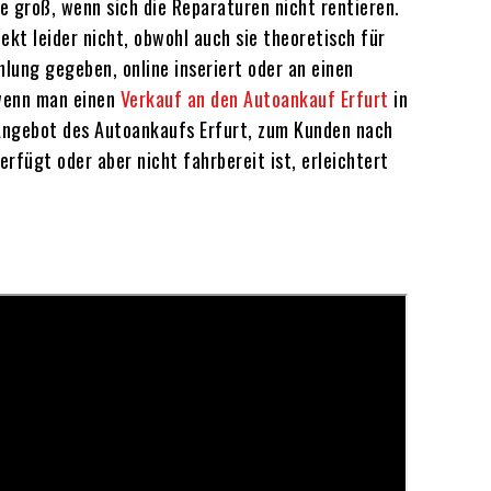
e groß, wenn sich die Reparaturen nicht rentieren.
ekt leider nicht, obwohl auch sie theoretisch für
hlung gegeben, online inseriert oder an einen
 wenn man einen
Verkauf an den Autoankauf Erfurt
in
m Angebot des Autoankaufs Erfurt, zum Kunden nach
fügt oder aber nicht fahrbereit ist, erleichtert