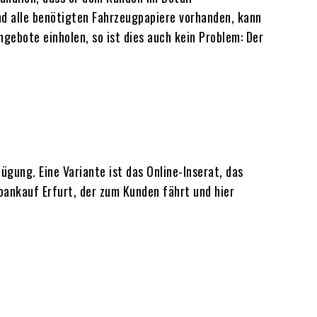
nd alle benötigten Fahrzeugpapiere vorhanden, kann
ebote einholen, so ist dies auch kein Problem: Der
ung. Eine Variante ist das Online-Inserat, das
utoankauf Erfurt, der zum Kunden fährt und hier