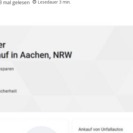
3
mal gelesen
Lesedauer
3
min.