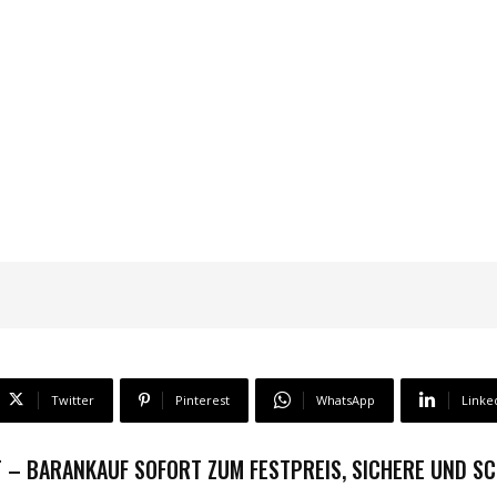
Twitter
Pinterest
WhatsApp
Linke
 – BARANKAUF SOFORT ZUM FESTPREIS, SICHERE UND S