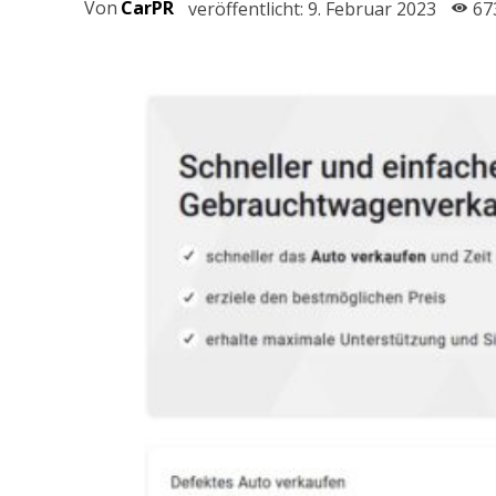
Von
CarPR
veröffentlicht:
9. Februar 2023
67