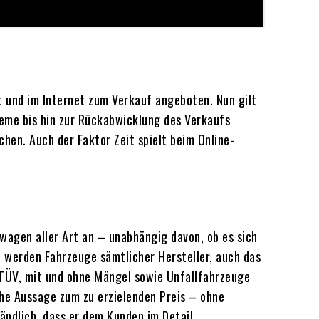
t und im Internet zum Verkauf angeboten. Nun gilt
leme bis hin zur Rückabwicklung des Verkaufs
hen. Auch der Faktor Zeit spielt beim Online-
wagen aller Art an – unabhängig davon, ob es sich
 werden Fahrzeuge sämtlicher Hersteller, auch das
 TÜV, mit und ohne Mängel sowie Unfallfahrzeuge
iche Aussage zum zu erzielenden Preis – ohne
ändlich, dass er dem Kunden im Detail