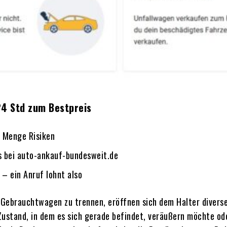
24 Std zum Bestpreis
e Menge Risiken
’s bei auto-ankauf-bundesweit.de
 – ein Anruf lohnt also
Gebrauchtwagen zu trennen, eröffnen sich dem Halter diverse 
ustand, in dem es sich gerade befindet, veräußern möchte ode