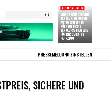
AUTO / VERKEHR
MOTORSCHADEN UND
VERKAUF: SO FINDEN
AUTOBESITZER IN
KÖLN DIE BESTE
VERKAUFSSTRATEGIE
FÜR IHR DEFEKTES
FAHRZEUG
PRESSEMELDUNG EINSTELLEN
TPREIS, SICHERE UND