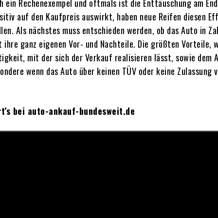
ich ein Rechenexempel und oftmals ist die Enttäuschung am End
itiv auf den Kaufpreis auswirkt, haben neue Reifen diesen Eff
llen. Als nächstes muss entschieden werden, ob das Auto in Za
t ihre ganz eigenen Vor- und Nachteile. Die größten Vorteile,
stigkeit, mit der sich der Verkauf realisieren lässt, sowie de
ndere wenn das Auto über keinen TÜV oder keine Zulassung ver
rt’s bei auto-ankauf-bundesweit.de