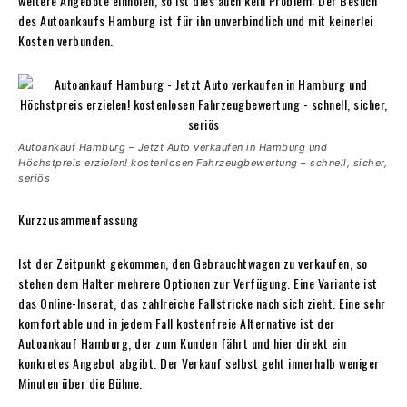
weitere Angebote einholen, so ist dies auch kein Problem: Der Besuch
des Autoankaufs Hamburg ist für ihn unverbindlich und mit keinerlei
Kosten verbunden.
Autoankauf Hamburg – Jetzt Auto verkaufen in Hamburg und
Höchstpreis erzielen! kostenlosen Fahrzeugbewertung – schnell, sicher,
seriös
Kurzzusammenfassung
Ist der Zeitpunkt gekommen, den Gebrauchtwagen zu verkaufen, so
stehen dem Halter mehrere Optionen zur Verfügung. Eine Variante ist
das Online-Inserat, das zahlreiche Fallstricke nach sich zieht. Eine sehr
komfortable und in jedem Fall kostenfreie Alternative ist der
Autoankauf Hamburg, der zum Kunden fährt und hier direkt ein
konkretes Angebot abgibt. Der Verkauf selbst geht innerhalb weniger
Minuten über die Bühne.