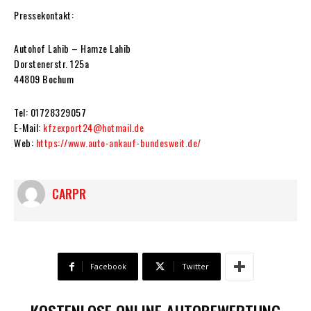
Pressekontakt:
Autohof Lahib – Hamze Lahib
Dorstenerstr. 125a
44809 Bochum
Tel: 01728329057
E-Mail:
kfzexport24@hotmail.de
Web:
https://www.auto-ankauf-bundesweit.de/
CARPR
Facebook
Twitter