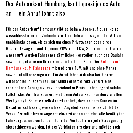
Der Autoankauf Hamburg kauft quasi jedes Auto
an – ein Anruf lohnt also
Für den Autoankauf Hamburg gibt es beim Autoankauf quasi keine
Ausschlusskriterien. Vielmehr kauft er Gebrauchtwagen aller Art an –
unabhängig davon, ob es sich um einen Privatwagen oder einen
Geschäftswagen handelt, einen PKW oder LKW, Sprinter oder Cabrio.
Angekauft werden Fahrzeuge sämtlicher Hersteller, auch das Baujahr
sowie die gefahrenen Kilometer spielen keine Rolle. Der
Autoankauf
Hamburg kauft Fahrzeuge
mit und ohne TÜV, mit und ohne Mängel
sowie Unfallfahrzeuge auf. Ein Anruf lohnt sich also bei diesem
Autohändler in jedem Fall. Der Kunde erhält direkt vor Ort eine
verbindliche Aussage zum zu erzielenden Preis – ohne irgendwelche
Fallstricke. Auf Transparenz wird beim Autoankauf Hamburg großen
Wert gelegt. So ist es selbstverständlich, dass er dem Kunden im
Detail aufschlüsselt, wie sich sein Angebot zusammensetzt. Ist der
Verkäufer mit diesem Angebot einverstanden und sind alle benötigten
Fahrzeugpapiere vorhanden, kann der Verkauf ohne jede Verzögerung
abgeschlossen werden. Ist der Verkäufer unsicher und möchte noch