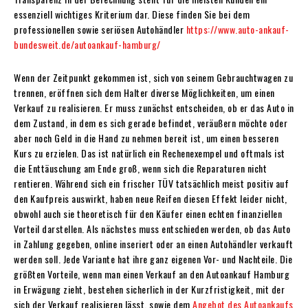
essenziell wichtiges Kriterium dar. Diese finden Sie bei dem
professionellen sowie seriösen Autohändler
https://www.auto-ankauf-
bundesweit.de/autoankauf-hamburg/
Wenn der Zeitpunkt gekommen ist, sich von seinem Gebrauchtwagen zu
trennen, eröffnen sich dem Halter diverse Möglichkeiten, um einen
Verkauf zu realisieren. Er muss zunächst entscheiden, ob er das Auto in
dem Zustand, in dem es sich gerade befindet, veräußern möchte oder
aber noch Geld in die Hand zu nehmen bereit ist, um einen besseren
Kurs zu erzielen. Das ist natürlich ein Rechenexempel und oftmals ist
die Enttäuschung am Ende groß, wenn sich die Reparaturen nicht
rentieren. Während sich ein frischer TÜV tatsächlich meist positiv auf
den Kaufpreis auswirkt, haben neue Reifen diesen Effekt leider nicht,
obwohl auch sie theoretisch für den Käufer einen echten finanziellen
Vorteil darstellen. Als nächstes muss entschieden werden, ob das Auto
in Zahlung gegeben, online inseriert oder an einen Autohändler verkauft
werden soll. Jede Variante hat ihre ganz eigenen Vor- und Nachteile. Die
größten Vorteile, wenn man einen Verkauf an den Autoankauf Hamburg
in Erwägung zieht, bestehen sicherlich in der Kurzfristigkeit, mit der
sich der Verkauf realisieren lässt, sowie dem
Angebot des Autoankaufs