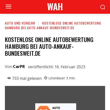
WAH
AUTO UND VERKEHR
KOSTENLOSE ONLINE AUTOBEWERTUNG
HAMBURG BEI AUTO-ANKAUF-BUNDESWEIT.DE
KOSTENLOSE ONLINE AUTOBEWERTUNG
HAMBURG BEI AUTO-ANKAUF-
BUNDESWEIT.DE
Von
CarPR
veröffentlicht:
16. Februar 2023
733
mal gelesen
Lesedauer
3
min.