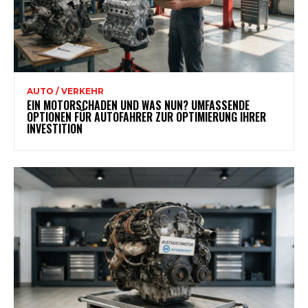
AUTO / VERKEHR
EIN MOTORSCHADEN UND WAS NUN? UMFASSENDE
OPTIONEN FÜR AUTOFAHRER ZUR OPTIMIERUNG IHRER
INVESTITION