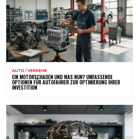
AUTO / VERKEHR
EIN MOTORSCHADEN UND WAS NUN? UMFASSENDE
OPTIONEN FÜR AUTOFAHRER ZUR OPTIMIERUNG IHRER
INVESTITION