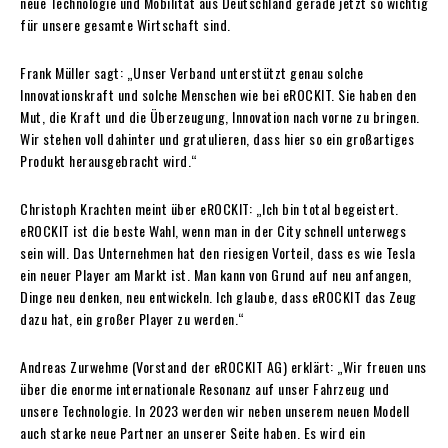
neue Technologie und Mobilität aus Deutschland gerade jetzt so wichtig
für unsere gesamte Wirtschaft sind.
Frank Müller sagt: „Unser Verband unterstützt genau solche
Innovationskraft und solche Menschen wie bei eROCKIT. Sie haben den
Mut, die Kraft und die Überzeugung, Innovation nach vorne zu bringen.
Wir stehen voll dahinter und gratulieren, dass hier so ein großartiges
Produkt herausgebracht wird.“
Christoph Krachten meint über eROCKIT: „Ich bin total begeistert.
eROCKIT ist die beste Wahl, wenn man in der City schnell unterwegs
sein will. Das Unternehmen hat den riesigen Vorteil, dass es wie Tesla
ein neuer Player am Markt ist. Man kann von Grund auf neu anfangen,
Dinge neu denken, neu entwickeln. Ich glaube, dass eROCKIT das Zeug
dazu hat, ein großer Player zu werden.“
Andreas Zurwehme (Vorstand der eROCKIT AG) erklärt: „Wir freuen uns
über die enorme internationale Resonanz auf unser Fahrzeug und
unsere Technologie. In 2023 werden wir neben unserem neuen Modell
auch starke neue Partner an unserer Seite haben. Es wird ein