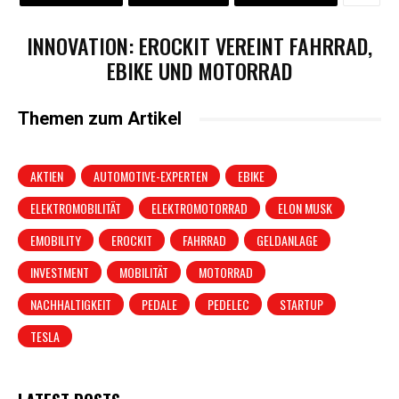
INNOVATION: EROCKIT VEREINT FAHRRAD,
EBIKE UND MOTORRAD
Themen zum Artikel
AKTIEN
AUTOMOTIVE-EXPERTEN
EBIKE
ELEKTROMOBILITÄT
ELEKTROMOTORRAD
ELON MUSK
EMOBILITY
EROCKIT
FAHRRAD
GELDANLAGE
INVESTMENT
MOBILITÄT
MOTORRAD
NACHHALTIGKEIT
PEDALE
PEDELEC
STARTUP
TESLA