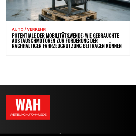
AUTO / VERKEHR
POTENTIALE DER MOBILITÄTSWENDE: WIE GEBRAUCHTE
AUSTAUSCHMOTOREN ZUR FÖRDERUNG DER
NACHHALTIGEN FAHRZEUGNUTZUNG BEITRAGEN KÖNNEN
WAH
WERBUNGAUTOHAUS.DE
AGB
DATENSCHUTZERKLÄRUNG
IMPRESSUM
KONTAKT