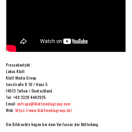
Pressekontakt:
Lukas Klatt
Klatt Media Group
Iserstraße 8-10 / Haus 5
14513 Teltow / Deutschland
Tel: +49 3328 4442925
Email:
anfrage@klattmediagroup.com
Web:
https://www.klattmediagroup.de/
Die Bildrechte liegen bei dem Verfasser der Mitteilung.