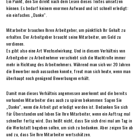
Ein Punkt, den Sie direkt nach dem Lesen dieses Textes umsetzen
können. Es bedarf keinem enormen Aufwand und ist schnell erledigt:
ein einfaches „Danke“.
Mitarbeiter brauchen Ihren Arbeitgeber, um pünktlich Ihr Gehalt zu
erhalten. Der Arbeitgeber braucht seine Mitarbeiter, um Geld zu
verdienen.
Es gibt also eine Art Wechselwirkung. Und in diesem Verhältnis von
Arbeitgeber zu Arbeitnehmer verschiebt sich die Machtrolle immer
mehr in Richtung des Arbeitnehmers. Während man sich vor 20 Jahren
die Bewerber noch aussuchen konnte, freut man sich heute, wenn man
überhaupt noch genügend Bewerbungen erhält.
Damit man dieses Verhältnis angemessen anerkennt und die bereits
vorhanden Mitarbeiter dies auch zu spüren bekommen: Sagen Sie
„Danke“, wenn die Arbeit gut erledigt worden ist. Bedanken Sie sich
für Überstunden und loben Sie Ihre Mitarbeiter, wenn ein Auftrag mal
schneller fertig wird. Das heißt nicht, dass Sie sich drei mal am Tag in
die Werkstatt begeben sollen, um sich zu bedanken. Aber zeigen Sie ab
und zu, dass Sie Ihre Mitarbeiter wertschätzen.