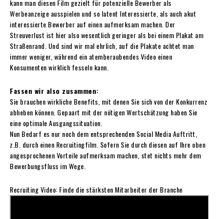
kann man diesen Film gezielt für potenzielle Bewerber als
Werbeanzeige ausspielen und so latent Interessierte, als auch akut
interessierte Bewerber auf einen aufmerksam machen. Der
Streuverlust ist hier also wesentlich geringer als bei einem Plakat am
Straßenrand. Und sind wir mal ehrlich, auf die Plakate achtet man
immer weniger, während ein atemberaubendes Video einen
Konsumenten wirklich fesseln kann.
Fassen wir also zusammen:
Sie brauchen wirkliche Benefits, mit denen Sie sich von der Konkurrenz
abheben können. Gepaart mit der nötigen Wertschätzung haben Sie
eine optimale Ausgangssituation.
Nun Bedarf es nur noch dem entsprechenden Social Media Auftritt,
z.B. durch einen Recruitingfilm. Sofern Sie durch diesen auf Ihre oben
angesprochenen Vorteile aufmerksam machen, stet nichts mehr dem
Bewerbungsfluss im Wege.
Recruiting Video: Finde die stärksten Mitarbeiter der Branche