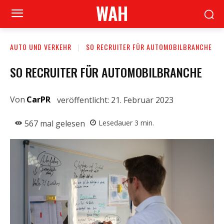
WAH
AUTO UND VERKEHR
SO RECRUITER FÜR AUTOMOBILBRANCHE
SO RECRUITER FÜR AUTOMOBILBRANCHE
Von
CarPR
veröffentlicht:
21. Februar 2023
567
mal gelesen
Lesedauer
3
min.