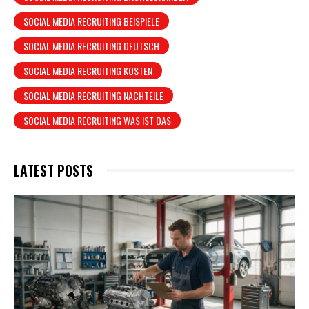
SOCIAL MEDIA RECRUITING BEISPIELE
SOCIAL MEDIA RECRUITING DEUTSCH
SOCIAL MEDIA RECRUITING KOSTEN
SOCIAL MEDIA RECRUITING NACHTEILE
SOCIAL MEDIA RECRUITING WAS IST DAS
LATEST POSTS