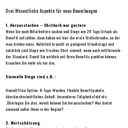
Drei Wesentliche Aspekte für neue Bewerbungen
1. Herausstechen – Obstkorb war gestern
Wenn Sie nach Mitarbeitern suchen und Dinge wie 28 Tage Urlaub als
Benefit aufzählen, dann haben wir hier die erste Stellschraube, an der
man drehen muss. Natürlich braucht es genügend Urlaubstage und
natürlich sind Dinge wie frisches Obst sinnvoll, wenn auch mittlerweile
der Standard. Damit Sie wirklich mit Ihren Benefits punkten können,
brauchen Sie mehr als nur das.
Sinnvolle Dinge sind z.B. :
HomeOffice Option, 4-Tage-Wochen, flexible Benefitpakete,
überdurchschnittliches Gehalt, besonderes Tätigkeitsfeld etc.
.Überlegen Sie also, womit können Sie herausstechen? Was bietet
niemand außer Ihnen in der Region?
2. Wertschätzung