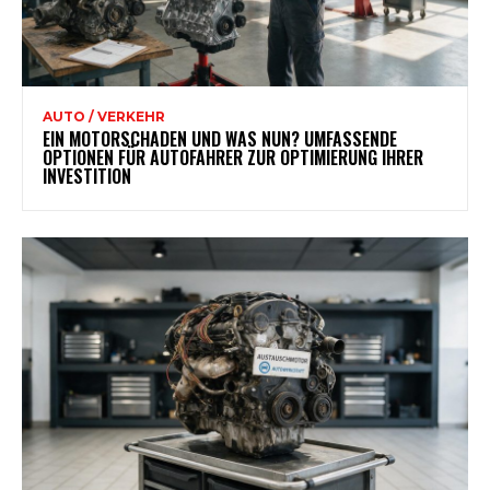
AUTO / VERKEHR
EIN MOTORSCHADEN UND WAS NUN? UMFASSENDE
OPTIONEN FÜR AUTOFAHRER ZUR OPTIMIERUNG IHRER
INVESTITION