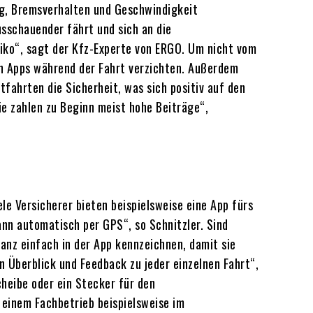
ng, Bremsverhalten und Geschwindigkeit
usschauender fährt und sich an die
siko“, sagt der Kfz-Experte von ERGO. Um nicht vom
on Apps während der Fahrt verzichten. Außerdem
ahrten die Sicherheit, was sich positiv auf den
ie zahlen zu Beginn meist hohe Beiträge“,
le Versicherer bieten beispielsweise eine App fürs
nn automatisch per GPS“, so Schnitzler. Sind
anz einfach in der App kennzeichnen, damit sie
n Überblick und Feedback zu jeder einzelnen Fahrt“,
cheibe oder ein Stecker für den
 einem Fachbetrieb beispielsweise im