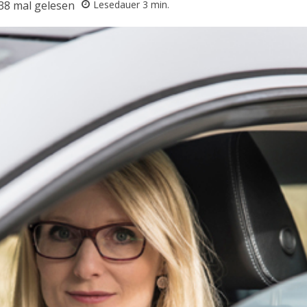
38
mal gelesen
Lesedauer
3
min.