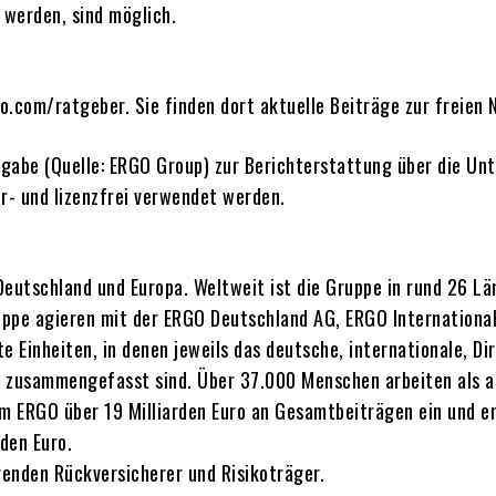
 werden, sind möglich.
com/ratgeber. Sie finden dort aktuelle Beiträge zur freien 
angabe (Quelle: ERGO Group) zur Berichterstattung über die 
- und lizenzfrei verwendet werden.
eutschland und Europa. Weltweit ist die Gruppe in rund 26 Län
uppe agieren mit der ERGO Deutschland AG, ERGO Internationa
Einheiten, in denen jeweils das deutsche, internationale, Dir
 zusammengefasst sind. Über 37.000 Menschen arbeiten als an
hm ERGO über 19 Milliarden Euro an Gesamtbeiträgen ein und e
den Euro.
enden Rückversicherer und Risikoträger.