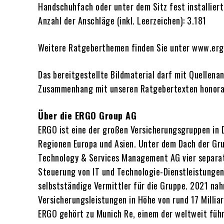
Handschuhfach oder unter dem Sitz fest installiert
Anzahl der Anschläge (inkl. Leerzeichen): 3.181
Weitere Ratgeberthemen finden Sie unter www.ergo.
Das bereitgestellte Bildmaterial darf mit Quellen
Zusammenhang mit unseren Ratgebertexten honorar
Über die ERGO Group AG
ERGO ist eine der großen Versicherungsgruppen in D
Regionen Europa und Asien. Unter dem Dach der Gr
Technology & Services Management AG vier separate 
Steuerung von IT und Technologie-Dienstleistungen
selbstständige Vermittler für die Gruppe. 2021 na
Versicherungsleistungen in Höhe von rund 17 Milliar
ERGO gehört zu Munich Re, einem der weltweit führ