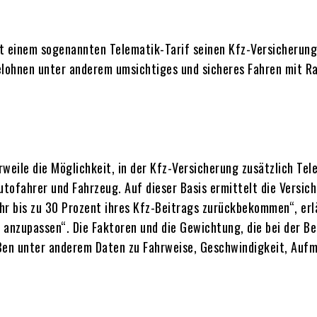
t einem sogenannten Telematik-Tarif seinen Kfz-Versicherungs
elohnen unter anderem umsichtiges und sicheres Fahren mit Ra
weile die Möglichkeit, in der Kfz-Versicherung zusätzlich Tel
tofahrer und Fahrzeug. Auf dieser Basis ermittelt die Versic
hr bis zu 30 Prozent ihres Kfz-Beitrags zurückbekommen“, erlä
l anzupassen“. Die Faktoren und die Gewichtung, die bei der Be
ießen unter anderem Daten zu Fahrweise, Geschwindigkeit, Aufm