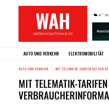
WAH
C
26
BE
WERBUNGAUTOHAUS.DE
AUTO UND VERKEHR
ELEKTROMOBILITÄT
AUTO UND VERKEHR
MIT TELEMATIK-TARIFEN BEI DER 
MIT TELEMATIK-TARIFEN
VERBRAUCHERINFORMAT