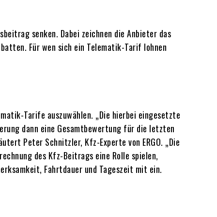
beitrag senken. Dabei zeichnen die Anbieter das
batten. Für wen sich ein Telematik-Tarif lohnen
ematik-Tarife auszuwählen. „Die hierbei eingesetzte
herung dann eine Gesamtbewertung für die letzten
utert Peter Schnitzler, Kfz-Experte von ERGO. „Die
rechnung des Kfz-Beitrags eine Rolle spielen,
erksamkeit, Fahrtdauer und Tageszeit mit ein.