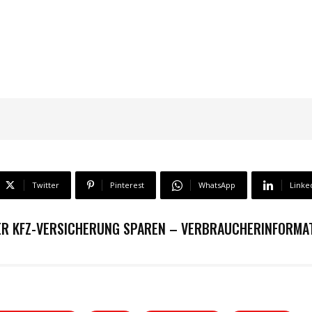
Twitter
Pinterest
WhatsApp
Linke
 DER KFZ-VERSICHERUNG SPAREN – VERBRAUCHERINFORMA