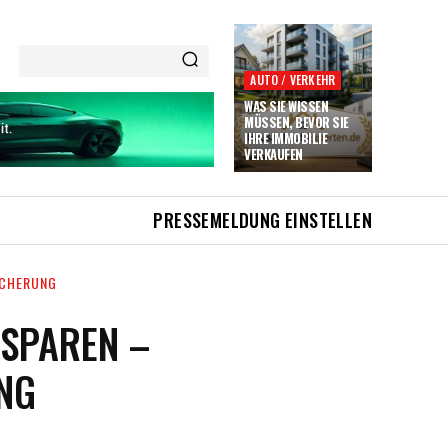
AUTO / VERKEHR
WAS SIE WISSEN
MÜSSEN, BEVOR SIE
IHRE IMMOBILIE
VERKAUFEN
PRESSEMELDUNG EINSTELLEN
ICHERUNG
 SPAREN –
NG