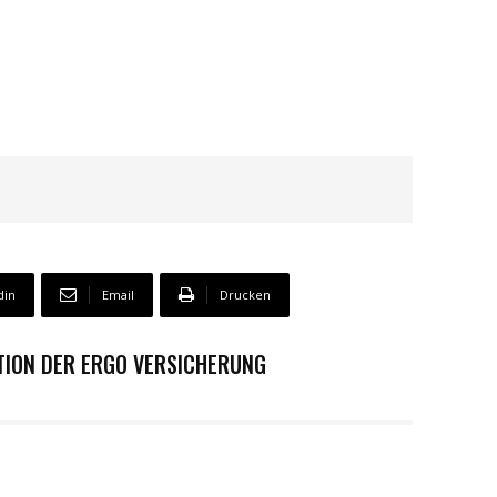
din
Email
Drucken
TION DER ERGO VERSICHERUNG