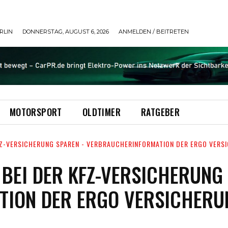
RLIN
DONNERSTAG, AUGUST 6, 2026
ANMELDEN / BEITRETEN
MOTORSPORT
OLDTIMER
RATGEBER
KFZ-VERSICHERUNG SPAREN - VERBRAUCHERINFORMATION DER ERGO VERS
 BEI DER KFZ-VERSICHERUNG
ION DER ERGO VERSICHERU