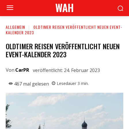
WAH
ALLGEMEIN
OLDTIMER REISEN VERÖFFENTLICHT NEUEN EVENT-
KALENDER 2023
OLDTIMER REISEN VERÖFFENTLICHT NEUEN
EVENT-KALENDER 2023
Von
CarPR
veröffentlicht:
24. Februar 2023
467
mal gelesen
Lesedauer
3
min.