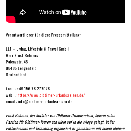
Verantwortlicher für diese Pressemitteilung:
LLT – Living, Lifestyle & Travel GmbH
Herr Ernst Behrens
Polenzstr. 45
08485 Lengenfeld
Deutschland
fon ..: +49 156 78 277078
web ..:
https://www.oldtimer-urlaubsreisen.de/
email : info@oldtimer-urlaubsreisen.de
Ernst Behrens, der Initiator von Oldtimer Urlaubsreisen, bekam seine
Passion für Oldtimer-Touren von klein auf in die Wiege gelegt. Voller
Enthusiasmus und Tatendrang organisiert er gemeinsam mit einem kleinen