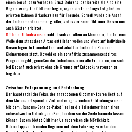
einem beruflichen Vorhaben: Ernst Behrens, der bereits als Kind eine
Begeisterung für Oldtimer hegte, organisierte anfangs lediglich im
privaten Rahmen Urlaubsreisen für Freunde. Schnell wurde die Anzahl
der Teilnehmenden immer größer, sodass er seine Oldtimer-Reisen nun
auch Gästen anbietet.
Oldtimer Urlaubsreisen
richtet sich vor allem an Menschen, die für eine
Weile dem stressigen Alltag entfliehen wollen und Wert auf individuelle
Reisen legen. In traumhaften Landschaften finden die Reisen in
Kleingruppen statt. Obwohl es ein sorgfältig zusammengestelltes
Programm gibt, genießen die Teilnehmer:innen alle Freiheiten, um sich
bei Bedarf auch privat ohne die Gruppe auf Entdeckungstouren zu
begeben.
Zwischen Entspannung und Entdeckung
Der hauptsächliche Fokus der angebotenen Oldtimer-Touren liegt auf
dem Mix aus entspannter Zeit und ereignisreichen Entdeckungsreisen.
Mit dem „Rundum-Sorglos-Paket“ sollen die Teilnehmer:innen einen
unbeschwerten Urlaub genießen, bei dem sie die Seele baumeln lassen
können. Zudem bietet Oldtimer Urlaubsreisen die Möglichkeit,
Geheimtipps in fremden Regionen mit dem Fahrzeug zu erkunden.