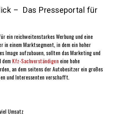
ick – Das Presseportal für
ür ein reichweitenstarkes Werbung und eine
er in einem Marktsegment, in dem ein hoher
ves Image aufzubauen, sollten das Marketing und
nd dem
Kfz-Sachverständigen
eine hohe
rden, an dem seitens der Autobesitzer ein großes
en und Interessenten verschafft.