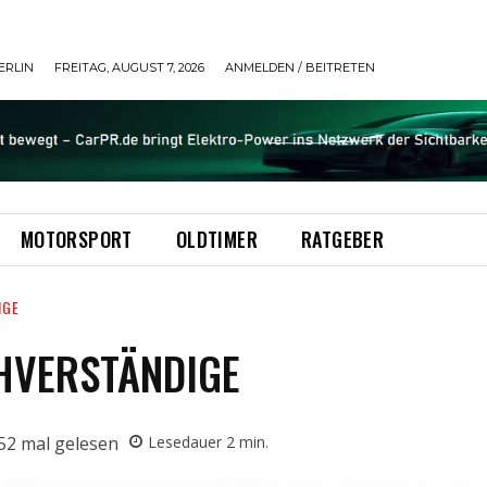
ERLIN
FREITAG, AUGUST 7, 2026
ANMELDEN / BEITRETEN
MOTORSPORT
OLDTIMER
RATGEBER
IGE
HVERSTÄNDIGE
52
mal gelesen
Lesedauer
2
min.