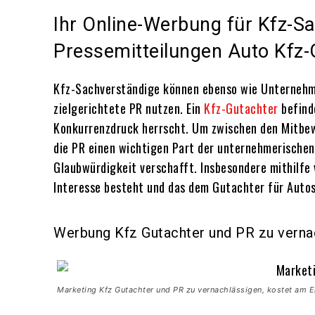
Ihr Online-Werbung für Kfz-S
Pressemitteilungen Auto Kfz-
Kfz-Sachverständige können ebenso wie Unternehme
zielgerichtete PR nutzen. Ein
Kfz-Gutachter
befind
Konkurrenzdruck herrscht. Um zwischen den Mitbewe
die PR einen wichtigen Part der unternehmerischen
Glaubwürdigkeit verschafft. Insbesondere mithilfe
Interesse besteht und das dem Gutachter für Autos
Werbung Kfz Gutachter und PR zu verna
Marketing Kfz Gutachter und PR zu vernachlässigen, kostet am 