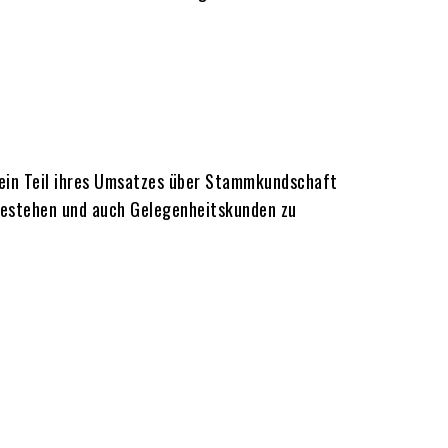
 ein Teil ihres Umsatzes über Stammkundschaft
 bestehen und auch Gelegenheitskunden zu