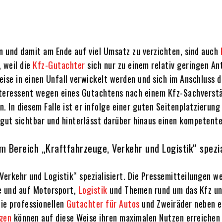
 und damit am Ende auf viel Umsatz zu verzichten, sind auch
 weil die
Kfz-Gutachter
sich nur zu einem relativ geringen An
ise in einen Unfall verwickelt werden und sich im Anschluss 
Interessent wegen eines Gutachtens nach einem Kfz-Sachverstä
n. In diesem Falle ist er infolge einer guten Seitenplatzierung
ut sichtbar und hinterlässt darüber hinaus einen kompetente
 Bereich „Kraftfahrzeuge, Verkehr und Logistik“ spezia
erkehr und Logistik“ spezialisiert. Die Pressemitteilungen w
se und auf Motorsport,
Logistik
und Themen rund um das Kfz und
die professionellen
Gutachter für Autos
und Zweiräder neben ei
gen
können auf diese Weise ihren maximalen Nutzen erreiche