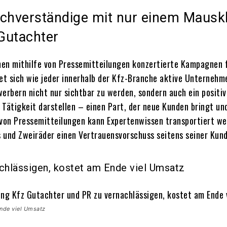
achverständige mit nur einem Mauskl
Gutachter
n mithilfe von Pressemitteilungen konzertierte Kampagnen f
et sich wie jeder innerhalb der Kfz-Branche aktive Unternehm
rbern nicht nur sichtbar zu werden, sondern auch ein positi
 Tätigkeit darstellen – einen Part, der neue Kunden bringt u
 von Pressemitteilungen kann Expertenwissen transportiert we
 und Zweiräder einen Vertrauensvorschuss seitens seiner Kund
chlässigen, kostet am Ende viel Umsatz
Ende viel Umsatz