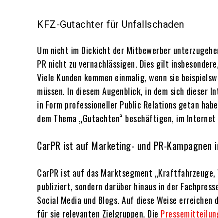
KFZ-Gutachter für Unfallschaden
Um nicht im Dickicht der Mitbewerber unterzugehen
PR nicht zu vernachlässigen. Dies gilt insbesondere,
Viele Kunden kommen einmalig, wenn sie beispielswe
müssen. In diesem Augenblick, in dem sich dieser 
in Form professioneller Public Relations getan habe
dem Thema „Gutachten“ beschäftigen, im Internet g
CarPR ist auf Marketing- und PR-Kampagnen im
CarPR ist auf das Marktsegment „Kraftfahrzeuge, V
publiziert, sondern darüber hinaus in der Fachpres
Social Media und Blogs. Auf diese Weise erreichen 
für sie relevanten Zielgruppen. Die
Pressemitteilun