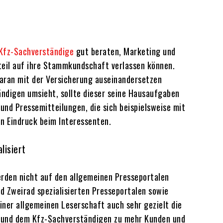
Kfz-Sachverständige
gut beraten, Marketing und
teil auf ihre Stammkundschaft verlassen können.
daran mit der Versicherung auseinandersetzen
ndigen umsieht, sollte dieser seine Hausaufgaben
 und Pressemitteilungen, die sich beispielsweise mit
n Eindruck beim Interessenten.
lisiert
erden nicht auf den allgemeinen Presseportalen
 Zweirad spezialisierten Presseportalen sowie
ner allgemeinen Leserschaft auch sehr gezielt die
n und dem Kfz-Sachverständigen zu mehr Kunden und