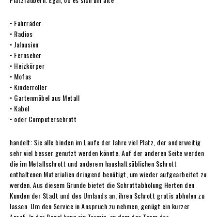
• Fahrräder
• Radios
• Jalousien
• Fernseher
• Heizkörper
• Mofas
• Kinderroller
• Gartenmöbel aus Metall
• Kabel
• oder Computerschrott
handelt: Sie alle binden im Laufe der Jahre viel Platz, der anderweitig
sehr viel besser genutzt werden könnte. Auf der anderen Seite werden
die im Metallschrott und anderem haushaltsüblichen Schrott
enthaltenen Materialien dringend benötigt, um wieder aufgearbeitet zu
werden. Aus diesem Grunde bietet die Schrottabholung Herten den
Kunden der Stadt und des Umlands an, ihren Schrott gratis abholen zu
lassen. Um den Service in Anspruch zu nehmen, genügt ein kurzer
Anruf. In der Regel kann ein Termin, an dem das Team der