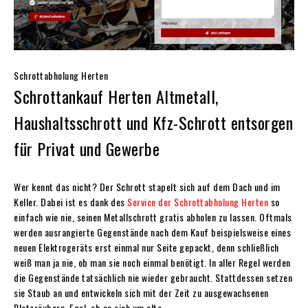
Schrottabholung Herten
Schrottankauf Herten Altmetall,
Haushaltsschrott und Kfz-Schrott entsorgen
für Privat und Gewerbe
Wer kennt das nicht? Der Schrott stapelt sich auf dem Dach und im
Keller. Dabei ist es dank des
Service der Schrottabholung Herten
so
einfach wie nie, seinen Metallschrott gratis abholen zu lassen. Oftmals
werden ausrangierte Gegenstände nach dem Kauf beispielsweise eines
neuen Elektrogeräts erst einmal nur Seite gepackt, denn schließlich
weiß man ja nie, ob man sie noch einmal benötigt. In aller Regel werden
die Gegenstände tatsächlich nie wieder gebraucht. Stattdessen setzen
sie Staub an und entwickeln sich mit der Zeit zu ausgewachsenen
Platzräubern. Egal, ob es sich um alte