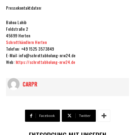
Pressekontaktdaten:
Bahoa Lahib
Feldstraße 2
45699 Herten
Schrotthändlern Herten
Telefon: +49 1525 3573849
E-Mail: info@schrottabholung-nrw24.de
Web:
https://schrottabholung-nrw24.de
CARPR
Facebook
Twitter
ENTSORGUNG MIT UNSEREN