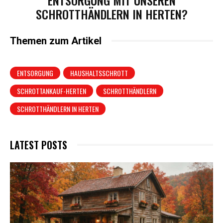
SCHROTTHÄNDLERN IN HERTEN?
Themen zum Artikel
ENTSORGUNG
HAUSHALTSSCHROTT
SCHROTTANKAUF-HERTEN
SCHROTTHÄNDLERN
SCHROTTHÄNDLERN IN HERTEN
LATEST POSTS