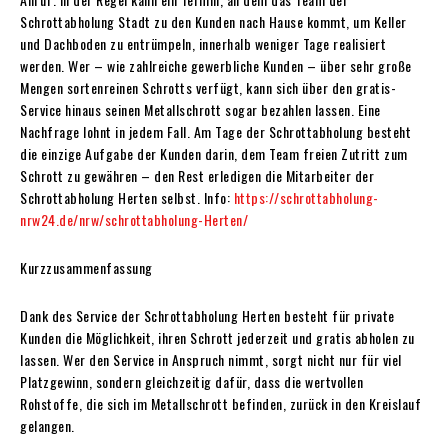
Schrottabholung Stadt zu den Kunden nach Hause kommt, um Keller
und Dachboden zu entrümpeln, innerhalb weniger Tage realisiert
werden. Wer – wie zahlreiche gewerbliche Kunden – über sehr große
Mengen sortenreinen Schrotts verfügt, kann sich über den gratis-
Service hinaus seinen Metallschrott sogar bezahlen lassen. Eine
Nachfrage lohnt in jedem Fall. Am Tage der Schrottabholung besteht
die einzige Aufgabe der Kunden darin, dem Team freien Zutritt zum
Schrott zu gewähren – den Rest erledigen die Mitarbeiter der
Schrottabholung Herten selbst. Info:
https://schrottabholung-
nrw24.de/nrw/schrottabholung-Herten/
Kurzzusammenfassung
Dank des Service der Schrottabholung Herten besteht für private
Kunden die Möglichkeit, ihren Schrott jederzeit und gratis abholen zu
lassen. Wer den Service in Anspruch nimmt, sorgt nicht nur für viel
Platzgewinn, sondern gleichzeitig dafür, dass die wertvollen
Rohstoffe, die sich im Metallschrott befinden, zurück in den Kreislauf
gelangen.