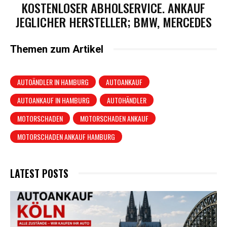
KOSTENLOSER ABHOLSERVICE. ANKAUF
JEGLICHER HERSTELLER; BMW, MERCEDES
Themen zum Artikel
AUTOÄNDLER IN HAMBURG
AUTOANKAUF
AUTOANKAUF IN HAMBURG
AUTOHÄNDLER
MOTORSCHADEN
MOTORSCHADEN ANKAUF
MOTORSCHADEN ANKAUF HAMBURG
LATEST POSTS