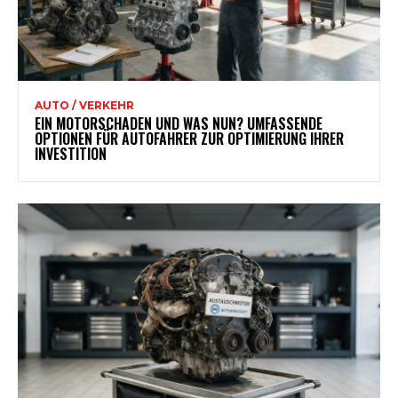
AUTO / VERKEHR
EIN MOTORSCHADEN UND WAS NUN? UMFASSENDE
OPTIONEN FÜR AUTOFAHRER ZUR OPTIMIERUNG IHRER
INVESTITION