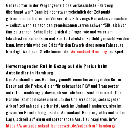
Gebrauchter in der Vergangenheit das verlässlichste Fahrzeug
überhaupt war? Dann ist höchstwahrscheinlich der Zeitpunkt
gekommen, sich über den Verkauf des Fahrzeugs Gedanken zu machen
– selbst, wenn es nach den gemeinsamen Jahren schwer fällt, sich von
ihm zu trennen. Schnell stellt sich die Frage, wie und wo er am
lukrativsten, schnellsten und komfortabelsten zu Geld gemacht werden
kann. Immerhin wird der Erlös für den Erwerb eines neuen Fahrzeugs
benötigt. An dieser Stelle kommt der
Autoankauf Hamburg
ins Spiel.
Hervorragenden Ruf in Bezug auf die Preise beim
Autoändler in Hamburg
Der Autohändler aus Hamburg genießt einen hervorragenden Ruf in
Bezug auf die Preise, die er für gebrauchte PKW und Transporter
aufruft – unabhängig davon, ob sie fahrbereit sind oder nicht. Der
Händler ist mobil nahezu rund um die Uhr erreichbar, sodass jeder
Ankauf zeitnah realisierbar ist. Auch im Umland Hamburgs, also im
gesamten Brandenburg, ist der Autoankauf Hamburg aktiv und in der
Lage, schnell auf einen entsprechenden Anruf zu reagieren. info:
https://www.auto-ankauf-bundesweit.de/autoankauf-hamburg/