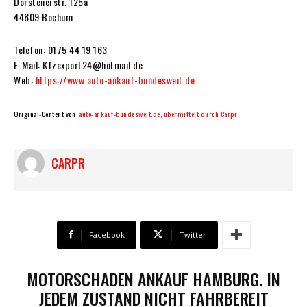
Dorstenerstr. 125a
44809 Bochum
Telefon: 0175 44 19 163
E-Mail: Kfzexport24@hotmail.de
Web:
https://www.auto-ankauf-bundesweit.de
Original-Content von:
auto-ankauf-bundesweit.de, übermittelt durch Carpr
CARPR
Facebook
Twitter
MOTORSCHADEN ANKAUF HAMBURG. IN
JEDEM ZUSTAND NICHT FAHRBEREIT