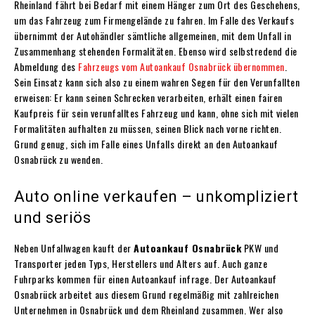
Rheinland fährt bei Bedarf mit einem Hänger zum Ort des Geschehens,
um das Fahrzeug zum Firmengelände zu fahren. Im Falle des Verkaufs
übernimmt der Autohändler sämtliche allgemeinen, mit dem Unfall in
Zusammenhang stehenden Formalitäten. Ebenso wird selbstredend die
Abmeldung des
Fahrzeugs vom Autoankauf Osnabrück übernommen
.
Sein Einsatz kann sich also zu einem wahren Segen für den Verunfallten
erweisen: Er kann seinen Schrecken verarbeiten, erhält einen fairen
Kaufpreis für sein verunfalltes Fahrzeug und kann, ohne sich mit vielen
Formalitäten aufhalten zu müssen, seinen Blick nach vorne richten.
Grund genug, sich im Falle eines Unfalls direkt an den Autoankauf
Osnabrück zu wenden.
Auto online verkaufen – unkompliziert
und seriös
Neben Unfallwagen kauft der
Autoankauf Osnabrück
PKW und
Transporter jeden Typs, Herstellers und Alters auf. Auch ganze
Fuhrparks kommen für einen Autoankauf infrage. Der Autoankauf
Osnabrück arbeitet aus diesem Grund regelmäßig mit zahlreichen
Unternehmen in Osnabrück und dem Rheinland zusammen. Wer also