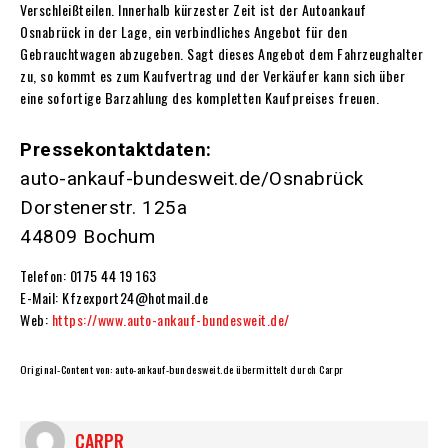
Verschleißteilen. Innerhalb kürzester Zeit ist der Autoankauf
Osnabrück in der Lage, ein verbindliches Angebot für den
Gebrauchtwagen abzugeben. Sagt dieses Angebot dem Fahrzeughalter
zu, so kommt es zum Kaufvertrag und der Verkäufer kann sich über
eine sofortige Barzahlung des kompletten Kaufpreises freuen.
Pressekontaktdaten:
auto-ankauf-bundesweit.de/Osnabrück
Dorstenerstr. 125a
44809 Bochum
Telefon: 0175 44 19 163
E-Mail: Kfzexport24@hotmail.de
Web:
https://www.auto-ankauf-bundesweit.de/
Original-Content von:
auto-ankauf-bundesweit.de übermittelt durch Carpr
CARPR