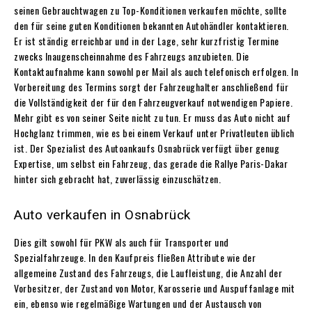
seinen Gebrauchtwagen zu Top-Konditionen verkaufen möchte, sollte
den für seine guten Konditionen bekannten Autohändler kontaktieren.
Er ist ständig erreichbar und in der Lage, sehr kurzfristig Termine
zwecks Inaugenscheinnahme des Fahrzeugs anzubieten. Die
Kontaktaufnahme kann sowohl per Mail als auch telefonisch erfolgen. In
Vorbereitung des Termins sorgt der Fahrzeughalter anschließend für
die Vollständigkeit der für den Fahrzeugverkauf notwendigen Papiere.
Mehr gibt es von seiner Seite nicht zu tun. Er muss das Auto nicht auf
Hochglanz trimmen, wie es bei einem Verkauf unter Privatleuten üblich
ist. Der Spezialist des Autoankaufs Osnabrück verfügt über genug
Expertise, um selbst ein Fahrzeug, das gerade die Rallye Paris-Dakar
hinter sich gebracht hat, zuverlässig einzuschätzen.
Auto verkaufen in Osnabrück
Dies gilt sowohl für PKW als auch für Transporter und
Spezialfahrzeuge. In den Kaufpreis fließen Attribute wie der
allgemeine Zustand des Fahrzeugs, die Laufleistung, die Anzahl der
Vorbesitzer, der Zustand von Motor, Karosserie und Auspuffanlage mit
ein, ebenso wie regelmäßige Wartungen und der Austausch von