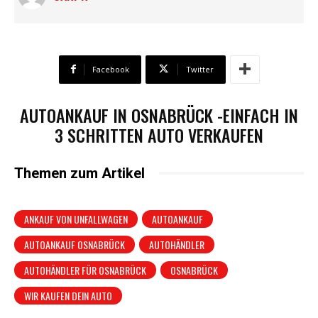
Facebook
Twitter
AUTOANKAUF IN OSNABRÜCK -EINFACH IN
3 SCHRITTEN AUTO VERKAUFEN
Themen zum Artikel
ANKAUF VON UNFALLWAGEN
AUTOANKAUF
AUTOANKAUF OSNABRÜCK
AUTOHÄNDLER
AUTOHÄNDLER FÜR OSNABRÜCK
OSNABRÜCK
WIR KAUFEN DEIN AUTO