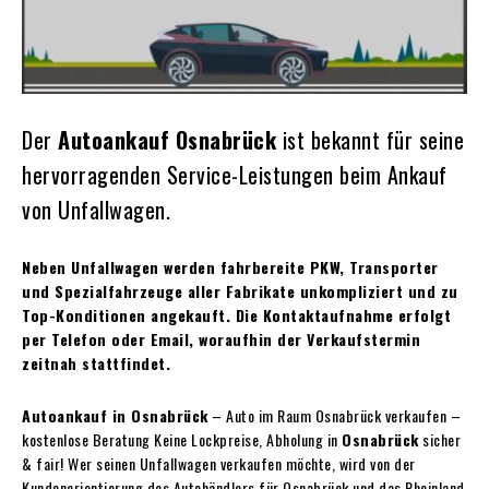
Der
Autoankauf Osnabrück
ist bekannt für seine
hervorragenden Service-Leistungen beim Ankauf
von Unfallwagen.
Neben Unfallwagen werden fahrbereite PKW, Transporter
und Spezialfahrzeuge aller Fabrikate unkompliziert und zu
Top-Konditionen angekauft. Die Kontaktaufnahme erfolgt
per Telefon oder Email, woraufhin der Verkaufstermin
zeitnah stattfindet.
Autoankauf in Osnabrück
– Auto im Raum Osnabrück verkaufen –
kostenlose Beratung Keine Lockpreise, Abholung in
Osnabrück
sicher
& fair! Wer seinen Unfallwagen verkaufen möchte, wird von der
Kundenorientierung des Autohändlers für Osnabrück und das Rheinland