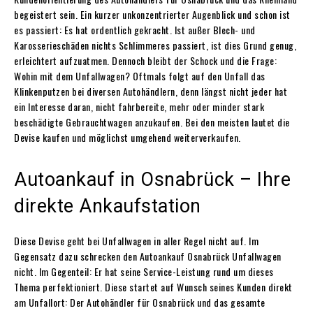
begeistert sein. Ein kurzer unkonzentrierter Augenblick und schon ist
es passiert: Es hat ordentlich gekracht. Ist außer Blech- und
Karosserieschäden nichts Schlimmeres passiert, ist dies Grund genug,
erleichtert aufzuatmen. Dennoch bleibt der Schock und die Frage:
Wohin mit dem Unfallwagen? Oftmals folgt auf den Unfall das
Klinkenputzen bei diversen Autohändlern, denn längst nicht jeder hat
ein Interesse daran, nicht fahrbereite, mehr oder minder stark
beschädigte Gebrauchtwagen anzukaufen. Bei den meisten lautet die
Devise kaufen und möglichst umgehend weiterverkaufen.
Autoankauf in Osnabrück – Ihre
direkte Ankaufstation
Diese Devise geht bei Unfallwagen in aller Regel nicht auf. Im
Gegensatz dazu schrecken den Autoankauf Osnabrück Unfallwagen
nicht. Im Gegenteil: Er hat seine Service-Leistung rund um dieses
Thema perfektioniert. Diese startet auf Wunsch seines Kunden direkt
am Unfallort: Der Autohändler für Osnabrück und das gesamte