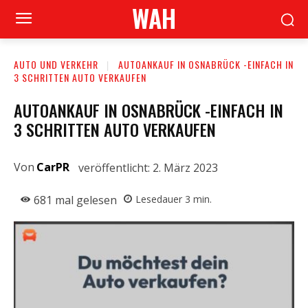
WAH
AUTO UND VERKEHR
AUTOANKAUF IN OSNABRÜCK -EINFACH IN
3 SCHRITTEN AUTO VERKAUFEN
AUTOANKAUF IN OSNABRÜCK -EINFACH IN
3 SCHRITTEN AUTO VERKAUFEN
Von
CarPR
veröffentlicht:
2. März 2023
681
mal gelesen
Lesedauer
3
min.