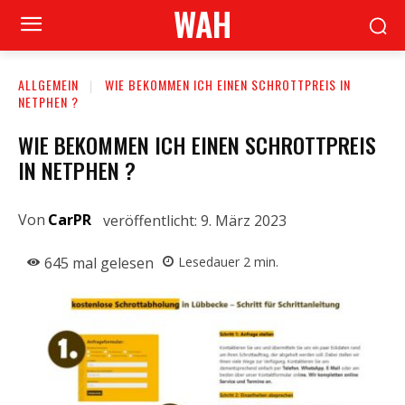
WAH
ALLGEMEIN
WIE BEKOMMEN ICH EINEN SCHROTTPREIS IN
NETPHEN ?
WIE BEKOMMEN ICH EINEN SCHROTTPREIS
IN NETPHEN ?
Von
CarPR
veröffentlicht:
9. März 2023
645
mal gelesen
Lesedauer
2
min.