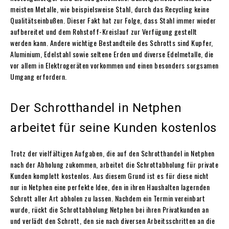
meisten Metalle, wie beispielsweise Stahl, durch das Recycling keine
Qualitätseinbußen. Dieser Fakt hat zur Folge, dass Stahl immer wieder
aufbereitet und dem Rohstoff-Kreislauf zur Verfügung gestellt
werden kann. Andere wichtige Bestandteile des Schrotts sind Kupfer,
Aluminium, Edelstahl sowie seltene Erden und diverse Edelmetalle, die
vor allem in Elektrogeräten vorkommen und einen besonders sorgsamen
Umgang erfordern.
Der Schrotthandel in Netphen
arbeitet für seine Kunden kostenlos
Trotz der vielfältigen Aufgaben, die auf den Schrotthandel in Netphen
nach der Abholung zukommen, arbeitet die
Schrottabholung für private
Kunden
komplett kostenlos. Aus diesem Grund ist es für diese nicht
nur in Netphen eine perfekte Idee, den in ihren Haushalten lagernden
Schrott aller Art abholen zu lassen. Nachdem ein Termin vereinbart
wurde, rückt die Schrottabholung Netphen bei ihren Privatkunden an
und verlädt den Schrott, den sie nach diversen Arbeitsschritten an die