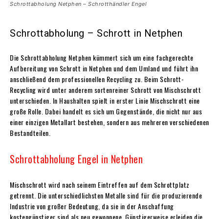
Schrottabholung Netphen – Schrotthändler Engel
Schrottabholung – Schrott in Netphen
Die Schrottabholung Netphen kümmert sich um eine fachgerechte
Aufbereitung von Schrott in Netphen und dem Umland und führt ihn
anschließend dem professionellen Recycling zu. Beim Schrott-
Recycling wird unter anderem sortenreiner Schrott von Mischschrott
unterschieden. In Haushalten spielt in erster Linie Mischschrott eine
große Rolle. Dabei handelt es sich um Gegenstände, die nicht nur aus
einer einzigen Metallart bestehen, sondern aus mehreren verschiedenen
Bestandteilen.
Schrottabholung Engel in Netphen
Mischschrott wird nach seinem Eintreffen auf dem Schrottplatz
getrennt. Die unterschiedlichsten Metalle sind für die produzierende
Industrie von großer Bedeutung, da sie in der Anschaffung
kostengünstiger sind als neu gewonnene. Günstigerweise erleiden die