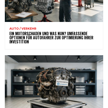
AUTO / VERKEHR
EIN MOTORSCHADEN UND WAS NUN? UMFASSENDE
OPTIONEN FÜR AUTOFAHRER ZUR OPTIMIERUNG IHRER
INVESTITION