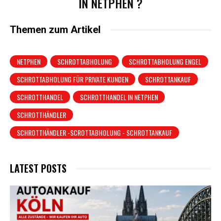
IN NETPHEN ?
Themen zum Artikel
NETPHEN
SCHROTTABHOLUNG
SCHROTTABHOLUNG ENGEL
SCHROTTABHOLUNG FÜR PRIVATE KUNDEN
SCHROTTANKAUF
SCHROTTHANDEL
SCHROTTHANDEL IN NETPHEN
SCHROTTHÄNDLER
SCHROTTHÄNDLER -SCROTTABHOLUNG - SCHROTTANKAUF
LATEST POSTS