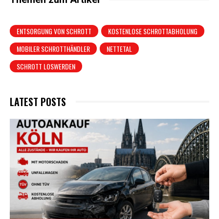
ENTSORGUNG VON SCHROTT
KOSTENLOSE SCHROTTABHOLUNG
MOBILER SCHROTTHÄNDLER
NETTETAL
SCHROTT LOSWERDEN
LATEST POSTS