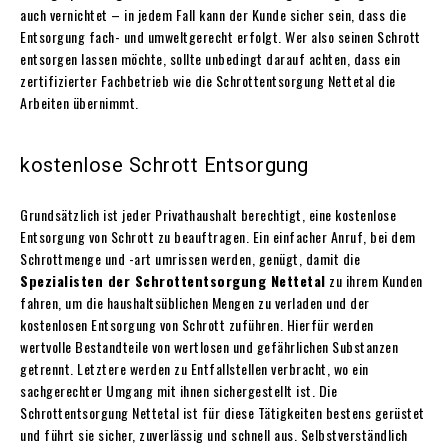
auch vernichtet – in jedem Fall kann der Kunde sicher sein, dass die
Entsorgung fach- und umweltgerecht erfolgt. Wer also seinen Schrott
entsorgen lassen möchte, sollte unbedingt darauf achten, dass ein
zertifizierter Fachbetrieb wie die Schrottentsorgung Nettetal die
Arbeiten übernimmt.
kostenlose Schrott Entsorgung
Grundsätzlich ist jeder Privathaushalt berechtigt, eine kostenlose
Entsorgung von Schrott zu beauftragen. Ein einfacher Anruf, bei dem
Schrottmenge und -art umrissen werden, genügt, damit die
Spezialisten der Schrottentsorgung Nettetal
zu ihrem Kunden
fahren, um die haushaltsüblichen Mengen zu verladen und der
kostenlosen Entsorgung von Schrott zuführen. Hierfür werden
wertvolle Bestandteile von wertlosen und gefährlichen Substanzen
getrennt. Letztere werden zu Entfallstellen verbracht, wo ein
sachgerechter Umgang mit ihnen sichergestellt ist. Die
Schrottentsorgung Nettetal ist für diese Tätigkeiten bestens gerüstet
und führt sie sicher, zuverlässig und schnell aus. Selbstverständlich