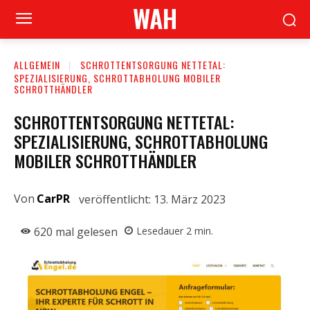
WAH
ALLGEMEIN
SCHROTTENTSORGUNG NETTETAL:
SPEZIALISIERUNG, SCHROTTABHOLUNG MOBILER
SCHROTTHÄNDLER
SCHROTTENTSORGUNG NETTETAL:
SPEZIALISIERUNG, SCHROTTABHOLUNG
MOBILER SCHROTTHÄNDLER
Von
CarPR
veröffentlicht:
13. März 2023
620
mal gelesen
Lesedauer
2
min.