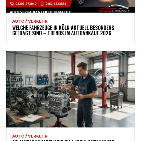
AUTO / VERKEHR
WELCHE FAHRZEUGE IN KÖLN AKTUELL BESONDERS
GEFRAGT SIND – TRENDS IM AUTOANKAUF 2026
AUTO / VERKEHR