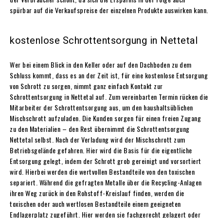
spürbar auf die Verkaufspreise der einzelnen Produkte auswirken kann.
kostenlose Schrottentsorgung in Nettetal
Wer bei einem Blick in den Keller oder auf den Dachboden zu dem
Schluss kommt, dass es an der Zeit ist, für eine kostenlose Entsorgung
von Schrott zu sorgen, nimmt ganz einfach Kontakt zur
Schrottentsorgung in Nettetal auf. Zum vereinbarten Termin rücken die
Mitarbeiter der Schrottentsorgung aus, um den haushaltsüblichen
Mischschrott aufzuladen. Die Kunden sorgen für einen freien Zugang
zu den Materialien – den Rest übernimmt die Schrottentsorgung
Nettetal selbst. Nach der Verladung wird der Mischschrott zum
Betriebsgelände gefahren. Hier wird die Basis für die eigentliche
Entsorgung gelegt, indem der Schrott grob gereinigt und vorsortiert
wird. Hierbei werden die wertvollen Bestandteile von den toxischen
separiert. Während die gefragten Metalle über die Recycling-Anlagen
ihren Weg zurück in den Rohstoff-Kreislauf finden, werden die
toxischen oder auch wertlosen Bestandteile einem geeigneten
Endlagerplatz zugeführt. Hier werden sie fachgerecht gelagert oder