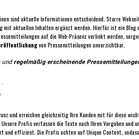
en sind aktuelle Informationen entscheidend. Starre Webseite
g mit aktuellen Inhalten ergänzt werden. Hierfür ist ein Blog
ressemitteilungen auf die Web-Präsenz verlinkt werden, sorgen
eröffentlichung
von Pressemitteilungen unverzichtbar.
n und
regelmäßig erscheinende Pressemitteilunge
 –
o
vanz und erreichen gleichzeitig Ihre Kunden mit für diese wich
n. Unsere Profis verfassen die Texte nach Ihren Vorgaben und 
rt und effizient. Die Profis achten auf Unique Content, sodas