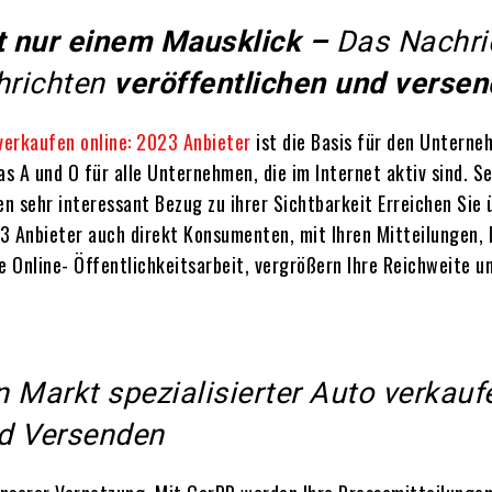
it nur einem Mausklick –
Das Nachric
richten
veröffentlichen und versen
verkaufen online: 2023 Anbieter
ist die Basis für den Unterne
as A und O für alle Unternehmen, die im Internet aktiv sind.
 sehr interessant Bezug zu ihrer Sichtbarkeit Erreichen Sie 
3 Anbieter auch direkt Konsumenten, mit Ihren Mitteilungen,
e Online- Öffentlichkeitsarbeit, vergrößern Ihre Reichweite un
 Markt spezialisierter Auto verkaufe
nd Versenden