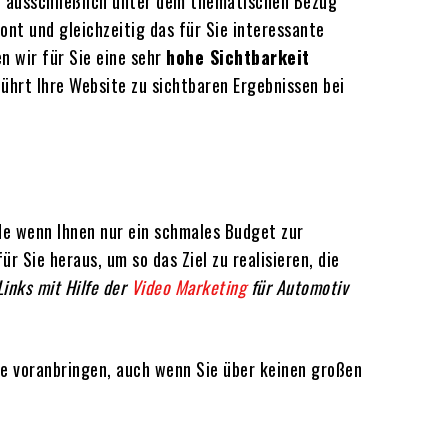
n ausschließlich unter dem thematischen Bezug
nt und gleichzeitig das für Sie interessante
n wir für Sie eine sehr
hohe Sichtbarkeit
ührt Ihre Website zu sichtbaren Ergebnissen bei
de wenn Ihnen nur ein schmales Budget zur
ür Sie heraus, um so das Ziel zu realisieren, die
Links mit Hilfe der
Video Marketing
für Automotiv
ie voranbringen, auch wenn Sie über keinen großen