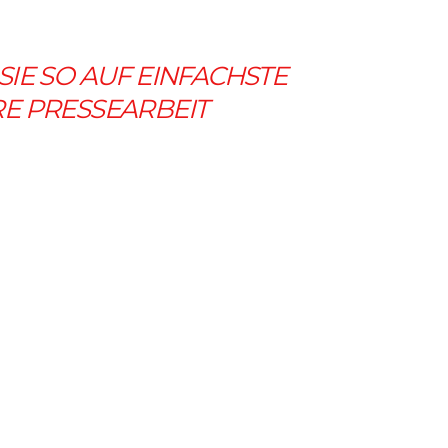
IE SO AUF EINFACHSTE
RE PRESSEARBEIT