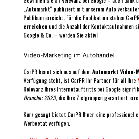
Gewinnen Sie an Relevanz bei Google – auch dank 
„Automarkt“ publiziert mit unserem Auto verkaufen 
Publikum erreicht. Für die Publikation stehen CarP
erreichen
und die Anzahl der Kontaktaufnahmen si
Google & Co. – werden Sie aktiv!
Video-Marketing im Autohandel
CarPR kennt sich aus auf dem
Automarkt Video-
Verfügung steht, ist CarPR Ihr Partner für all Ihre
Relevanz Ihres Internetauftritts bei Google signifi
Branche: 2023
, die Ihre Zielgruppen garantiert erre
Kurz gesagt bietet CarPR Ihnen eine professionell
Werbeetat verfügen.