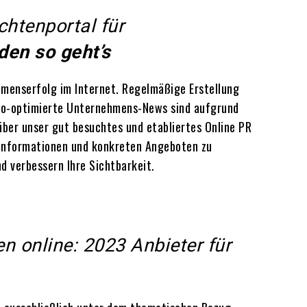
htenportal für
den so geht’s
hmenserfolg im Internet. Regelmäßige Erstellung
 Seo-optimierte Unternehmens-News sind aufgrund
über unser gut besuchtes und etabliertes Online PR
 Informationen und konkreten Angeboten zu
d verbessern Ihre Sichtbarkeit.
n online: 2023 Anbieter für