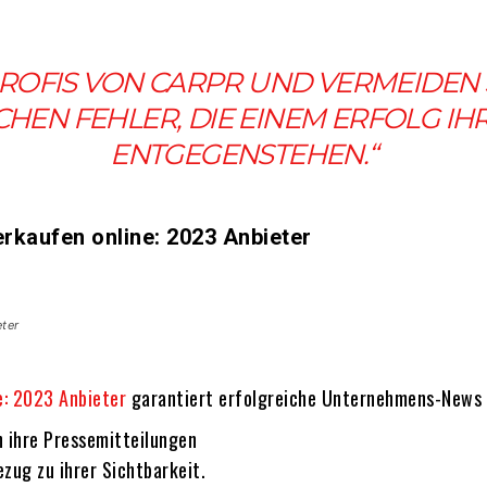
PROFIS VON CARPR UND VERMEIDEN S
SCHEN FEHLER, DIE EINEM ERFOLG IH
ENTGEGENSTEHEN.“
erkaufen online: 2023 Anbieter
eter
e: 2023 Anbieter
garantiert erfolgreiche Unternehmens-News
n ihre Pressemitteilungen
zug zu ihrer Sichtbarkeit.