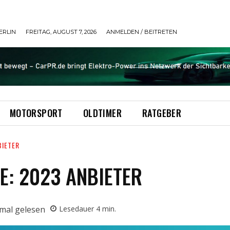
ERLIN
FREITAG, AUGUST 7, 2026
ANMELDEN / BEITRETEN
MOTORSPORT
OLDTIMER
RATGEBER
BIETER
E: 2023 ANBIETER
mal gelesen
Lesedauer
4
min.