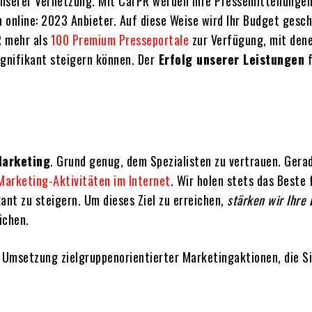
unserer Vernetzung. Mit CarPR werden Ihre Pressemitteilunge
online: 2023 Anbieter. Auf diese Weise wird Ihr Budget gescho
R mehr als
100 Premium Presseportale
zur Verfügung, mit dene
gnifikant steigern können. Der
Erfolg unserer Leistungen
f
Marketing
. Grund genug, dem Spezialisten zu vertrauen. Gera
Marketing-Aktivitäten im Internet
. Wir holen stets das Beste f
kant zu steigern. Um dieses Ziel zu erreichen,
stärken wir Ihre 
ichen.
e Umsetzung zielgruppenorientierter Marketingaktionen, die S