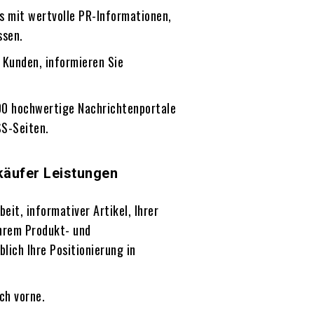
s mit wertvolle PR-Informationen,
ssen.
 Kunden, informieren Sie
00 hochwertige Nachrichtenportale
SS-Seiten.
käufer Leistungen
beit, informativer Artikel, Ihrer
hrem Produkt- und
ich Ihre Positionierung in
ch vorne.