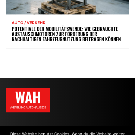
AUTO / VERKEHR
POTENTIALE DER MOBILITÄTSWENDE: WIE GEBRAUCHTE
AUSTAUSCHMOTOREN ZUR FÖRDERUNG DER
NACHHALTIGEN FAHRZEUGNUTZUNG BEITRAGEN KÖNNEN
WAH
WERBUNGAUTOHAUS.DE
AGB
DATENSCHUTZERKLÄRUNG
IMPRESSUM
KONTAKT
Diese Website benutzt Cookies. Wenn du die Website weiter