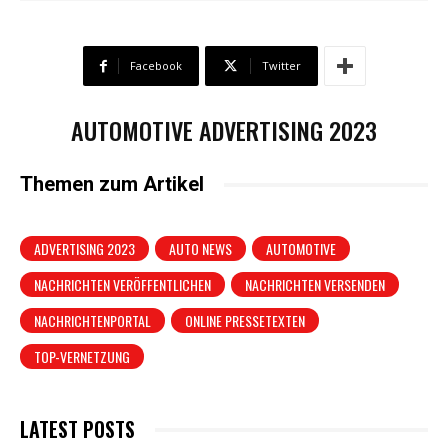
Facebook
Twitter
AUTOMOTIVE ADVERTISING 2023
Themen zum Artikel
ADVERTISING 2023
AUTO NEWS
AUTOMOTIVE
NACHRICHTEN VERÖFFENTLICHEN
NACHRICHTEN VERSENDEN
NACHRICHTENPORTAL
ONLINE PRESSETEXTEN
TOP-VERNETZUNG
LATEST POSTS