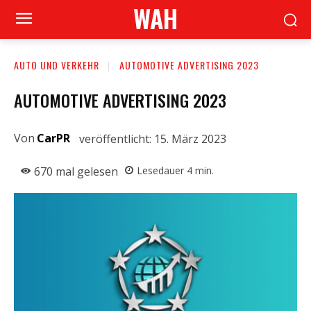
WAH
AUTO UND VERKEHR
AUTOMOTIVE ADVERTISING 2023
AUTOMOTIVE ADVERTISING 2023
Von
CarPR
veröffentlicht:
15. März 2023
670
mal gelesen
Lesedauer
4
min.