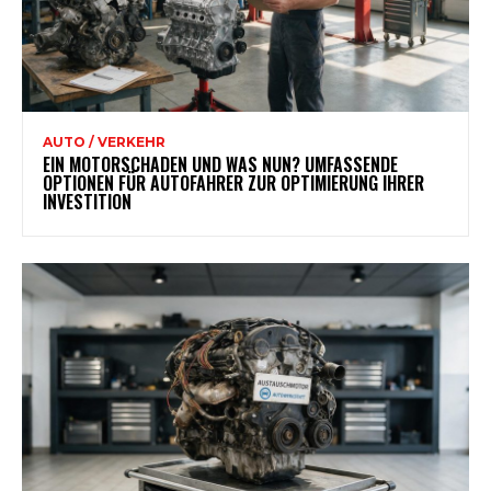
AUTO / VERKEHR
EIN MOTORSCHADEN UND WAS NUN? UMFASSENDE
OPTIONEN FÜR AUTOFAHRER ZUR OPTIMIERUNG IHRER
INVESTITION