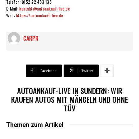
Telefon: 0152 22 433 138
E-Mail:
kontakt@autoankauf-live.de
Web:
https://autoankauf-live.de
CARPR
Facebook
Twitter
AUTOANKAUF-LIVE IN SUNDERN: WIR
KAUFEN AUTOS MIT MÄNGELN UND OHNE
TÜV
Themen zum Artikel