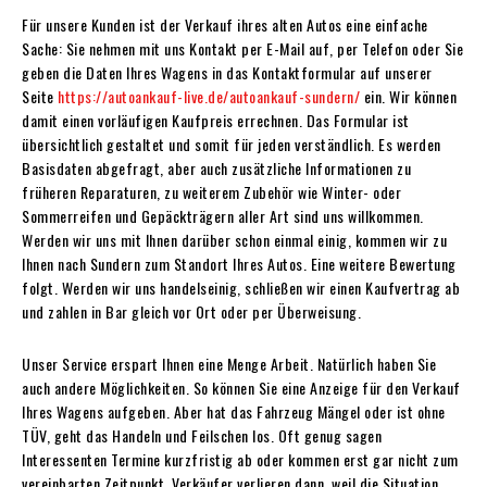
Für unsere Kunden ist der Verkauf ihres alten Autos eine einfache
Sache: Sie nehmen mit uns Kontakt per E-Mail auf, per Telefon oder Sie
geben die Daten Ihres Wagens in das Kontaktformular auf unserer
Seite
https://autoankauf-live.de/autoankauf-sundern/
ein. Wir können
damit einen vorläufigen Kaufpreis errechnen. Das Formular ist
übersichtlich gestaltet und somit für jeden verständlich. Es werden
Basisdaten abgefragt, aber auch zusätzliche Informationen zu
früheren Reparaturen, zu weiterem Zubehör wie Winter- oder
Sommerreifen und Gepäckträgern aller Art sind uns willkommen.
Werden wir uns mit Ihnen darüber schon einmal einig, kommen wir zu
Ihnen nach Sundern zum Standort Ihres Autos. Eine weitere Bewertung
folgt. Werden wir uns handelseinig, schließen wir einen Kaufvertrag ab
und zahlen in Bar gleich vor Ort oder per Überweisung.
Unser Service erspart Ihnen eine Menge Arbeit. Natürlich haben Sie
auch andere Möglichkeiten. So können Sie eine Anzeige für den Verkauf
Ihres Wagens aufgeben. Aber hat das Fahrzeug Mängel oder ist ohne
TÜV, geht das Handeln und Feilschen los. Oft genug sagen
Interessenten Termine kurzfristig ab oder kommen erst gar nicht zum
vereinbarten Zeitpunkt. Verkäufer verlieren dann, weil die Situation