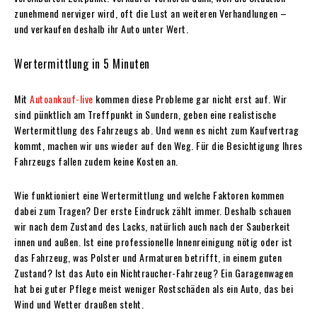
zunehmend nerviger wird, oft die Lust an weiteren Verhandlungen –
und verkaufen deshalb ihr Auto unter Wert.
Wertermittlung in 5 Minuten
Mit
Autoankauf-live
kommen diese Probleme gar nicht erst auf. Wir
sind pünktlich am Treffpunkt in Sundern, geben eine realistische
Wertermittlung des Fahrzeugs ab. Und wenn es nicht zum Kaufvertrag
kommt, machen wir uns wieder auf den Weg. Für die Besichtigung Ihres
Fahrzeugs fallen zudem keine Kosten an.
Wie funktioniert eine Wertermittlung und welche Faktoren kommen
dabei zum Tragen? Der erste Eindruck zählt immer. Deshalb schauen
wir nach dem Zustand des Lacks, natürlich auch nach der Sauberkeit
innen und außen. Ist eine professionelle Innenreinigung nötig oder ist
das Fahrzeug, was Polster und Armaturen betrifft, in einem guten
Zustand? Ist das Auto ein Nichtraucher-Fahrzeug? Ein Garagenwagen
hat bei guter Pflege meist weniger Rostschäden als ein Auto, das bei
Wind und Wetter draußen steht.