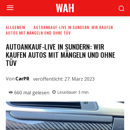
WAH
ALLGEMEIN
AUTOANKAUF-LIVE IN SUNDERN: WIR KAUFEN
AUTOS MIT MÄNGELN UND OHNE TÜV
AUTOANKAUF-LIVE IN SUNDERN: WIR
KAUFEN AUTOS MIT MÄNGELN UND OHNE
TÜV
Von
CarPR
veröffentlicht:
27. März 2023
660
mal gelesen
Lesedauer
3
min.