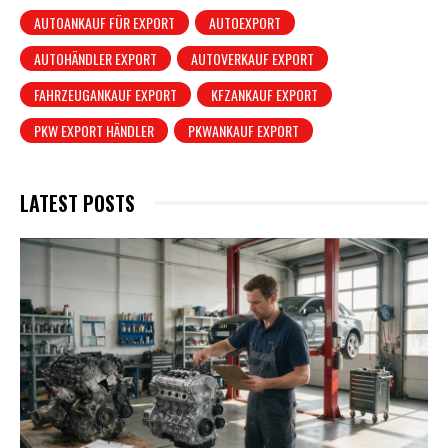
AUTOANKAUF FÜR EXPORT
AUTOEXPORT
AUTOHÄNDLER EXPORT
AUTOVERKAUF EXPORT
FAHRZEUGANKAUF EXPORT
KFZANKAUF EXPORT
PKW EXPORT HÄNDLER
PKWANKAUF EXPORT
LATEST POSTS