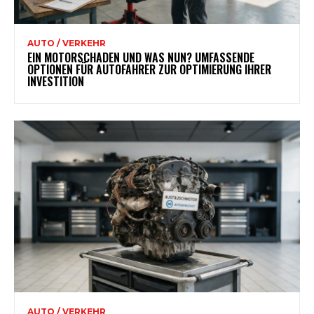
AUTO / VERKEHR
EIN MOTORSCHADEN UND WAS NUN? UMFASSENDE
OPTIONEN FÜR AUTOFAHRER ZUR OPTIMIERUNG IHRER
INVESTITION
AUTO / VERKEHR