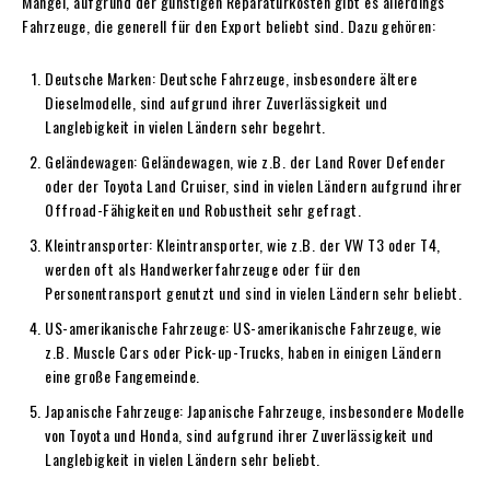
Mängel, aufgrund der günstigen Reparaturkosten gibt es allerdings
Fahrzeuge, die generell für den Export beliebt sind. Dazu gehören:
Deutsche Marken: Deutsche Fahrzeuge, insbesondere ältere
Dieselmodelle, sind aufgrund ihrer Zuverlässigkeit und
Langlebigkeit in vielen Ländern sehr begehrt.
Geländewagen: Geländewagen, wie z.B. der Land Rover Defender
oder der Toyota Land Cruiser, sind in vielen Ländern aufgrund ihrer
Offroad-Fähigkeiten und Robustheit sehr gefragt.
Kleintransporter: Kleintransporter, wie z.B. der VW T3 oder T4,
werden oft als Handwerkerfahrzeuge oder für den
Personentransport genutzt und sind in vielen Ländern sehr beliebt.
US-amerikanische Fahrzeuge: US-amerikanische Fahrzeuge, wie
z.B. Muscle Cars oder Pick-up-Trucks, haben in einigen Ländern
eine große Fangemeinde.
Japanische Fahrzeuge: Japanische Fahrzeuge, insbesondere Modelle
von Toyota und Honda, sind aufgrund ihrer Zuverlässigkeit und
Langlebigkeit in vielen Ländern sehr beliebt.