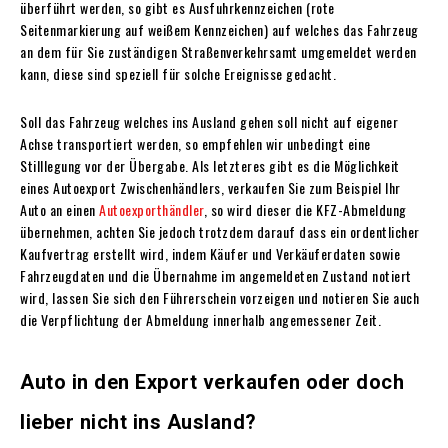
überführt werden, so gibt es Ausfuhrkennzeichen (rote
Seitenmarkierung auf weißem Kennzeichen) auf welches das Fahrzeug
an dem für Sie zuständigen Straßenverkehrsamt umgemeldet werden
kann, diese sind speziell für solche Ereignisse gedacht.
Soll das Fahrzeug welches ins Ausland gehen soll nicht auf eigener
Achse transportiert werden, so empfehlen wir unbedingt eine
Stilllegung vor der Übergabe. Als letzteres gibt es die Möglichkeit
eines Autoexport Zwischenhändlers, verkaufen Sie zum Beispiel Ihr
Auto an einen
Autoexporthändler
, so wird dieser die KFZ-Abmeldung
übernehmen, achten Sie jedoch trotzdem darauf dass ein ordentlicher
Kaufvertrag erstellt wird, indem Käufer und Verkäuferdaten sowie
Fahrzeugdaten und die Übernahme im angemeldeten Zustand notiert
wird, lassen Sie sich den Führerschein vorzeigen und notieren Sie auch
die Verpflichtung der Abmeldung innerhalb angemessener Zeit.
Auto in den Export verkaufen oder doch
lieber nicht ins Ausland?