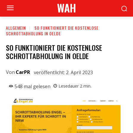
WAH
ALLGEMEIN
SO FUNKTIONIERT DIE KOSTENLOSE
SCHROTTABHOLUNG IN OELDE
SO FUNKTIONIERT DIE KOSTENLOSE
SCHROTTABHOLUNG IN OELDE
Von
CarPR
veröffentlicht:
2. April 2023
548
mal gelesen
Lesedauer
2
min.