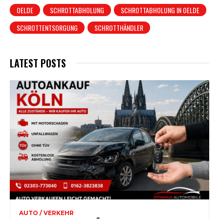
OELDE
SCHROTTABHOLUNG
SCHROTTABHOLUNG IN OELDE
SCHROTTENTSORGUNG
SCHROTTHÄNDLER
LATEST POSTS
AUTO / VERKEHR