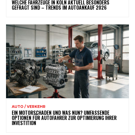
WELCHE FAHRZEUGE IN KÖLN AKTUELL BESONDERS
GEFRAGT SIND – TRENDS IM AUTOANKAUF 2026
AUTO / VERKEHR
EIN MOTORSCHADEN UND WAS NUN? UMFASSENDE
OPTIONEN FÜR AUTOFAHRER ZUR OPTIMIERUNG IHRER
INVESTITION