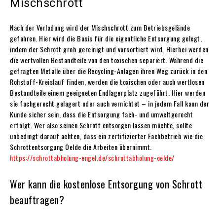
Mischschrott
Nach der Verladung wird der Mischschrott zum Betriebsgelände
gefahren. Hier wird die Basis für die eigentliche Entsorgung gelegt,
indem der Schrott grob gereinigt und vorsortiert wird. Hierbei werden
die wertvollen Bestandteile von den toxischen separiert. Während die
gefragten Metalle über die Recycling-Anlagen ihren Weg zurück in den
Rohstoff-Kreislauf finden, werden die toxischen oder auch wertlosen
Bestandteile einem geeigneten Endlagerplatz zugeführt. Hier werden
sie fachgerecht gelagert oder auch vernichtet – in jedem Fall kann der
Kunde sicher sein, dass die Entsorgung fach- und umweltgerecht
erfolgt. Wer also seinen Schrott entsorgen lassen möchte, sollte
unbedingt darauf achten, dass ein zertifizierter Fachbetrieb wie die
Schrottentsorgung Oelde die Arbeiten übernimmt.
https://schrottabholung-engel.de/schrottabholung-oelde/
Wer kann die kostenlose Entsorgung von Schrott
beauftragen?