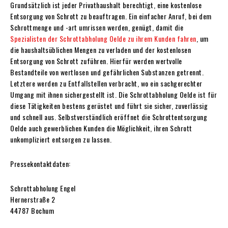
Grundsätzlich ist jeder Privathaushalt berechtigt, eine kostenlose
Entsorgung von Schrott zu beauftragen. Ein einfacher Anruf, bei dem
Schrottmenge und -art umrissen werden, genügt, damit die
Spezialisten der Schrottabholung Oelde zu ihrem Kunden fahren
, um
die haushaltsüblichen Mengen zu verladen und der kostenlosen
Entsorgung von Schrott zuführen. Hierfür werden wertvolle
Bestandteile von wertlosen und gefährlichen Substanzen getrennt.
Letztere werden zu Entfallstellen verbracht, wo ein sachgerechter
Umgang mit ihnen sichergestellt ist. Die Schrottabholung Oelde ist für
diese Tätigkeiten bestens gerüstet und führt sie sicher, zuverlässig
und schnell aus. Selbstverständlich eröffnet die Schrottentsorgung
Oelde auch gewerblichen Kunden die Möglichkeit, ihren Schrott
unkompliziert entsorgen zu lassen.
Pressekontaktdaten:
Schrottabholung Engel
Hernerstraße 2
44787 Bochum