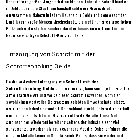
Rohstoffe in großer Menge erhalten bleiben, fährt die Schrotthändler
in Oelde durch die Stadt, um haushaltsüblichen Mischschrott
einzusammeln. Nahezu in jedem Haushalt in Oelde und dem gesamten
Land lagern große Mengen Mischschrott, die nicht nur einen ärgerlichen
Platzräuber darstellen, sondern darüber hinaus im nicht nur für die
Natur so wichtigen Rohstoff-Kreislauf fehlen.
Entsorgung von Schrott mit der
Schrottabholung Oelde
Da die kostenlose Entsorgung von
Schrott mit der
Schrottabholung Oelde
sehr einfach ist, kann somit jeder Einzelne
auf einfachste Art und Weise diesen Schrott loswerden, womit er
sowohl einen wertvollen Beitrag zum gelebten Umweltschutz leistet,
als auch den Industriestandort Deutschland stärkt. Tatsächlich enthält
nämlich haushaltsüblicher Mischschrott viele Metalle. Diese Metalle
sind nach der Wiederaufbereitung seitens der Industrie sehr viel
günstiger zu erwerben als neu gewonnene Metalle. Dabei erfahren die
meisten Metalle keinerlei Qualitätseinbußen, sodass sie wieder und