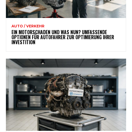
AUTO / VERKEHR
EIN MOTORSCHADEN UND WAS NUN? UMFASSENDE
OPTIONEN FÜR AUTOFAHRER ZUR OPTIMIERUNG IHRER
INVESTITION