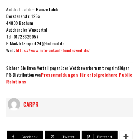
Autohof Lahib – Hamze Lahib
Dorstenerstr. 125a
44809 Bochum
Autohändler Wuppertal
Tel: 01728329057
E-Mail: kfzexport24@hotmail.de
Web:
https://www.auto-ankauf-bundesweit.de/
Sichern Sie Ihren Vorteil gegenüber Wettbewerbern mit regelmäßiger
PR-Distribution von
Pressemeldungen für erfolgreichere Public
Relations
CARPR
Facebook
Twitter
Pinterest