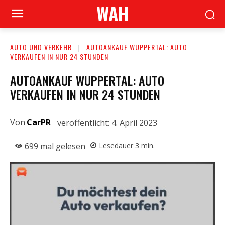
WAH
AUTO UND VERKEHR
AUTOANKAUF WUPPERTAL: AUTO
VERKAUFEN IN NUR 24 STUNDEN
AUTOANKAUF WUPPERTAL: AUTO
VERKAUFEN IN NUR 24 STUNDEN
Von
CarPR
veröffentlicht:
4. April 2023
699
mal gelesen
Lesedauer
3
min.