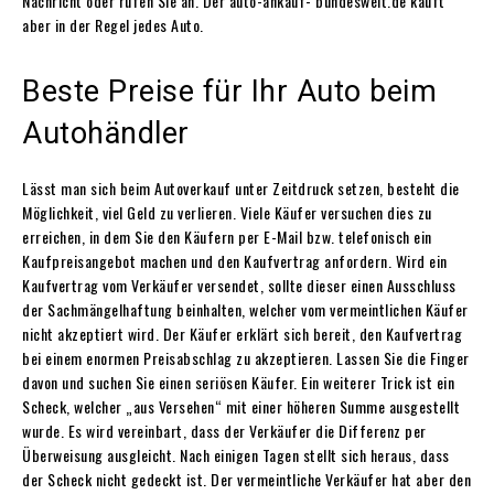
Nachricht oder rufen Sie an. Der auto-ankauf- bundesweit.de kauft
aber in der Regel jedes Auto.
Beste Preise für Ihr Auto beim
Autohändler
Lässt man sich beim Autoverkauf unter Zeitdruck setzen, besteht die
Möglichkeit, viel Geld zu verlieren. Viele Käufer versuchen dies zu
erreichen, in dem Sie den Käufern per E-Mail bzw. telefonisch ein
Kaufpreisangebot machen und den Kaufvertrag anfordern. Wird ein
Kaufvertrag vom Verkäufer versendet, sollte dieser einen Ausschluss
der Sachmängelhaftung beinhalten, welcher vom vermeintlichen Käufer
nicht akzeptiert wird. Der Käufer erklärt sich bereit, den Kaufvertrag
bei einem enormen Preisabschlag zu akzeptieren. Lassen Sie die Finger
davon und suchen Sie einen seriösen Käufer. Ein weiterer Trick ist ein
Scheck, welcher „aus Versehen“ mit einer höheren Summe ausgestellt
wurde. Es wird vereinbart, dass der Verkäufer die Differenz per
Überweisung ausgleicht. Nach einigen Tagen stellt sich heraus, dass
der Scheck nicht gedeckt ist. Der vermeintliche Verkäufer hat aber den