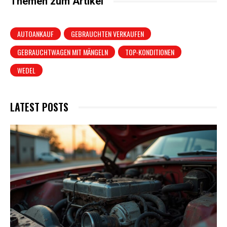
Themen zum Artikel
AUTOANKAUF
GEBRAUCHTEN VERKAUFEN
GEBRAUCHTWAGEN MIT MÄNGELN
TOP-KONDITIONEN
WEDEL
LATEST POSTS