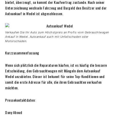
bietet, überzeugt, so kommt der Kaufvertrag zustande. Nach seiner
Unterzeichnung wechseln Fahrzeug und Bargeld den Besitzer und der
Autoankauf in Wedel ist abgeschlossen.
Verkaufen Sie Ihr Auto zum Höchstpreis an Profis vom Gebrauchtwagen
Ankauf in Wedel. Autoankauf auch mit Unfallschaden oder
Motorschaden.
Kurzzusammenfassung
Wenn sich plötzlich die Reparaturen häufen, ist es häufig die bessere
Entscheidung, den Gebrauchtwagen mit Mängeln dem Autoankauf
Wedel anzubieten. Dieser ist bekannt für seine Top-Konditionen und
somit die erste Adresse für alle, die ihren Gebrauchten verkaufen
möchten.
Pressekontaktdaten:
Dany Aboud