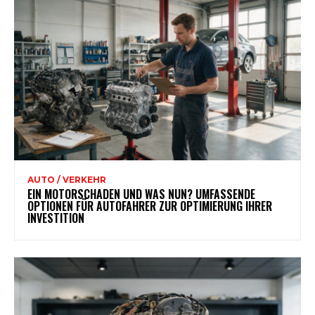
AUTO / VERKEHR
EIN MOTORSCHADEN UND WAS NUN? UMFASSENDE
OPTIONEN FÜR AUTOFAHRER ZUR OPTIMIERUNG IHRER
INVESTITION