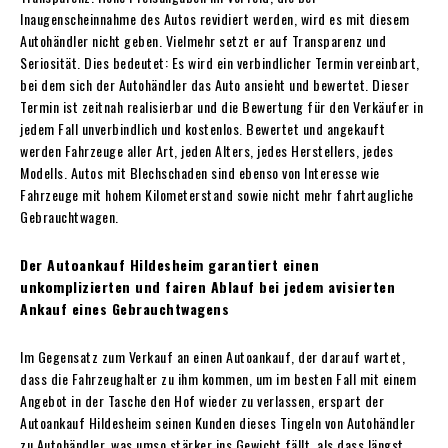
Inaugenscheinnahme des Autos revidiert werden, wird es mit diesem
Autohändler nicht geben. Vielmehr setzt er auf Transparenz und
Seriosität. Dies bedeutet: Es wird ein verbindlicher Termin vereinbart,
bei dem sich der Autohändler das Auto ansieht und bewertet. Dieser
Termin ist zeitnah realisierbar und die Bewertung für den Verkäufer in
jedem Fall unverbindlich und kostenlos. Bewertet und angekauft
werden Fahrzeuge aller Art, jeden Alters, jedes Herstellers, jedes
Modells. Autos mit Blechschaden sind ebenso von Interesse wie
Fahrzeuge mit hohem Kilometerstand sowie nicht mehr fahrtaugliche
Gebrauchtwagen.
Der Autoankauf Hildesheim garantiert einen
unkomplizierten und fairen Ablauf bei jedem avisierten
Ankauf eines Gebrauchtwagens
Im Gegensatz zum Verkauf an einen Autoankauf, der darauf wartet,
dass die Fahrzeughalter zu ihm kommen, um im besten Fall mit einem
Angebot in der Tasche den Hof wieder zu verlassen, erspart der
Autoankauf Hildesheim seinen Kunden dieses Tingeln von Autohändler
zu Autohändler, was umso stärker ins Gewicht fällt, als dass längst