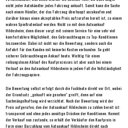
nicht jeder Autohändler jedes Fahrzeug ankauft. Somit kann die Suche
nach einem Händler, der das Fahrzeug überhaupt anzukaufen und
darüber hinaus einen akzeptablen Preis aufzurufen bereit ist, zu einem
wahren Spießrutenlauf werden. Nicht so mit dem Autoankauf
Hildesheim, denn dieser sorgt mit seinem Service für eine sehr viel
komfortablere Möglichkeit, den Gebrauchtwagen zu Top-Konditionen
loszuwerden. Dabei ist nicht nur die Bewertung, sondern auch die
Anfahrt für den Kunden mit keinerlei Kosten verbunden. So geht
sicherer Gebrauchtwagen Ankauf heute. Wichtig für einen
reibungslosen Ablauf des Kaufprozesses ist aber auch bei einem
Verkauf an den Autoankauf Hildesheim in jedem Fall die Vollständigkeit
der Fahrzeugpapiere.
Die Bewertung selbst erfolgt durch die Fachleute direkt vor Ort, wobei
der Grundsatz „gekauft wie gesehen“ greift, denn auf eine
Sachmängelhaftung wird verzichtet. Nach der Bewertung wird der
Preis aufgerufen, den der Autoankauf Hildesheim zu zahlen bereit ist:
transparent und ohne jedes unnötige Drücken der Konditionen. Kommt
der Verkauf nun zustande, so erhält der Verkäufer den Kaufpreis in
Form einer Barzahlung vom Autoankauf Hildesheim direkt nach