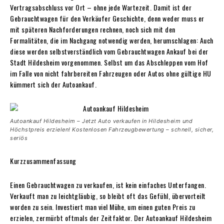
Vertragsabschluss vor Ort – ohne jede Wartezeit. Damit ist der
Gebrauchtwagen für den Verkäufer Geschichte, denn weder muss er
mit späteren Nachforderungen rechnen, noch sich mit den
Formalitäten, die im Nachgang notwendig werden, herumschlagen: Auch
diese werden selbstverständlich vom Gebrauchtwagen Ankauf bei der
Stadt Hildesheim vorgenommen. Selbst um das Abschleppen vom Hof
im Falle von nicht fahrbereiten Fahrzeugen oder Autos ohne gültige HU
kümmert sich der Autoankauf.
Autoankauf Hildesheim – Jetzt Auto verkaufen in Hildesheim und
Höchstpreis erzielen! Kostenlosen Fahrzeugbewertung – schnell, sicher,
seriös
Kurzzusammenfassung
Einen Gebrauchtwagen zu verkaufen, ist kein einfaches Unterfangen.
Verkauft man zu leichtgläubig, so bleibt oft das Gefühl, übervorteilt
worden zu sein. Investiert man viel Mühe, um einen guten Preis zu
erzielen, zermürbt oftmals der Zeitfaktor. Der Autoankauf Hildesheim