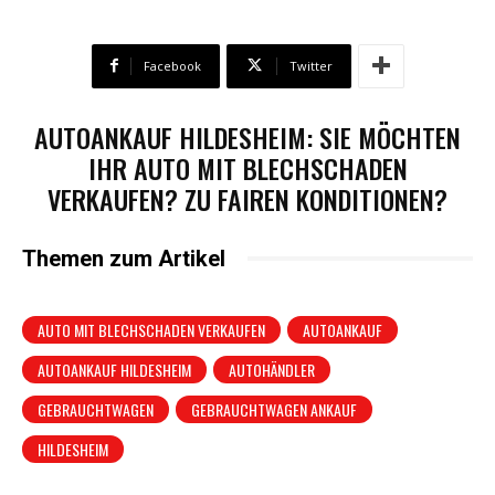
Facebook
Twitter
AUTOANKAUF HILDESHEIM: SIE MÖCHTEN
IHR AUTO MIT BLECHSCHADEN
VERKAUFEN? ZU FAIREN KONDITIONEN?
Themen zum Artikel
AUTO MIT BLECHSCHADEN VERKAUFEN
AUTOANKAUF
AUTOANKAUF HILDESHEIM
AUTOHÄNDLER
GEBRAUCHTWAGEN
GEBRAUCHTWAGEN ANKAUF
HILDESHEIM