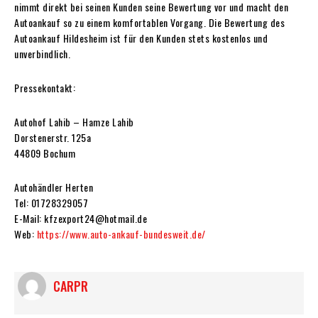
nimmt direkt bei seinen Kunden seine Bewertung vor und macht den
Autoankauf so zu einem komfortablen Vorgang. Die Bewertung des
Autoankauf Hildesheim ist für den Kunden stets kostenlos und
unverbindlich.
Pressekontakt:
Autohof Lahib – Hamze Lahib
Dorstenerstr. 125a
44809 Bochum
Autohändler Herten
Tel: 01728329057
E-Mail: kfzexport24@hotmail.de
Web:
https://www.auto-ankauf-bundesweit.de/
CARPR