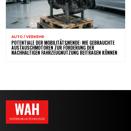
AUTO / VERKEHR
POTENTIALE DER MOBILITÄTSWENDE: WIE GEBRAUCHTE
AUSTAUSCHMOTOREN ZUR FÖRDERUNG DER
NACHHALTIGEN FAHRZEUGNUTZUNG BEITRAGEN KÖNNEN
WAH
WERBUNGAUTOHAUS.DE