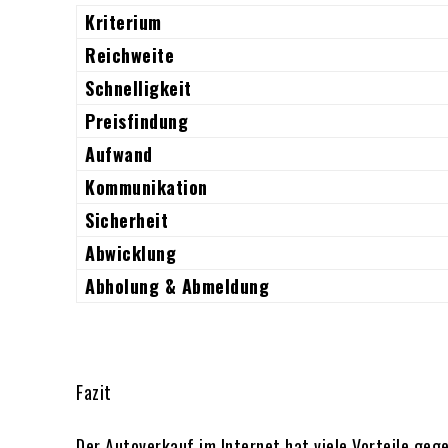
Kriterium
Reichweite
Schnelligkeit
Preisfindung
Aufwand
Kommunikation
Sicherheit
Abwicklung
Abholung & Abmeldung
Fazit
Der Autoverkauf im Internet hat viele Vorteile ge