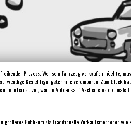
aufreibender Prozess. Wer sein Fahrzeug verkaufen möchte, mus
aufwendige Besichtigungstermine vereinbaren. Zum Glück hat 
ufen im Internet vor, warum Autoankauf Aachen eine optimale 
ein größeres Publikum als traditionelle Verkaufsmethoden wie