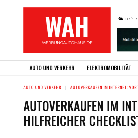
WAH
C
18.3
B
WERBUNGAUTOHAUS.DE
AUTO UND VERKEHR
ELEKTROMOBILITÄT
AUTO UND VERKEHR
AUTOVERKAUFEN IM INTERNET: VOR
AUTOVERKAUFEN IM INT
HILFREICHER CHECKLIS