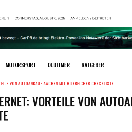
ERLIN
DONNERSTAG, AUGUST 6, 2026
ANMELDEN / BEITRETEN
MOTORSPORT
OLDTIMER
RATGEBER
TEILE VON AUTOANKAUF AACHEN MIT HILFREICHER CHECKLISTE
ERNET: VORTEILE VON AUTO
TE