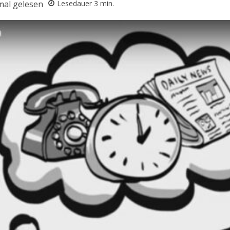
al gelesen
Lesedauer
3
min.