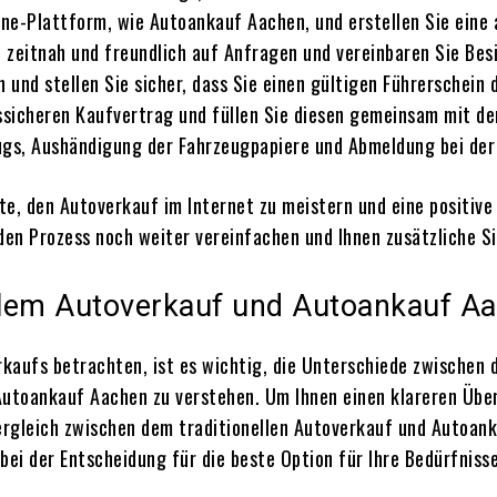
ine-Plattform, wie Autoankauf Aachen, und erstellen Sie eine
 zeitnah und freundlich auf Anfragen und vereinbaren Sie Bes
 und stellen Sie sicher, dass Sie einen gültigen Führerschein
tssicheren Kaufvertrag und füllen Sie diesen gemeinsam mit d
gs, Aushändigung der Fahrzeugpapiere und Abmeldung bei der 
te, den Autoverkauf im Internet zu meistern und eine positive 
en Prozess noch weiter vereinfachen und Ihnen zusätzliche S
ellem Autoverkauf und Autoankauf A
kaufs betrachten, ist es wichtig, die Unterschiede zwischen 
Autoankauf Aachen zu verstehen. Um Ihnen einen klareren Über
Vergleich zwischen dem traditionellen Autoverkauf und Autoank
ei der Entscheidung für die beste Option für Ihre Bedürfnisse