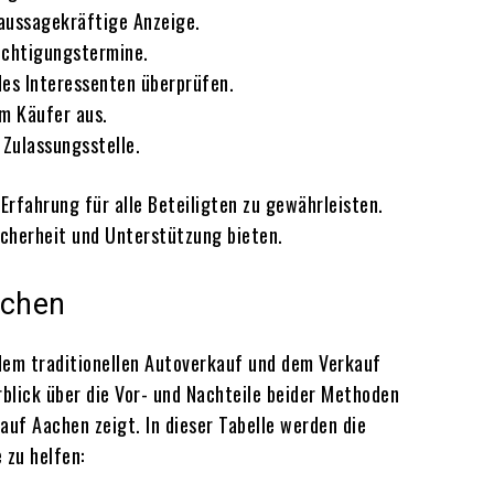
 aussagekräftige Anzeige.
ichtigungstermine.
 des Interessenten überprüfen.
em Käufer aus.
Zulassungsstelle.
Erfahrung für alle Beteiligten zu gewährleisten.
icherheit und Unterstützung bieten.
achen
dem traditionellen Autoverkauf und dem Verkauf
blick über die Vor- und Nachteile beider Methoden
auf Aachen zeigt. In dieser Tabelle werden die
 zu helfen: