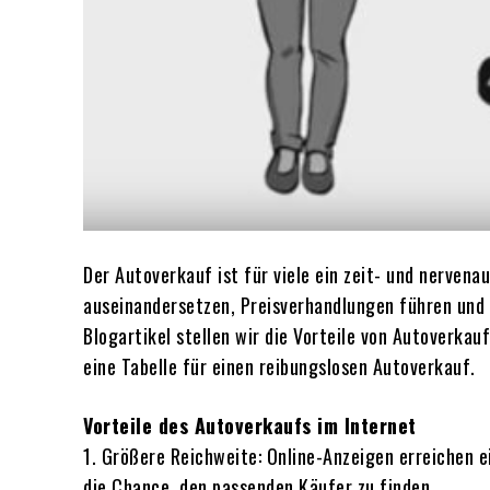
Der Autoverkauf ist für viele ein zeit- und nerven
auseinandersetzen, Preisverhandlungen führen und 
Blogartikel stellen wir die Vorteile von Autoverka
eine Tabelle für einen reibungslosen Autoverkauf.
Vorteile des Autoverkaufs im Internet
1. Größere Reichweite: Online-Anzeigen erreichen 
die Chance, den passenden Käufer zu finden.