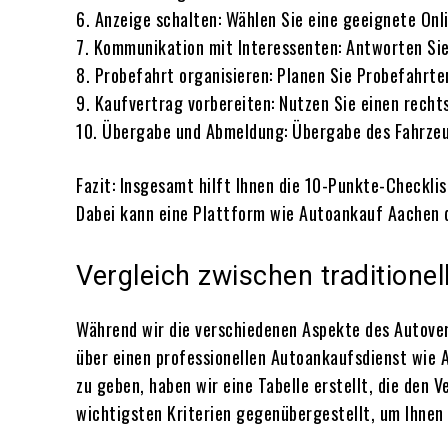
6. Anzeige schalten: Wählen Sie eine geeignete Onl
7. Kommunikation mit Interessenten: Antworten Sie
8. Probefahrt organisieren: Planen Sie Probefahrten
9. Kaufvertrag vorbereiten: Nutzen Sie einen rech
10. Übergabe und Abmeldung: Übergabe des Fahrzeu
Fazit: Insgesamt hilft Ihnen die 10-Punkte-Checklis
Dabei kann eine Plattform wie Autoankauf Aachen d
Vergleich zwischen tradition
Während wir die verschiedenen Aspekte des Autover
über einen professionellen Autoankaufsdienst wie 
zu geben, haben wir eine Tabelle erstellt, die den 
wichtigsten Kriterien gegenübergestellt, um Ihnen b