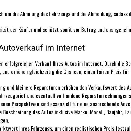
h um die Abholung des Fahrzeugs und die Abmeldung, sodass d
osität der Käufer und schützt somit vor Betrug und unangene
Autoverkauf im Internet
n erfolgreichen Verkauf Ihres Autos im Internet. Durch die Bea
 und erhöhen gleichzeitig die Chancen, einen fairen Preis für 
gung und kleinere Reparaturen erhöhen den Verkaufswert des A
ahrzeugbrief und eventuell vorhandene Reparaturrechnungen so
denen Perspektiven sind essenziell für eine ansprechende Anze
te Beschreibung des Autos inklusive Marke, Modell, Baujahr, L
ugen.
arktwert Ihres Fahrzeugs, um einen realistischen Preis festzu