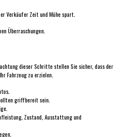
er Verkäufer Zeit und Mühe spart.
hmen Überraschungen.
chtung dieser Schritte stellen Sie sicher, dass der
Ihr Fahrzeug zu erzielen.
utos.
llten griffbereit sein.
ige.
aufleistung, Zustand, Ausstattung und
legen.