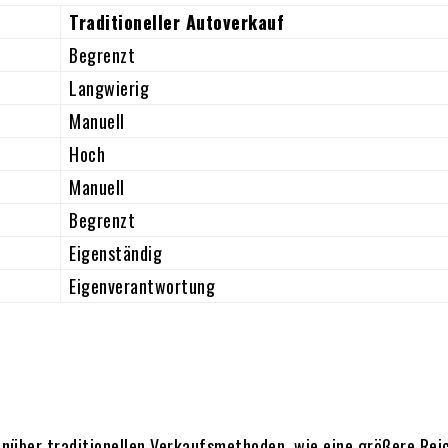
Traditioneller Autoverkauf
Begrenzt
Langwierig
Manuell
Hoch
Manuell
Begrenzt
Eigenständig
Eigenverantwortung
genüber traditionellen Verkaufsmethoden, wie eine größere Rei