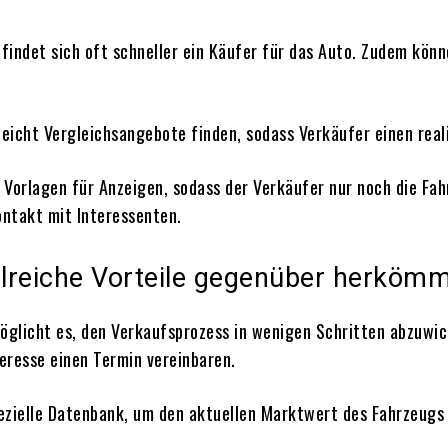
 findet sich oft schneller ein Käufer für das Auto. Zudem könn
 leicht Vergleichsangebote finden, sodass Verkäufer einen real
 Vorlagen für Anzeigen, sodass der Verkäufer nur noch die F
ntakt mit Interessenten.
lreiche Vorteile gegenüber herkömm
glicht es, den Verkaufsprozess in wenigen Schritten abzuwick
teresse einen Termin vereinbaren.
ezielle Datenbank, um den aktuellen Marktwert des Fahrzeugs z