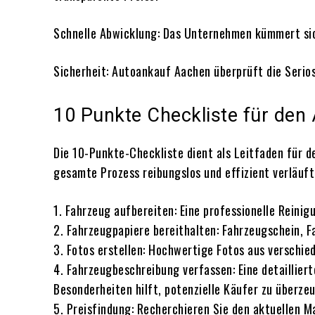
Schnelle Abwicklung: Das Unternehmen kümmert sic
Sicherheit: Autoankauf Aachen überprüft die Seri
10 Punkte Checkliste für den 
Die 10-Punkte-Checkliste dient als Leitfaden für de
gesamte Prozess reibungslos und effizient verläuft,
1. Fahrzeug aufbereiten: Eine professionelle Reini
2. Fahrzeugpapiere bereithalten: Fahrzeugschein, F
3. Fotos erstellen: Hochwertige Fotos aus verschie
4. Fahrzeugbeschreibung verfassen: Eine detaillier
Besonderheiten hilft, potenzielle Käufer zu überze
5. Preisfindung: Recherchieren Sie den aktuellen M