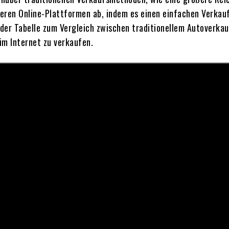
eren Online-Plattformen ab, indem es einen einfachen Verkauf
d der Tabelle zum Vergleich zwischen traditionellem Autoverka
im Internet zu verkaufen.