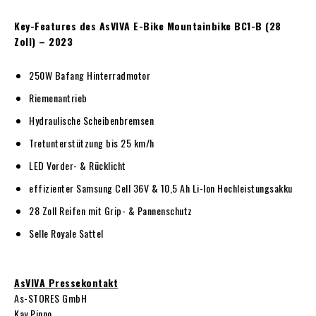
Key-Features des AsVIVA E-Bike Mountainbike BC1-B (28
Zoll) – 2023
250W Bafang Hinterradmotor
Riemenantrieb
Hydraulische Scheibenbremsen
Tretunterstützung bis 25 km/h
LED Vorder- & Rücklicht
effizienter Samsung Cell 36V & 10,5 Ah Li-Ion Hochleistungsakku
28 Zoll Reifen mit Grip- & Pannenschutz
Selle Royale Sattel
AsVIVA Pressekontakt
As-STORES GmbH
Kay Pinno