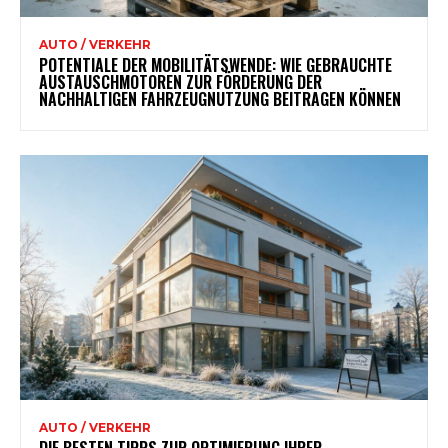
AUTO / VERKEHR
POTENTIALE DER MOBILITÄTSWENDE: WIE GEBRAUCHTE
AUSTAUSCHMOTOREN ZUR FÖRDERUNG DER
NACHHALTIGEN FAHRZEUGNUTZUNG BEITRAGEN KÖNNEN
AUTO / VERKEHR
DIE BESTEN TIPPS ZUR OPTIMIERUNG IHRER