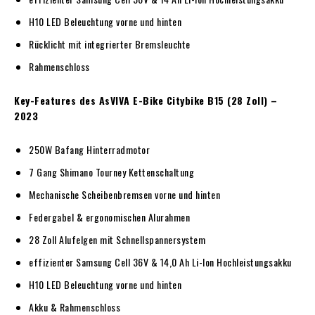
H10 LED Beleuchtung vorne und hinten
Rücklicht mit integrierter Bremsleuchte
Rahmenschloss
Key-Features des AsVIVA E-Bike Citybike B15 (28 Zoll) –
2023
250W Bafang Hinterradmotor
7 Gang Shimano Tourney Kettenschaltung
Mechanische Scheibenbremsen vorne und hinten
Federgabel & ergonomischen Alurahmen
28 Zoll Alufelgen mit Schnellspannersystem
effizienter Samsung Cell 36V & 14,0 Ah Li-Ion Hochleistungsakku
H10 LED Beleuchtung vorne und hinten
Akku & Rahmenschloss