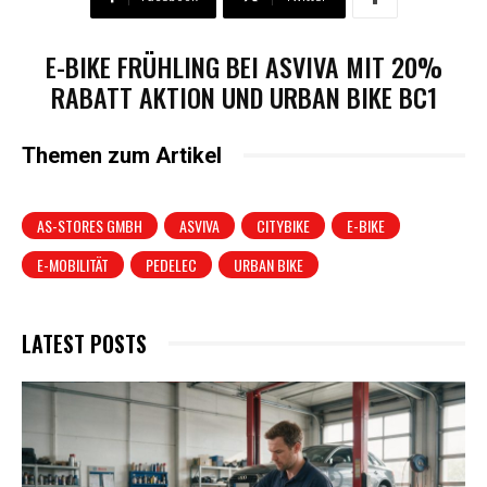
E-BIKE FRÜHLING BEI ASVIVA MIT 20%
RABATT AKTION UND URBAN BIKE BC1
Themen zum Artikel
AS-STORES GMBH
ASVIVA
CITYBIKE
E-BIKE
E-MOBILITÄT
PEDELEC
URBAN BIKE
LATEST POSTS