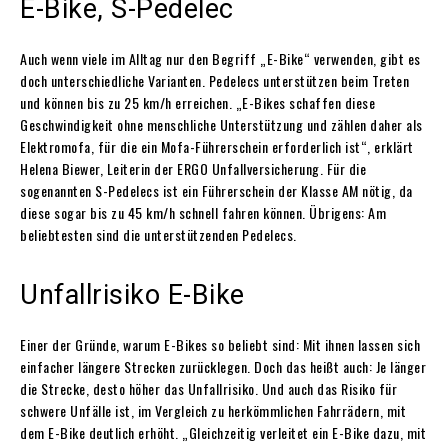
E-Bike, S-Pedelec
Auch wenn viele im Alltag nur den Begriff „E-Bike“ verwenden, gibt es
doch unterschiedliche Varianten. Pedelecs unterstützen beim Treten
und können bis zu 25 km/h erreichen. „E-Bikes schaffen diese
Geschwindigkeit ohne menschliche Unterstützung und zählen daher als
Elektromofa, für die ein Mofa-Führerschein erforderlich ist“, erklärt
Helena Biewer, Leiterin der ERGO Unfallversicherung. Für die
sogenannten S-Pedelecs ist ein Führerschein der Klasse AM nötig, da
diese sogar bis zu 45 km/h schnell fahren können. Übrigens: Am
beliebtesten sind die unterstützenden Pedelecs.
Unfallrisiko E-Bike
Einer der Gründe, warum E-Bikes so beliebt sind: Mit ihnen lassen sich
einfacher längere Strecken zurücklegen. Doch das heißt auch: Je länger
die Strecke, desto höher das Unfallrisiko. Und auch das Risiko für
schwere Unfälle ist, im Vergleich zu herkömmlichen Fahrrädern, mit
dem E-Bike deutlich erhöht. „Gleichzeitig verleitet ein E-Bike dazu, mit