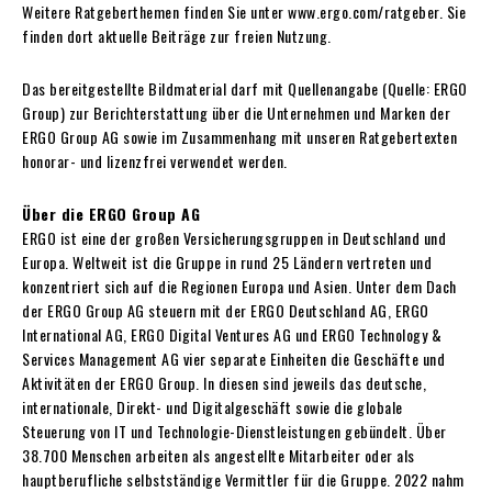
Weitere Ratgeberthemen finden Sie unter www.ergo.com/ratgeber. Sie
finden dort aktuelle Beiträge zur freien Nutzung.
Das bereitgestellte Bildmaterial darf mit Quellenangabe (Quelle: ERGO
Group) zur Berichterstattung über die Unternehmen und Marken der
ERGO Group AG sowie im Zusammenhang mit unseren Ratgebertexten
honorar- und lizenzfrei verwendet werden.
Über die ERGO Group AG
ERGO ist eine der großen Versicherungsgruppen in Deutschland und
Europa. Weltweit ist die Gruppe in rund 25 Ländern vertreten und
konzentriert sich auf die Regionen Europa und Asien. Unter dem Dach
der ERGO Group AG steuern mit der ERGO Deutschland AG, ERGO
International AG, ERGO Digital Ventures AG und ERGO Technology &
Services Management AG vier separate Einheiten die Geschäfte und
Aktivitäten der ERGO Group. In diesen sind jeweils das deutsche,
internationale, Direkt- und Digitalgeschäft sowie die globale
Steuerung von IT und Technologie-Dienstleistungen gebündelt. Über
38.700 Menschen arbeiten als angestellte Mitarbeiter oder als
hauptberufliche selbstständige Vermittler für die Gruppe. 2022 nahm