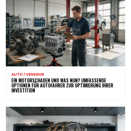
AUTO / VERKEHR
EIN MOTORSCHADEN UND WAS NUN? UMFASSENDE
OPTIONEN FÜR AUTOFAHRER ZUR OPTIMIERUNG IHRER
INVESTITION