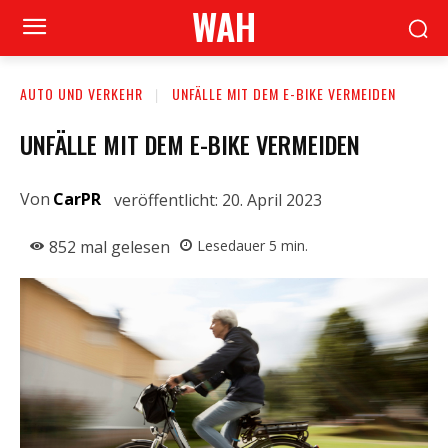
WAH
AUTO UND VERKEHR
UNFÄLLE MIT DEM E-BIKE VERMEIDEN
UNFÄLLE MIT DEM E-BIKE VERMEIDEN
Von
CarPR
veröffentlicht:
20. April 2023
852
mal gelesen
Lesedauer
5
min.