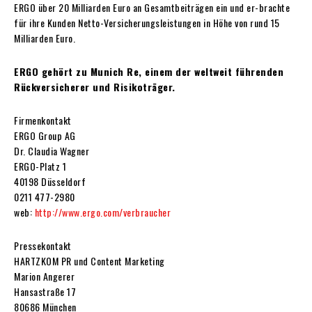
ERGO über 20 Milliarden Euro an Gesamtbeiträgen ein und er-brachte
für ihre Kunden Netto-Versicherungsleistungen in Höhe von rund 15
Milliarden Euro.
ERGO gehört zu Munich Re, einem der weltweit führenden
Rückversicherer und Risikoträger.
Firmenkontakt
ERGO Group AG
Dr. Claudia Wagner
ERGO-Platz 1
40198 Düsseldorf
0211 477-2980
web:
http://www.ergo.com/verbraucher
Pressekontakt
HARTZKOM PR und Content Marketing
Marion Angerer
Hansastraße 17
80686 München