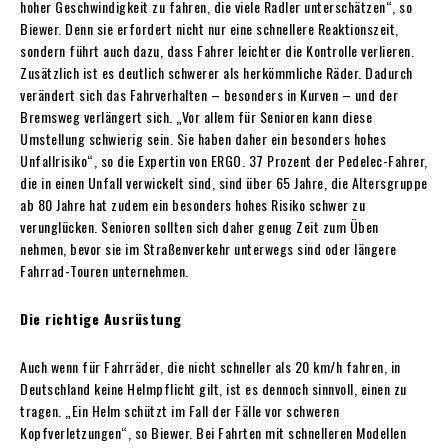
hoher Geschwindigkeit zu fahren, die viele Radler unterschätzen“, so
Biewer. Denn sie erfordert nicht nur eine schnellere Reaktionszeit,
sondern führt auch dazu, dass Fahrer leichter die Kontrolle verlieren.
Zusätzlich ist es deutlich schwerer als herkömmliche Räder. Dadurch
verändert sich das Fahrverhalten – besonders in Kurven – und der
Bremsweg verlängert sich. „Vor allem für Senioren kann diese
Umstellung schwierig sein. Sie haben daher ein besonders hohes
Unfallrisiko“, so die Expertin von ERGO. 37 Prozent der Pedelec-Fahrer,
die in einen Unfall verwickelt sind, sind über 65 Jahre, die Altersgruppe
ab 80 Jahre hat zudem ein besonders hohes Risiko schwer zu
verunglücken. Senioren sollten sich daher genug Zeit zum Üben
nehmen, bevor sie im Straßenverkehr unterwegs sind oder längere
Fahrrad-Touren unternehmen.
Die richtige Ausrüstung
Auch wenn für Fahrräder, die nicht schneller als 20 km/h fahren, in
Deutschland keine Helmpflicht gilt, ist es dennoch sinnvoll, einen zu
tragen. „Ein Helm schützt im Fall der Fälle vor schweren
Kopfverletzungen“, so Biewer. Bei Fahrten mit schnelleren Modellen