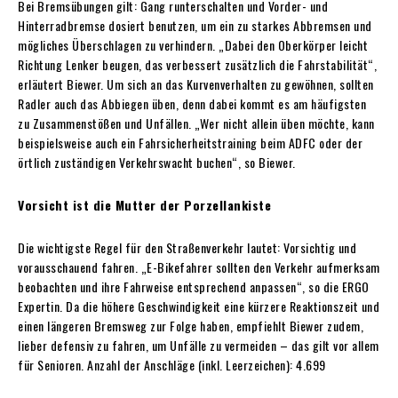
Bei Bremsübungen gilt: Gang runterschalten und Vorder- und
Hinterradbremse dosiert benutzen, um ein zu starkes Abbremsen und
mögliches Überschlagen zu verhindern. „Dabei den Oberkörper leicht
Richtung Lenker beugen, das verbessert zusätzlich die Fahrstabilität“,
erläutert Biewer. Um sich an das Kurvenverhalten zu gewöhnen, sollten
Radler auch das Abbiegen üben, denn dabei kommt es am häufigsten
zu Zusammenstößen und Unfällen. „Wer nicht allein üben möchte, kann
beispielsweise auch ein Fahrsicherheitstraining beim ADFC oder der
örtlich zuständigen Verkehrswacht buchen“, so Biewer.
Vorsicht ist die Mutter der Porzellankiste
Die wichtigste Regel für den Straßenverkehr lautet: Vorsichtig und
vorausschauend fahren. „E-Bikefahrer sollten den Verkehr aufmerksam
beobachten und ihre Fahrweise entsprechend anpassen“, so die ERGO
Expertin. Da die höhere Geschwindigkeit eine kürzere Reaktionszeit und
einen längeren Bremsweg zur Folge haben, empfiehlt Biewer zudem,
lieber defensiv zu fahren, um Unfälle zu vermeiden – das gilt vor allem
für Senioren. Anzahl der Anschläge (inkl. Leerzeichen): 4.699