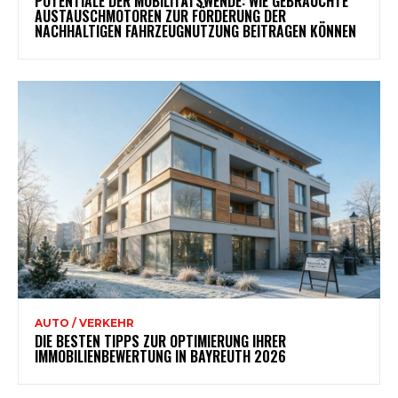
POTENTIALE DER MOBILITÄTSWENDE: WIE GEBRAUCHTE
AUSTAUSCHMOTOREN ZUR FÖRDERUNG DER
NACHHALTIGEN FAHRZEUGNUTZUNG BEITRAGEN KÖNNEN
AUTO / VERKEHR
DIE BESTEN TIPPS ZUR OPTIMIERUNG IHRER
IMMOBILIENBEWERTUNG IN BAYREUTH 2026