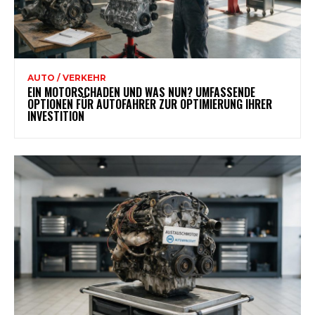
AUTO / VERKEHR
EIN MOTORSCHADEN UND WAS NUN? UMFASSENDE
OPTIONEN FÜR AUTOFAHRER ZUR OPTIMIERUNG IHRER
INVESTITION