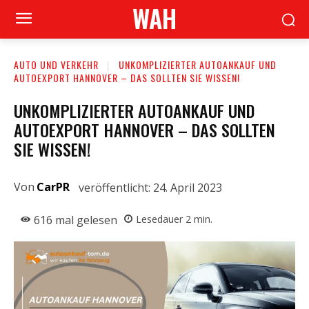
WAH
AUTO UND VERKEHR
UNKOMPLIZIERTER AUTOANKAUF UND
AUTOEXPORT HANNOVER – DAS SOLLTEN SIE WISSEN!
UNKOMPLIZIERTER AUTOANKAUF UND
AUTOEXPORT HANNOVER – DAS SOLLTEN
SIE WISSEN!
Von
CarPR
veröffentlicht:
24. April 2023
616
mal gelesen
Lesedauer
2
min.