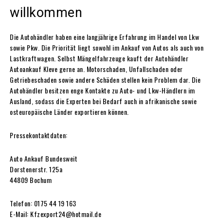
willkommen
Die Autohändler haben eine langjährige Erfahrung im Handel von Lkw
sowie Pkw. Die Priorität liegt sowohl im Ankauf von Autos als auch von
Lastkraftwagen. Selbst Mängelfahrzeuge kauft der Autohändler
Autoankauf Kleve gerne an. Motorschaden, Unfallschaden oder
Getriebeschaden sowie andere Schäden stellen kein Problem dar. Die
Autohändler besitzen enge Kontakte zu Auto- und Lkw-Händlern im
Ausland, sodass die Experten bei Bedarf auch in afrikanische sowie
osteuropäische Länder exportieren können.
Pressekontaktdaten:
Auto Ankauf Bundesweit
Dorstenerstr. 125a
44809 Bochum
Telefon: 0175 44 19 163
E-Mail: Kfzexport24@hotmail.de