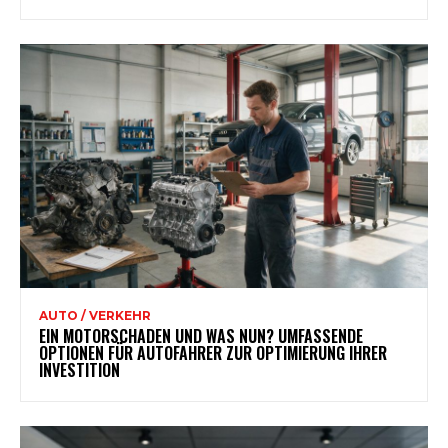
AUTO / VERKEHR
EIN MOTORSCHADEN UND WAS NUN? UMFASSENDE
OPTIONEN FÜR AUTOFAHRER ZUR OPTIMIERUNG IHRER
INVESTITION