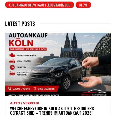
AUTOANKAUF KLEVE KAUFT JEDES FAHRZEUG
KLEVE
LATEST POSTS
AUTO / VERKEHR
WELCHE FAHRZEUGE IN KÖLN AKTUELL BESONDERS
GEFRAGT SIND – TRENDS IM AUTOANKAUF 2026