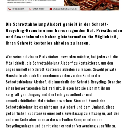
Die Schrottabholung Alsdorf genießt in der Schrott-
Recycling-Branche einen hervorragenden Ruf.
Privatkunden
und Gewerbekunden haben gleichermaßen die Möglichkeit,
ihren Schrott kostenlos abholen zu lassen.
Wer seine nutzlosen Platzräuber loswerden möchte, hat jederzeit die
Möglichkeit, die Schrottabholung Alsdorf zu kontaktieren, um den
angesammelten Schrott kostenlos abholen zu lassen. Sowohl private
Haushalte als auch Unternehmen zählen zu den Kunden der
Schrottabholung Alsdorf, die innerhalb der Schrott-Recycling-Branche
einen hervorragenden Ruf genießt. Diesen hat sie sich mit ihrem
sorgfältigen Umgang mit den teils gesundheits- und
umweltschädlichen Materialien erworben. Sinn und Zweck der
Schrottabholung ist es nicht nur in Alsdorf und dem Umland, diese
gefährlichen Substanzen einerseits zuverlässig zu entsorgen, auf der
anderen Seite aber ebenso die wertvollen Komponenten den
Recyclinganlagen und damit einer erneuten Verwendung zuzuführen.