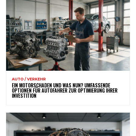
AUTO / VERKEHR
EIN MOTORSCHADEN UND WAS NUN? UMFASSENDE
OPTIONEN FÜR AUTOFAHRER ZUR OPTIMIERUNG IHRER
INVESTITION