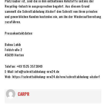
Platzräuber ist, sind die in ihm enthaltenen Rohstoffe seitens der
Recycling-Industrie ausgesprochen begehrt. Aus diesem Grund
sammelt die Schrottabholung Alsdorf den Schrott von ihren privaten
und gewerblichen Kunden kostenlos ein, um ihn der Wiederaufbereitung
zuzuführen.
Pressekontaktdaten:
Bahoa Lahib
Feldstraße 2
45699 Herten
Telefon: +49 1525 3573849
E-Mail: info@schrottabholung-nrw24.de
Web: https://schrottabholung-nrw24.de/nrw/schrottabholung-alsdorf
CARPR