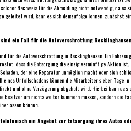
n solcher Nachweis für die Abmeldung nicht notwendig, da es 
ge geleitet wird, kann es sich demzufolge lohnen, zunächst e
sind ein Fall für die Autoverschrottung Recklinghause
nd für die Autoverschrottung in Recklinghausen. Ein Fahrzeug
rostet, dass die Entsorgung die einzig vernünftige Aktion i
chaden, der eine Reparatur unmöglich macht oder sich schlicht
ll eines Unfallschadens können die Mitarbeiter sieben Tage i
direkt und ohne Verzögerung abgeholt wird. Hierbei kann es si
 die Besitzer um nichts weiter kümmern müssen, sondern die f
überlassen können.
 telefonisch ein Angebot zur Entsorgung ihres Autos od