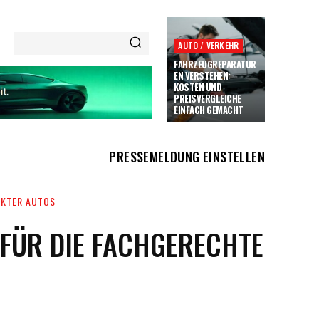
AUTO / VERKEHR
FAHRZEUGREPARATUR
EN VERSTEHEN:
KOSTEN UND
PREISVERGLEICHE
EINFACH GEMACHT
PRESSEMELDUNG EINSTELLEN
EKTER AUTOS
FÜR DIE FACHGERECHTE