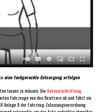
ss eine fachgerechte Entsorgung erfolgen
tten lassen zu müssen. Die
Autoverschrottung
eiten Fahrzeuge von den Besitzern ab und führt sie
mäß Anlage 8 der Fahrzeug-Zulassungsverordnung
wingend notwendig, um das Auto endgültig abmelden