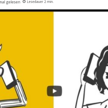
al gelesen
Lesedauer
2
min.