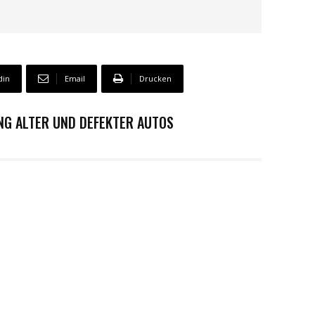
din
Email
Drucken
G ALTER UND DEFEKTER AUTOS