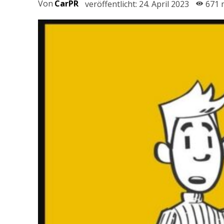
Von
CarPR
veröffentlicht:
24. April 2023
671
m