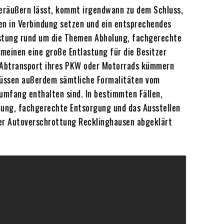
veräußern lässt, kommt irgendwann zu dem Schluss,
sen in Verbindung setzen und ein entsprechendes
istung rund um die Themen Abholung, fachgerechte
emeinen eine große Entlastung für die Besitzer
m Abtransport ihres PKW oder Motorrads kümmern
 müssen außerdem sämtliche Formalitäten vom
umfang enthalten sind. In bestimmten Fällen,
lung, fachgerechte Entsorgung und das Ausstellen
der Autoverschrottung Recklinghausen abgeklärt