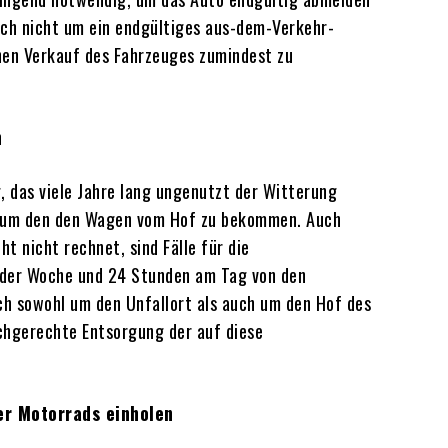
sich nicht um ein endgültiges aus-dem-Verkehr-
inen Verkauf des Fahrzeuges zumindest zu
n
, das viele Jahre lang ungenutzt der Witterung
st, um den den Wagen vom Hof zu bekommen. Auch
 nicht rechnet, sind Fälle für die
n der Woche und 24 Stunden am Tag von den
ch sowohl um den Unfallort als auch um den Hof des
achgerechte Entsorgung der auf diese
er Motorrads einholen