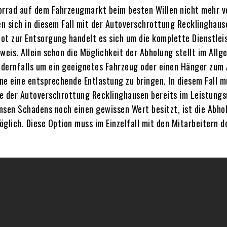
torrad auf dem Fahrzeugmarkt beim besten Willen nicht mehr 
en sich in diesem Fall mit der Autoverschrottung Recklinghau
ot zur Entsorgung handelt es sich um die komplette Dienstle
is. Allein schon die Möglichkeit der Abholung stellt im Allg
andernfalls um ein geeignetes Fahrzeug oder einen Hänger zu
ne eine entsprechende Entlastung zu bringen. In diesem Fall
e der Autoverschrottung Recklinghausen bereits im Leistungs
nsen Schadens noch einen gewissen Wert besitzt, ist die Abho
lich. Diese Option muss im Einzelfall mit den Mitarbeitern 