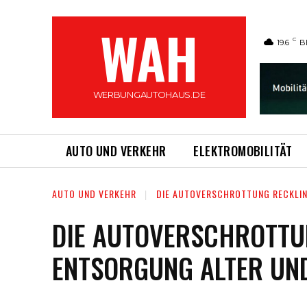
WAH
C
19.6
B
WERBUNGAUTOHAUS.DE
AUTO UND VERKEHR
ELEKTROMOBILITÄT
AUTO UND VERKEHR
DIE AUTOVERSCHROTTUNG RECKLIN
DIE AUTOVERSCHROTTU
ENTSORGUNG ALTER UN