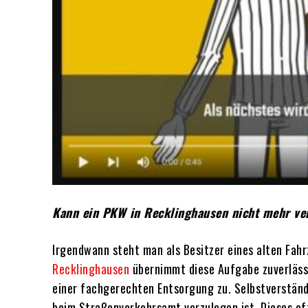
Kann ein PKW in Recklinghausen nicht mehr verk
Irgendwann steht man als Besitzer eines alten Fah
Recklinghausen
übernimmt diese Aufgabe zuverlässi
einer fachgerechten Entsorgung zu. Selbstverstän
beim Straßenverkehrsamt vorzulegen ist. Dieses o