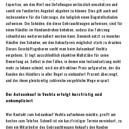
Expertise, um den Wert von Unfallwagen verlässlich einschätzen und
somit ein fundiertes Angebot abgeben zu können. Dies gilt auch und
insbesondere für die Fahrzeuge, die lediglich einen Bagatellschaden
aufweisen. Die Schäden, die diese Gebrauchtwagen aufweisen, sind für
einen Händler im Handumdrehen behoben, sodass das Fahrzeug
schnellstens weiterveräußert werden kann. Dennoch nutzt so mancher
Händler den Schaden, um den Ankaufpreis möglichst stark zu drucken.
Dieses Geschäftsgebaren sucht man beim Autoankauf Vechta
vergebens. Er legt ausschließlich objektive Maßstäbe für seine
Bewertung an. Selbst in den Fällen, in denen eine Instandsetzung nicht
mehr zu lohnen scheint, wird ein attraktiver Preis aufgerufen, der die
Kunden des Händlers in aller Regel zu einhundert Prozent überzeugt,
und der ihnen gleichzeitig zahlreiche vergebliche Wege erspart.
Der Autoankauf in Vechta erfolgt kurzfristig und
unkompliziert
Wer Kontakt zum Autoankauf Vechta aufnehmen möchte, greift am
besten zum Telefon. Schnell ist ein kurzfristiger Termin vereinbart, zu
dem ein Mitarbeiter des Gebrauchtwagen Ankaufs den Kunden