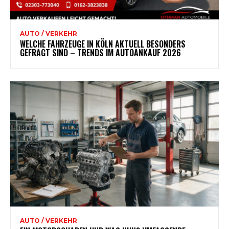
AUTO / VERKEHR
WELCHE FAHRZEUGE IN KÖLN AKTUELL BESONDERS
GEFRAGT SIND – TRENDS IM AUTOANKAUF 2026
AUTO / VERKEHR