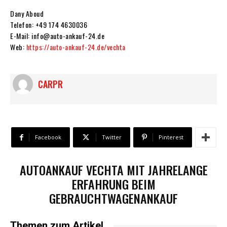
Dany Aboud
Telefon: +49 174 4630036
E-Mail: info@auto-ankauf-24.de
Web:
https://auto-ankauf-24.de/vechta
CARPR
Facebook
Twitter
Pinterest
AUTOANKAUF VECHTA MIT JAHRELANGE
ERFAHRUNG BEIM
GEBRAUCHTWAGENANKAUF
Themen zum Artikel