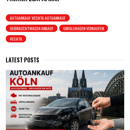
AUTOANKAUF VECHTA AUTOANKAUF
GEBRAUCHTWAGEN ANKAUF
UNFALLWAGEN VERKAUFEN
VECHTA
LATEST POSTS