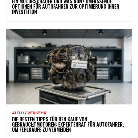
EIN MOTORSCHADEN UND WAS NUN? UMFASSENDE
OPTIONEN FÜR AUTOFAHRER ZUR OPTIMIERUNG IHRER
INVESTITION
AUTO / VERKEHR
DIE BESTEN TIPPS FÜR DEN KAUF VON
GEBRAUCHTMOTOREN: EXPERTENRAT FÜR AUTOFAHRER,
UM FEHLKÄUFE ZU VERMEIDEN