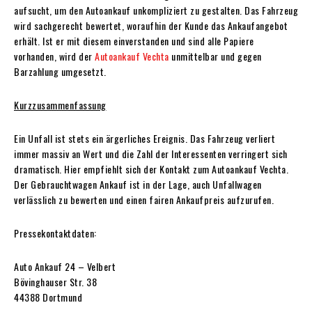
aufsucht, um den Autoankauf unkompliziert zu gestalten. Das Fahrzeug
wird sachgerecht bewertet, woraufhin der Kunde das Ankaufangebot
erhält. Ist er mit diesem einverstanden und sind alle Papiere
vorhanden, wird der
Autoankauf Vechta
unmittelbar und gegen
Barzahlung umgesetzt.
Kurzzusammenfassung
Ein Unfall ist stets ein ärgerliches Ereignis. Das Fahrzeug verliert
immer massiv an Wert und die Zahl der Interessenten verringert sich
dramatisch. Hier empfiehlt sich der Kontakt zum Autoankauf Vechta.
Der Gebrauchtwagen Ankauf ist in der Lage, auch Unfallwagen
verlässlich zu bewerten und einen fairen Ankaufpreis aufzurufen.
Pressekontaktdaten:
Auto Ankauf 24 – Velbert
Bövinghauser Str. 38
44388 Dortmund