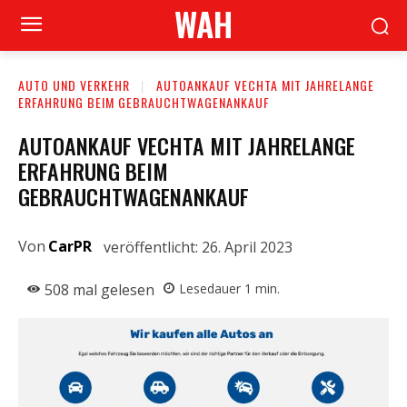
WAH
AUTO UND VERKEHR
AUTOANKAUF VECHTA MIT JAHRELANGE
ERFAHRUNG BEIM GEBRAUCHTWAGENANKAUF
AUTOANKAUF VECHTA MIT JAHRELANGE
ERFAHRUNG BEIM
GEBRAUCHTWAGENANKAUF
Von
CarPR
veröffentlicht:
26. April 2023
508
mal gelesen
Lesedauer
1
min.