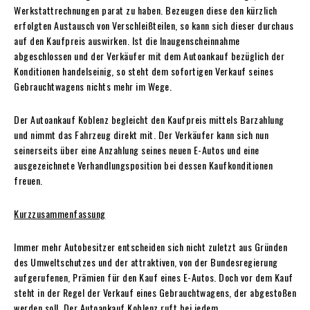
Werkstattrechnungen parat zu haben. Bezeugen diese den kürzlich
erfolgten Austausch von Verschleißteilen, so kann sich dieser durchaus
auf den Kaufpreis auswirken. Ist die Inaugenscheinnahme
abgeschlossen und der Verkäufer mit dem Autoankauf bezüglich der
Konditionen handelseinig, so steht dem sofortigen Verkauf seines
Gebrauchtwagens nichts mehr im Wege.
Der Autoankauf Koblenz begleicht den Kaufpreis mittels Barzahlung
und nimmt das Fahrzeug direkt mit. Der Verkäufer kann sich nun
seinerseits über eine Anzahlung seines neuen E-Autos und eine
ausgezeichnete Verhandlungsposition bei dessen Kaufkonditionen
freuen.
Kurzzusammenfassung
Immer mehr Autobesitzer entscheiden sich nicht zuletzt aus Gründen
des Umweltschutzes und der attraktiven, von der Bundesregierung
aufgerufenen, Prämien für den Kauf eines E-Autos. Doch vor dem Kauf
steht in der Regel der Verkauf eines Gebrauchtwagens, der abgestoßen
werden soll. Der Autoankauf Koblenz ruft bei jedem