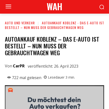
WAH
AUTO UND VERKEHR
AUTOANKAUF KOBLENZ - DAS E-AUTO IST
BESTELLT – NUN MUSS DER GEBRAUCHTWAGEN WEG
AUTOANKAUF KOBLENZ – DAS E-AUTO IST
BESTELLT – NUN MUSS DER
GEBRAUCHTWAGEN WEG
Von
CarPR
veröffentlicht:
26. April 2023
722
mal gelesen
Lesedauer
3
min.