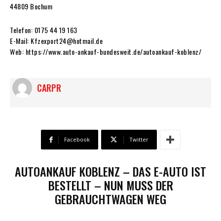
44809 Bochum
Telefon: 0175 44 19 163
E-Mail: Kfzexport24@hotmail.de
Web: https://www.auto-ankauf-bundesweit.de/autoankauf-koblenz/
CARPR
Facebook
Twitter
AUTOANKAUF KOBLENZ – DAS E-AUTO IST
BESTELLT – NUN MUSS DER
GEBRAUCHTWAGEN WEG