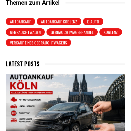
Themen zum Artikel
AUTOANKAUF
AUTOANKAUF KOBLENZ
E-AUTO
GEBRAUCHTWAGEN
GEBRAUCHTWAGENHANDEL
KOBLENZ
VERKAUF EINES GEBRAUCHTWAGENS
LATEST POSTS