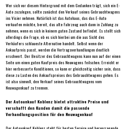
Wer sich vor diesem Hintergrund mit dem Gedanken trägt, sich ein E-
Auto zuzulegen, sollte zunächst den Verkauf seines Gebrauchtwagens
ins Visier nehmen. Natürlich ist das Autohaus, das das E-Auto
verkaufen möchte, bereit, das alte Fahrzeug auch dann in Zahlung zu
nehmen, wenn es sich in keinem guten Zustand befindet. Es stellt sich
allerdings die Frage, ob es sich hierbei um die aus Sicht des
Verkäufers schlaueste Alternative handelt. Selbst wenn der
Ankaufpreis passt, werden die Vertragsverhandlungen deutlich
erschwert. Der Besitzer des Gebrauchtwagens kann nun auf der einen
Seite um einen guten Kaufpreis des Neuwagens feilschen. Erreicht er
hier verbesserte Konditionen, so kann er gleichzeitig sicher sein, dass
diese zu Lasten des Ankaufspreises des Gebrauchtwagens gehen. Es
ist also sinnvoll, den Verkauf seines Gebrauchtwagens vom
Neuwagenkauf zu trennen.
Der Autoankauf Koblenz bietet attraktive Preise und
verschafft den Kunden damit die passende
Verhandlungsposition für den Neuwagenkauf
Der Autoankauf Koblenz steht für besten Service und hervorragende