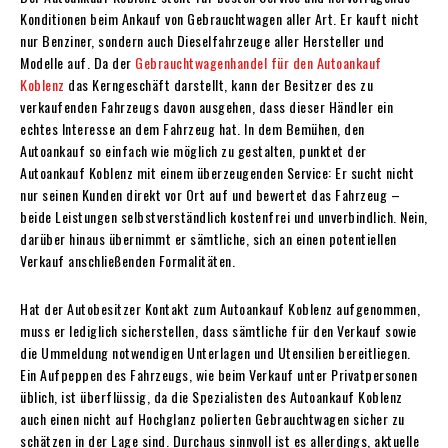
Konditionen beim Ankauf von Gebrauchtwagen aller Art. Er kauft nicht
nur Benziner, sondern auch Dieselfahrzeuge aller Hersteller und
Modelle auf. Da der
Gebrauchtwagenhandel für den Autoankauf
Koblenz
das Kerngeschäft darstellt, kann der Besitzer des zu
verkaufenden Fahrzeugs davon ausgehen, dass dieser Händler ein
echtes Interesse an dem Fahrzeug hat. In dem Bemühen, den
Autoankauf so einfach wie möglich zu gestalten, punktet der
Autoankauf Koblenz mit einem überzeugenden Service: Er sucht nicht
nur seinen Kunden direkt vor Ort auf und bewertet das Fahrzeug –
beide Leistungen selbstverständlich kostenfrei und unverbindlich. Nein,
darüber hinaus übernimmt er sämtliche, sich an einen potentiellen
Verkauf anschließenden Formalitäten.
Hat der Autobesitzer Kontakt zum Autoankauf Koblenz aufgenommen,
muss er lediglich sicherstellen, dass sämtliche für den Verkauf sowie
die Ummeldung notwendigen Unterlagen und Utensilien bereitliegen.
Ein Aufpeppen des Fahrzeugs, wie beim Verkauf unter Privatpersonen
üblich, ist überflüssig, da die Spezialisten des Autoankauf Koblenz
auch einen nicht auf Hochglanz polierten Gebrauchtwagen sicher zu
schätzen in der Lage sind. Durchaus sinnvoll ist es allerdings, aktuelle