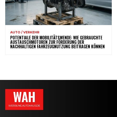
AUTO / VERKEHR
POTENTIALE DER MOBILITÄTSWENDE: WIE GEBRAUCHTE
AUSTAUSCHMOTOREN ZUR FÖRDERUNG DER
NACHHALTIGEN FAHRZEUGNUTZUNG BEITRAGEN KÖNNEN
WAH
WERBUNGAUTOHAUS.DE