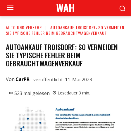
WAH
AUTO UND VERKEHR
AUTOANKAUF TROISDORF: SO VERMEIDEN
SIE TYPISCHE FEHLER BEIM GEBRAUCHTWAGENVERKAUF
AUTOANKAUF TROISDORF: SO VERMEIDEN
SIE TYPISCHE FEHLER BEIM
GEBRAUCHTWAGENVERKAUF
Von
CarPR
veröffentlicht:
11. Mai 2023
523
mal gelesen
Lesedauer
3
min.