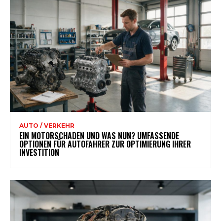
AUTO / VERKEHR
EIN MOTORSCHADEN UND WAS NUN? UMFASSENDE
OPTIONEN FÜR AUTOFAHRER ZUR OPTIMIERUNG IHRER
INVESTITION