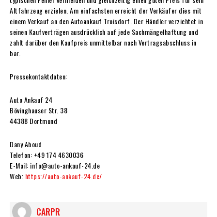
Altfahrzeug erzielen. Am einfachsten erreicht der Verkäufer dies mit
einem Verkauf an den Autoankauf Troisdorf. Der Händler verzichtet in
seinen Kaufverträgen ausdrücklich auf jede Sachmängelhaftung und
zahlt darüber den Kaufpreis unmittelbar nach Vertragsabschluss in
bar.
Pressekontaktdaten:
Auto Ankauf 24
Bövinghauser Str. 38
44388 Dortmund
Dany Aboud
Telefon: +49 174 4630036
E-Mail: info@auto-ankauf-24.de
Web:
https://auto-ankauf-24.de/
CARPR