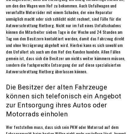
um den den Wagen vom Hof zu bekommen. Auch Unfallwagen und
verunfallte Motorräder mit einem Schaden, der eine Reparatur
unmöglich macht oder sich schlicht nicht rechnet, sind Fälle für die
Autoverschrottung Rietberg. Nicht nur im Fall eines Unfallschadens
können die Mitarbeiter sieben Tage in der Woche und 24 Stunden am
Tag von den Besitzern kontaktiert werden, damit das Fahrzeug direkt
und ohne Verzögerung abgeholt wird. Hierbei kann es sich sowohl um
den Unfallort als auch um den Hof des Kunden handeln. Allen Fällen
gemein ist, dass sich die Besitzer um nichts weiter kümmern müssen,
sondern die fachgerechte Entsorgung der auf diese spezialisierten
Autoverschrottung Rietberg überlassen können.
Die Besitzer der alten Fahrzeuge
können sich telefonisch ein Angebot
zur Entsorgung ihres Autos oder
Motorrads einholen
Wer feststellen muss, dass sich sein PKW oder Motorrad auf dem
Fahrzeugmarkt beim besten Willen nicht mehr veräußern lässt, kommt