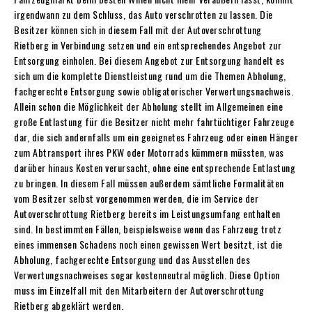
irgendwann zu dem Schluss, das Auto verschrotten zu lassen. Die
Besitzer können sich in diesem Fall mit der Autoverschrottung
Rietberg in Verbindung setzen und ein entsprechendes Angebot zur
Entsorgung einholen. Bei diesem Angebot zur Entsorgung handelt es
sich um die komplette Dienstleistung rund um die Themen Abholung,
fachgerechte Entsorgung sowie obligatorischer Verwertungsnachweis.
Allein schon die Möglichkeit der Abholung stellt im Allgemeinen eine
große Entlastung für die Besitzer nicht mehr fahrtüchtiger Fahrzeuge
dar, die sich andernfalls um ein geeignetes Fahrzeug oder einen Hänger
zum Abtransport ihres PKW oder Motorrads kümmern müssten, was
darüber hinaus Kosten verursacht, ohne eine entsprechende Entlastung
zu bringen. In diesem Fall müssen außerdem sämtliche Formalitäten
vom Besitzer selbst vorgenommen werden, die im Service der
Autoverschrottung Rietberg bereits im Leistungsumfang enthalten
sind. In bestimmten Fällen, beispielsweise wenn das Fahrzeug trotz
eines immensen Schadens noch einen gewissen Wert besitzt, ist die
Abholung, fachgerechte Entsorgung und das Ausstellen des
Verwertungsnachweises sogar kostenneutral möglich. Diese Option
muss im Einzelfall mit den Mitarbeitern der Autoverschrottung
Rietberg abgeklärt werden.