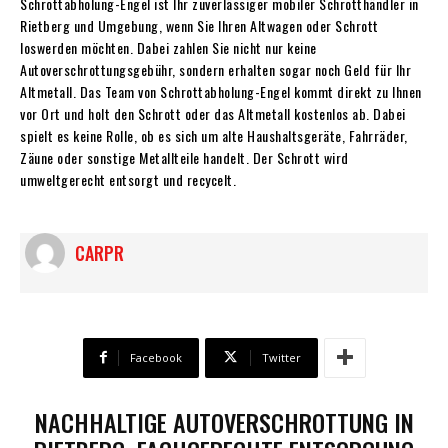
Schrottabholung-Engel ist Ihr zuverlässiger mobiler Schrotthändler in
Rietberg und Umgebung, wenn Sie Ihren Altwagen oder Schrott
loswerden möchten. Dabei zahlen Sie nicht nur keine
Autoverschrottungsgebühr, sondern erhalten sogar noch Geld für Ihr
Altmetall. Das Team von Schrottabholung-Engel kommt direkt zu Ihnen
vor Ort und holt den Schrott oder das Altmetall kostenlos ab. Dabei
spielt es keine Rolle, ob es sich um alte Haushaltsgeräte, Fahrräder,
Zäune oder sonstige Metallteile handelt. Der Schrott wird
umweltgerecht entsorgt und recycelt.
CARPR
Facebook
Twitter
NACHHALTIGE AUTOVERSCHROTTUNG IN