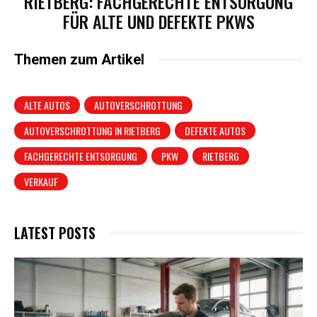
RIETBERG: FACHGERECHTE ENTSORGUNG
FÜR ALTE UND DEFEKTE PKWS
Themen zum Artikel
ALTE AUTOS
AUTOVERSCHROTTUNG
AUTOVERSCHROTTUNG IN RIETBERG
DEFEKTE AUTOS
FACHGERECHTE ENTSORGUNG
PKW
RIETBERG
VERKAUF
LATEST POSTS