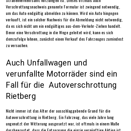
Straßenverkehrsamt vorzulegen ist. Dieses oftmals auch
Verschrottungsnachweis genannte Formular ist zwingend notwendig,
um das Auto endgültig abmelden zu können. Wird ein Auto hingegen
verkauft, ist ein solcher Nachweis für die Abmeldung nicht notwendig,
da es sich nicht um ein endgültiges aus-dem-Verkehr-Ziehen handelt.
Bevor eine Verschrottung in die Wege geleitet wird, kann es sich
demzufolge lohnen, zunächst einen Verkauf des Fahrzeuges zumindest
zu versuchen.
Auch Unfallwagen und
verunfallte Motorräder sind ein
Fall für die Autoverschrottung
Rietberg
Nicht immer ist das Alter der ausschlaggebende Grund für die
Autoverschrottung in Rietberg. Ein Fahrzeug, das viele Jahre lang
ungenutzt der Witterung ausgesetzt war, ist oftmals in einem Maße
durchgerostet, dass die Entsorgung die einzig vernünftige Aktion ist,