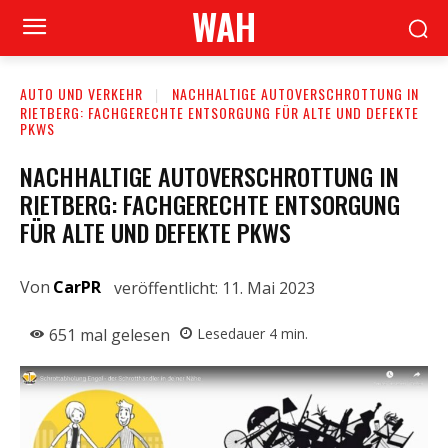
WAH
AUTO UND VERKEHR
NACHHALTIGE AUTOVERSCHROTTUNG IN
RIETBERG: FACHGERECHTE ENTSORGUNG FÜR ALTE UND DEFEKTE
PKWS
NACHHALTIGE AUTOVERSCHROTTUNG IN
RIETBERG: FACHGERECHTE ENTSORGUNG
FÜR ALTE UND DEFEKTE PKWS
Von
CarPR
veröffentlicht:
11. Mai 2023
651
mal gelesen
Lesedauer
4
min.