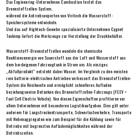
Das Engineering-Unternehmen Cambustion testet das
Brennstoffzellen-System,
während die Antriebsexperten von Viritech die Wasserstoff-
Speichersysteme entwickeln.
Und das auf Hightech-Gewebe spezialisierte Unternehmen Cygnet
Texkimp liefert die Werkzeuge zur Herstellung der Druckbehälter.
Wasserstoff-Brennstoffzellen wandeln die chemische
Reaktionsenergie von Sauerstoff aus der Luft und Wasserstoff aus
dem bordeigenen Fahrzeugtank in Strom um. Als einziges
„Abfallprodukt“ entsteht dabei Wasser. Im Vergleich zu den meisten
rein batterie-elektrischen Antrieben verbessert das Brennstoffzellen-
System die Reichweite und ermöglicht schnelleres Aufladen
beziehungsweise Betanken des Brennstoffzellen-Fahrzeugs (FCEV =
Fuel Cell Electric Vehicle). Von diesen Eigenschaften profitieren vor
allem Unternehmen mit besonderen Logistikaufgaben. Dies gilt unter
anderem für Langstreckentransporte, Schwerlastverkehre, Transporte
mit Nebenaggregaten wie zum Beispiel für die Kühlung sowie für
Betriebe mit begrenzten Auflademöglichkeiten während der
Betriebszeiten.