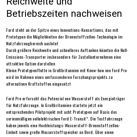
Reichweite und
Betriebszeiten nachweisen
Ford steht an der Spitze eines Innovations-Konsortiums, das mit
Prototypen die Möglichkeiten der Brennstoffzellen-Technologie im
Nutzfahrzeugbereich auslotet
Durch größere Reichweite und schnelleres Auftanken könnten die Null-
Emissions-Transporter insbesondere für Zustellunternehmen eine
attraktive Option darstellen
Kleine Prototypenflotte in Großbritannien mit Know-how von Ford Pro
wird im Rahmen eines umfassenderen Forschungsprojekts zu
alternativen Kraftstoffen eingesetzt
Ford Pro erforscht das Potenzial von Wasserstoff als Energieträger
für Nutzfahrzeuge. In Großbritannien startete jetzt ein
entsprechendes Pilotprojekt mit acht Prototypen auf Basis des
serienmäßigen vollelektrischen Ford E-Transit*. Die Testfahrzeuge
haben jeweils eine Hochleistungs-Wasserstoff-Brennstoffzellen-
Einheit sowie große Wasserstoffspeicher an Bord. Über einen