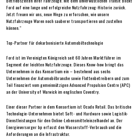
Betriebszeiten ihrer Fahrzeuge. Mit dem unverwüstlichen Transit blickt
Ford auf eine lange und erfolgreiche Nutzfahrzeug-Historie zurück.
Jetzt freuen wir uns, neue Wege zu erforschen, wie unsere
Nutzfahrzeuge Waren noch sauberer transportieren und zustellen
können.“
Top-Partner für dekarbonisierte Automobiltechnologie
Ford ist im Vereinigten Königreich seit 60 Jahren Marktführer im
Segment der leichten Nutzfahrzeuge. Dieses Know-how bringt das
Unternehmen in das Konsortium ein – bestehend aus sechs
Unternehmen der Automobilbranche sowie Flottenbetreibern und zum
Teil finanziert vom gemeinnützigen Advanced Propulsion Centre (APC)
an der University of Warwick im englischen Coventry.
Einer dieser Partner in dem Konsortium ist Ocado Retail. Das britische
Technologie-Unternehmen bietet Soft- und Hardware sowie Logistik-
Dienstleistungen für den Online-Lebensmitteleinzelhandel an. Der
Energieversorger bp erfasst den Wasserstoff-Verbrauch und die
Anforderungen an die Infrastruktur.