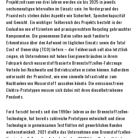
Projektzeitraum von drei Jahren werden sie bis 2025 in jeweils
sechsmonatigen Intervallen im Einsatz sein. Im Vordergrund des
Praxistests stehen dabei Aspekte wie Sicherheit, Speicherkapazität
und Gewicht. Ein wichtiger Teilbereich des Projekts besteht in der
Evaluation von effizientem und praxisgerechtem Recycling gebrauchter
Komponenten. Die gewonnenen Daten sollen auch fundierte
Erkenntnisse über den Aufwand im täglichen Einsatz sowie die Total
Cost of Ownership (TCO) liefern – der Feldversuch soll also letztlich
zeigen, ob Unternehmen mit hohen Energieverbräuchen in ihrem
Fuhrpark durch wasserstoffbasierte Brennstoffzellen-Fahrzeuge
Vorteile bei Reichweite und Betriebszeiten erzielen können. Außerdem
untersucht der Praxistest, wie eine sinnvolle Infrastruktur zum
Nachtanken von Wasserstoff aussehen könnte. Die emissionsfreien
Elektro-Prototypen messen sich dabei mit ihren dieselbetriebenen
Pendants.
Ford forscht bereits seit den 1990er-Jahren an der Brennstoffzellen-
Technologie, hat bereits zahlreiche Prototypen entwickelt und diese
Technologie in gemeinsamen Testflotten mit gewerblichen Kunden
weiterentwickelt. 2021 stellte das Unternehmen eine Brennstoffzellen-