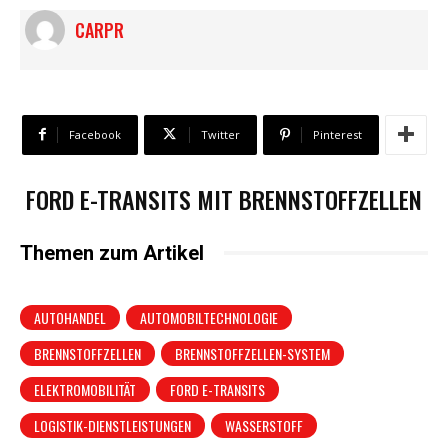
CARPR
Facebook
Twitter
Pinterest
FORD E-TRANSITS MIT BRENNSTOFFZELLEN
Themen zum Artikel
AUTOHANDEL
AUTOMOBILTECHNOLOGIE
BRENNSTOFFZELLEN
BRENNSTOFFZELLEN-SYSTEM
ELEKTROMOBILITÄT
FORD E-TRANSITS
LOGISTIK-DIENSTLEISTUNGEN
WASSERSTOFF