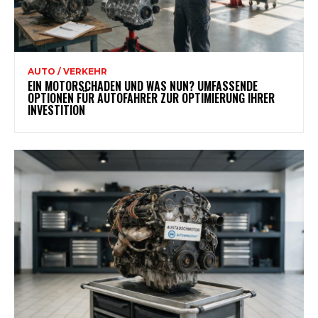
AUTO / VERKEHR
EIN MOTORSCHADEN UND WAS NUN? UMFASSENDE
OPTIONEN FÜR AUTOFAHRER ZUR OPTIMIERUNG IHRER
INVESTITION