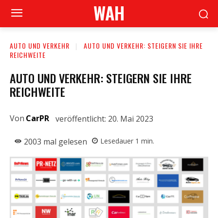
WAH
AUTO UND VERKEHR
AUTO UND VERKEHR: STEIGERN SIE IHRE
REICHWEITE
AUTO UND VERKEHR: STEIGERN SIE IHRE
REICHWEITE
Von
CarPR
veröffentlicht:
20. Mai 2023
2003
mal gelesen
Lesedauer
1
min.