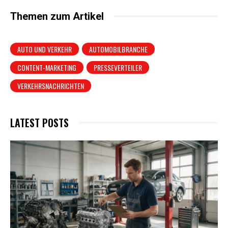
Themen zum Artikel
AUTO UND VERKEHR
AUTOMOBILBRANCHE
CONTENT-MARKETING
PRESSEVERTEILER
VERKEHRSNACHRICHTEN
LATEST POSTS