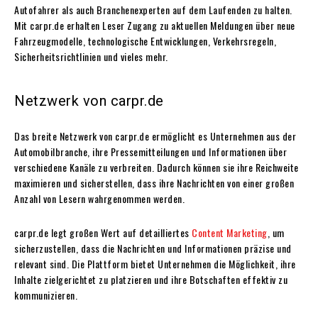
Autofahrer als auch Branchenexperten auf dem Laufenden zu halten.
Mit carpr.de erhalten Leser Zugang zu aktuellen Meldungen über neue
Fahrzeugmodelle, technologische Entwicklungen, Verkehrsregeln,
Sicherheitsrichtlinien und vieles mehr.
Netzwerk von carpr.de
Das breite Netzwerk von carpr.de ermöglicht es Unternehmen aus der
Automobilbranche, ihre Pressemitteilungen und Informationen über
verschiedene Kanäle zu verbreiten. Dadurch können sie ihre Reichweite
maximieren und sicherstellen, dass ihre Nachrichten von einer großen
Anzahl von Lesern wahrgenommen werden.
carpr.de legt großen Wert auf detailliertes
Content Marketing
, um
sicherzustellen, dass die Nachrichten und Informationen präzise und
relevant sind. Die Plattform bietet Unternehmen die Möglichkeit, ihre
Inhalte zielgerichtet zu platzieren und ihre Botschaften effektiv zu
kommunizieren.