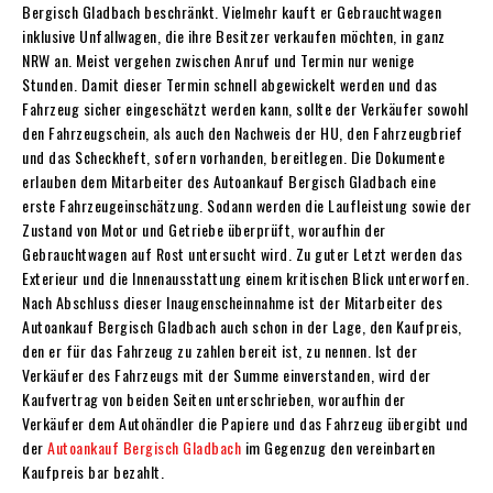
Bergisch Gladbach beschränkt. Vielmehr kauft er Gebrauchtwagen
inklusive Unfallwagen, die ihre Besitzer verkaufen möchten, in ganz
NRW an. Meist vergehen zwischen Anruf und Termin nur wenige
Stunden. Damit dieser Termin schnell abgewickelt werden und das
Fahrzeug sicher eingeschätzt werden kann, sollte der Verkäufer sowohl
den Fahrzeugschein, als auch den Nachweis der HU, den Fahrzeugbrief
und das Scheckheft, sofern vorhanden, bereitlegen. Die Dokumente
erlauben dem Mitarbeiter des Autoankauf Bergisch Gladbach eine
erste Fahrzeugeinschätzung. Sodann werden die Laufleistung sowie der
Zustand von Motor und Getriebe überprüft, woraufhin der
Gebrauchtwagen auf Rost untersucht wird. Zu guter Letzt werden das
Exterieur und die Innenausstattung einem kritischen Blick unterworfen.
Nach Abschluss dieser Inaugenscheinnahme ist der Mitarbeiter des
Autoankauf Bergisch Gladbach auch schon in der Lage, den Kaufpreis,
den er für das Fahrzeug zu zahlen bereit ist, zu nennen. Ist der
Verkäufer des Fahrzeugs mit der Summe einverstanden, wird der
Kaufvertrag von beiden Seiten unterschrieben, woraufhin der
Verkäufer dem Autohändler die Papiere und das Fahrzeug übergibt und
der
Autoankauf Bergisch Gladbach
im Gegenzug den vereinbarten
Kaufpreis bar bezahlt.