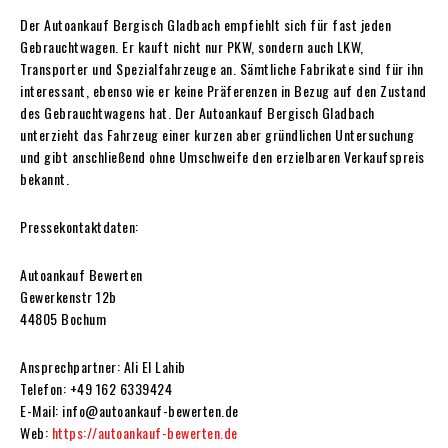
Der Autoankauf Bergisch Gladbach empfiehlt sich für fast jeden
Gebrauchtwagen. Er kauft nicht nur PKW, sondern auch LKW,
Transporter und Spezialfahrzeuge an. Sämtliche Fabrikate sind für ihn
interessant, ebenso wie er keine Präferenzen in Bezug auf den Zustand
des Gebrauchtwagens hat. Der Autoankauf Bergisch Gladbach
unterzieht das Fahrzeug einer kurzen aber gründlichen Untersuchung
und gibt anschließend ohne Umschweife den erzielbaren Verkaufspreis
bekannt.
Pressekontaktdaten:
Autoankauf Bewerten
Gewerkenstr 12b
44805 Bochum
Ansprechpartner: Ali El Lahib
Telefon: +49 162 6339424
E-Mail: info@autoankauf-bewerten.de
Web:
https://autoankauf-bewerten.de