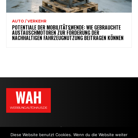
AUTO / VERKEHR
POTENTIALE DER MOBILITÄTSWENDE: WIE GEBRAUCHTE
AUSTAUSCHMOTOREN ZUR FÖRDERUNG DER
NACHHALTIGEN FAHRZEUGNUTZUNG BEITRAGEN KÖNNEN
WAH
WERBUNGAUTOHAUS.DE
AGB
DATENSCHUTZERKLÄRUNG
IMPRESSUM
KONTAKT
Diese Website benutzt Cookies. Wenn du die Website weiter