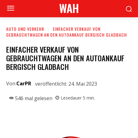
WAH
AUTO UND VERKEHR
EINFACHER VERKAUF VON
GEBRAUCHTWAGEN AN DEN AUTOANKAUF BERGISCH GLADBACH
EINFACHER VERKAUF VON
GEBRAUCHTWAGEN AN DEN AUTOANKAUF
BERGISCH GLADBACH
Von
CarPR
veröffentlicht:
24. Mai 2023
546
mal gelesen
Lesedauer
5
min.