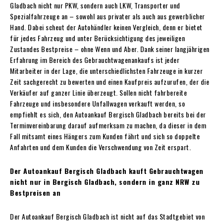
Gladbach nicht nur PKW, sondern auch LKW, Transporter und
Spezialfahrzeuge an – sowohl aus privater als auch aus gewerblicher
Hand. Dabei scheut der Autohändler keinen Vergleich, denn er bietet
für jedes Fahrzeug und unter Berücksichtigung des jeweiligen
Zustandes Bestpreise – ohne Wenn und Aber. Dank seiner langjährigen
Erfahrung im Bereich des Gebrauchtwagenankaufs ist jeder
Mitarbeiter in der Lage, die unterschiedlichsten Fahrzeuge in kurzer
Zeit sachgerecht zu bewerten und einen Kaufpreis aufzurufen, der die
Verkäufer auf ganzer Linie überzeugt. Sollen nicht fahrbereite
Fahrzeuge und insbesondere Unfallwagen verkauft werden, so
empfiehlt es sich, den Autoankauf Bergisch Gladbach bereits bei der
Terminvereinbarung darauf aufmerksam zu machen, da dieser in dem
Fall mitsamt eines Hängers zum Kunden fährt und sich so doppelte
Anfahrten und dem Kunden die Verschwendung von Zeit erspart.
Der Autoankauf Bergisch Gladbach kauft Gebrauchtwagen
nicht nur in Bergisch Gladbach, sondern in ganz NRW zu
Bestpreisen an
Der Autoankauf Bergisch Gladbach ist nicht auf das Stadtgebiet von