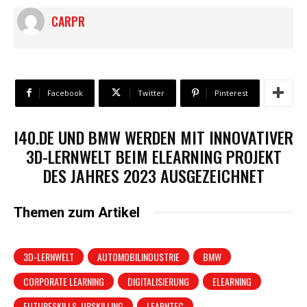
CARPR
Facebook
Twitter
Pinterest
I40.DE UND BMW WERDEN MIT INNOVATIVER
3D-LERNWELT BEIM ELEARNING PROJEKT
DES JAHRES 2023 AUSGEZEICHNET
Themen zum Artikel
3D-LERNWELT
AUTOMOBILINDUSTRIE
BMW
CORPORATE LEARNING
DIGITALISIERUNG
ELEARNING
FUTURESKILLS. UPSKILLING
LEARNTEC