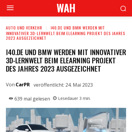
WAH
AUTO UND VERKEHR
I40.DE UND BMW WERDEN MIT
INNOVATIVER 3D-LERNWELT BEIM ELEARNING PROJEKT DES JAHRES
2023 AUSGEZEICHNET
I40.DE UND BMW WERDEN MIT INNOVATIVER
3D-LERNWELT BEIM ELEARNING PROJEKT
DES JAHRES 2023 AUSGEZEICHNET
Von
CarPR
veröffentlicht:
24. Mai 2023
639
mal gelesen
Lesedauer
3
min.