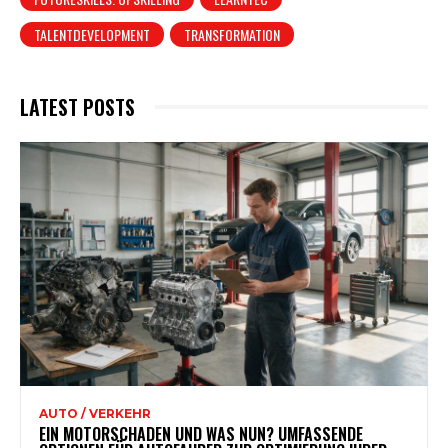
TALENTDEVELOPMENT
TRANSFORMATION
LATEST POSTS
AUTO / VERKEHR
EIN MOTORSCHADEN UND WAS NUN? UMFASSENDE