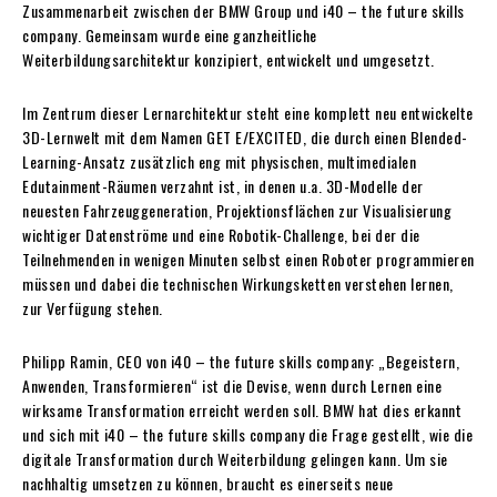
Zusammenarbeit zwischen der BMW Group und i40 – the future skills
company. Gemeinsam wurde eine ganzheitliche
Weiterbildungsarchitektur konzipiert, entwickelt und umgesetzt.
Im Zentrum dieser Lernarchitektur steht eine komplett neu entwickelte
3D-Lernwelt mit dem Namen GET E/EXCITED, die durch einen Blended-
Learning-Ansatz zusätzlich eng mit physischen, multimedialen
Edutainment-Räumen verzahnt ist, in denen u.a. 3D-Modelle der
neuesten Fahrzeuggeneration, Projektionsflächen zur Visualisierung
wichtiger Datenströme und eine Robotik-Challenge, bei der die
Teilnehmenden in wenigen Minuten selbst einen Roboter programmieren
müssen und dabei die technischen Wirkungsketten verstehen lernen,
zur Verfügung stehen.
Philipp Ramin, CEO von i40 – the future skills company: „Begeistern,
Anwenden, Transformieren“ ist die Devise, wenn durch Lernen eine
wirksame Transformation erreicht werden soll. BMW hat dies erkannt
und sich mit i40 – the future skills company die Frage gestellt, wie die
digitale Transformation durch Weiterbildung gelingen kann. Um sie
nachhaltig umsetzen zu können, braucht es einerseits neue