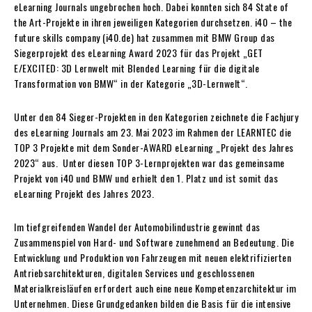
eLearning Journals ungebrochen hoch. Dabei konnten sich 84 State of
the Art-Projekte in ihren jeweiligen Kategorien durchsetzen. i40 – the
future skills company (i40.de) hat zusammen mit BMW Group das
Siegerprojekt des eLearning Award 2023 für das Projekt „GET
E/EXCITED: 3D Lernwelt mit Blended Learning für die digitale
Transformation von BMW“ in der Kategorie „3D-Lernwelt“.
Unter den 84 Sieger-Projekten in den Kategorien zeichnete die Fachjury
des eLearning Journals am 23. Mai 2023 im Rahmen der LEARNTEC die
TOP 3 Projekte mit dem Sonder-AWARD eLearning „Projekt des Jahres
2023“ aus. Unter diesen TOP 3-Lernprojekten war das gemeinsame
Projekt von i40 und BMW und erhielt den 1. Platz und ist somit das
eLearning Projekt des Jahres 2023.
Im tiefgreifenden Wandel der Automobilindustrie gewinnt das
Zusammenspiel von Hard- und Software zunehmend an Bedeutung. Die
Entwicklung und Produktion von Fahrzeugen mit neuen elektrifizierten
Antriebsarchitekturen, digitalen Services und geschlossenen
Materialkreisläufen erfordert auch eine neue Kompetenzarchitektur im
Unternehmen. Diese Grundgedanken bilden die Basis für die intensive