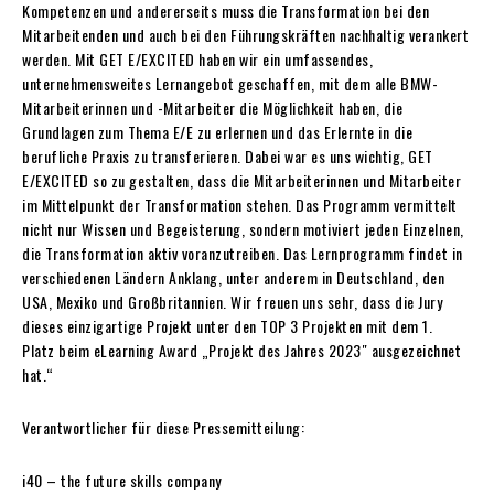
Kompetenzen und andererseits muss die Transformation bei den
Mitarbeitenden und auch bei den Führungskräften nachhaltig verankert
werden. Mit GET E/EXCITED haben wir ein umfassendes,
unternehmensweites Lernangebot geschaffen, mit dem alle BMW-
Mitarbeiterinnen und -Mitarbeiter die Möglichkeit haben, die
Grundlagen zum Thema E/E zu erlernen und das Erlernte in die
berufliche Praxis zu transferieren. Dabei war es uns wichtig, GET
E/EXCITED so zu gestalten, dass die Mitarbeiterinnen und Mitarbeiter
im Mittelpunkt der Transformation stehen. Das Programm vermittelt
nicht nur Wissen und Begeisterung, sondern motiviert jeden Einzelnen,
die Transformation aktiv voranzutreiben. Das Lernprogramm findet in
verschiedenen Ländern Anklang, unter anderem in Deutschland, den
USA, Mexiko und Großbritannien. Wir freuen uns sehr, dass die Jury
dieses einzigartige Projekt unter den TOP 3 Projekten mit dem 1.
Platz beim eLearning Award „Projekt des Jahres 2023″ ausgezeichnet
hat.“
Verantwortlicher für diese Pressemitteilung:
i40 – the future skills company