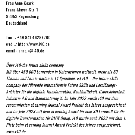
Frau Anne Koark
Franz-Mayer-Str. 1
93053 Regensburg
Deutschland
fon ..: +49 941 46297780
web ..: http://www.i40.de
email : anne.k@i40.de
Über i40-the future skills company
Mit über 450.000 Lernenden in Unternehmen weltweit, mehr als 80
Themen und Lernin¬halten in 14 Sprachen, ist i40 – the future skills
company der führende internationale Future Skills und Lernlösungs-
Anbieter für die digitale Transformation, Nachhaltigkeit, Cybersicherheit,
Industrie 4.0 und Manufacturing X. Im Jahr 2022 wurde i40 mit dem
renommierten eLearning Journal Award Projekt des Jahres ausgezeichnet
und im Jahr 2023 mit dem eLearning Award für eine 3D Lernwelt für die
digitale Transformation für BMW Group. i40 wurde auch 2023 mit dem 1.
Platz beim eLearning Journal Award Projekt des Jahres ausgezeichnet.
www.i40.de