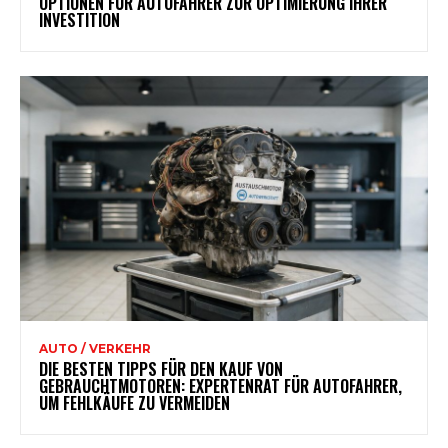
OPTIONEN FÜR AUTOFAHRER ZUR OPTIMIERUNG IHRER
INVESTITION
AUTO / VERKEHR
DIE BESTEN TIPPS FÜR DEN KAUF VON
GEBRAUCHTMOTOREN: EXPERTENRAT FÜR AUTOFAHRER,
UM FEHLKÄUFE ZU VERMEIDEN