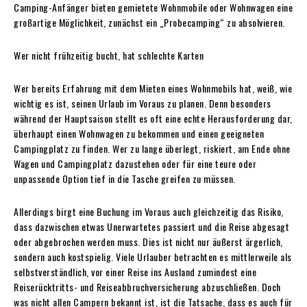
Camping-Anfänger bieten gemietete Wohnmobile oder Wohnwagen eine
großartige Möglichkeit, zunächst ein „Probecamping“ zu absolvieren.
Wer nicht frühzeitig bucht, hat schlechte Karten
Wer bereits Erfahrung mit dem Mieten eines Wohnmobils hat, weiß, wie
wichtig es ist, seinen Urlaub im Voraus zu planen. Denn besonders
während der Hauptsaison stellt es oft eine echte Herausforderung dar,
überhaupt einen Wohnwagen zu bekommen und einen geeigneten
Campingplatz zu finden. Wer zu lange überlegt, riskiert, am Ende ohne
Wagen und Campingplatz dazustehen oder für eine teure oder
unpassende Option tief in die Tasche greifen zu müssen.
Allerdings birgt eine Buchung im Voraus auch gleichzeitig das Risiko,
dass dazwischen etwas Unerwartetes passiert und die Reise abgesagt
oder abgebrochen werden muss. Dies ist nicht nur äußerst ärgerlich,
sondern auch kostspielig. Viele Urlauber betrachten es mittlerweile als
selbstverständlich, vor einer Reise ins Ausland zumindest eine
Reiserücktritts- und Reiseabbruchversicherung abzuschließen. Doch
was nicht allen Campern bekannt ist, ist die Tatsache, dass es auch für