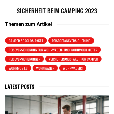
SICHERHEIT BEIM CAMPING 2023
Themen zum Artikel
CAMPER SORGLOS-PAKET
REISEGEPÄCKVERSICHERUNG
REISEVERSICHERUNG FÜR WOHNWAGEN- UND WOHNMOBILMIETER
REISEVERSICHERUNGEN
VERSICHERUNGSPAKET FÜR CAMPER
WOHNMOBILS
WOHNWAGEN
WOHNWAGENS
LATEST POSTS