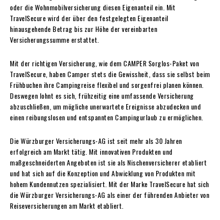
oder die Wohnmobilversicherung diesen Eigenanteil ein. Mit
TravelSecure wird der über den festgelegten Eigenanteil
hinausgehende Betrag bis zur Höhe der vereinbarten
Versicherungssumme erstattet.
Mit der richtigen Versicherung, wie dem CAMPER Sorglos-Paket von
TravelSecure, haben Camper stets die Gewissheit, dass sie selbst beim
Frühbuchen ihre Campingreise flexibel und sorgenfrei planen können.
Deswegen lohnt es sich, frühzeitig eine umfassende Versicherung
abzuschließen, um mögliche unerwartete Ereignisse abzudecken und
einen reibungslosen und entspannten Campingurlaub zu ermöglichen.
Die Würzburger Versicherungs-AG ist seit mehr als 30 Jahren
erfolgreich am Markt tätig. Mit innovativen Produkten und
maßgeschneiderten Angeboten ist sie als Nischenversicherer etabliert
und hat sich auf die Konzeption und Abwicklung von Produkten mit
hohem Kundennutzen spezialisiert. Mit der Marke TravelSecure hat sich
die Würzburger Versicherungs-AG als einer der führenden Anbieter von
Reiseversicherungen am Markt etabliert.