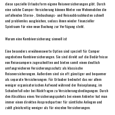
diese spezielle Urlaubsform eigene Reiseversicherungen gibt. Durch
eine solche Camper-Versicherung können Mieter von Wohnmobilen die
anfallenden Storno-, Umbuchungs- und Reiseabbruchkosten schnell
und problemlos ausgleichen, sodass ihnen wieder finanzieller
Spielraum für eine neue Buchung zur Verfügung steht.
Warum eine Kombiversicherung sinnvoll ist
Eine besonders erwähnenswerte Option sind speziell für Camper
angebotene Kombiversicherungen. Sie sind direkt auf die Bedürfnisse
von Reisecampern zugeschnitten und bieten somit einen deutlich
umfangreicheren Versicherungsschutz als klassische
Reiseversicherungen. Außerdem sind sie oft günstiger und bequemer
als separate Versicherungen. Für Urlauber bedeutet das vor allem
weniger organisatorischen Aufwand während der Reiseplanung, im
Schadenfall oder bei Rückfragen zu Versicherungsbedingungen. Durch
den Abschluss eines Versicherungspakets bei einem Anbieter hat man
immer einen direkten Ansprechpartner für sämtliche Anliegen und
zahlt gleichzeitig weniger als für einzelne Versicherungen.