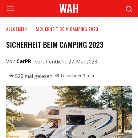
WAH
ALLGEMEIN
SICHERHEIT BEIM CAMPING 2023
SICHERHEIT BEIM CAMPING 2023
Von
CarPR
veröffentlicht:
27. Mai 2023
520
mal gelesen
Lesedauer
3
min.