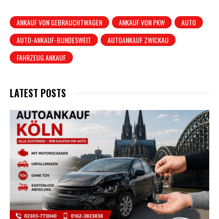
ANKAUF VON GEBRAUCHTWAGEN
ANKAUF VON PKW
AUTO
AUTO-ANKAUF-BUNDESWEIT
AUTOANKAUF ZWICKAU
FAHRZEUG ANKAUF
LATEST POSTS