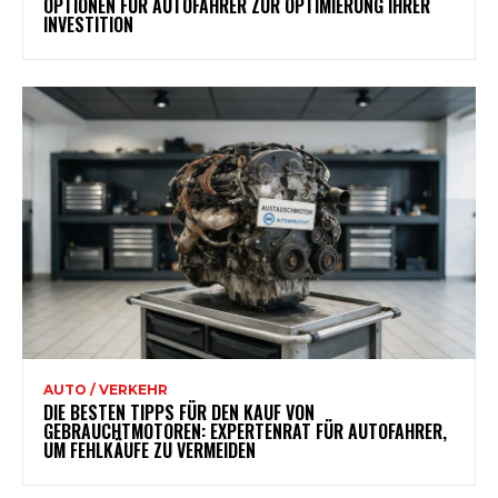
OPTIONEN FÜR AUTOFAHRER ZUR OPTIMIERUNG IHRER
INVESTITION
AUTO / VERKEHR
DIE BESTEN TIPPS FÜR DEN KAUF VON
GEBRAUCHTMOTOREN: EXPERTENRAT FÜR AUTOFAHRER,
UM FEHLKÄUFE ZU VERMEIDEN