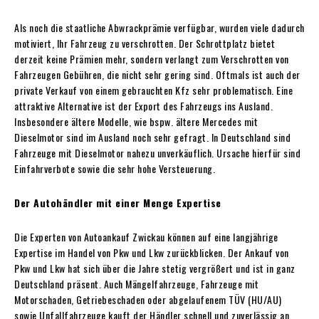
Als noch die staatliche Abwrackprämie verfügbar, wurden viele dadurch
motiviert, Ihr Fahrzeug zu verschrotten. Der Schrottplatz bietet
derzeit keine Prämien mehr, sondern verlangt zum Verschrotten von
Fahrzeugen Gebühren, die nicht sehr gering sind. Oftmals ist auch der
private Verkauf von einem gebrauchten Kfz sehr problematisch. Eine
attraktive Alternative ist der Export des Fahrzeugs ins Ausland.
Insbesondere ältere Modelle, wie bspw. ältere Mercedes mit
Dieselmotor sind im Ausland noch sehr gefragt. In Deutschland sind
Fahrzeuge mit Dieselmotor nahezu unverkäuflich. Ursache hierfür sind
Einfahrverbote sowie die sehr hohe Versteuerung.
Der Autohändler mit einer Menge Expertise
Die Experten von Autoankauf Zwickau können auf eine langjährige
Expertise im Handel von Pkw und Lkw zurückblicken. Der Ankauf von
Pkw und Lkw hat sich über die Jahre stetig vergrößert und ist in ganz
Deutschland präsent. Auch Mängelfahrzeuge, Fahrzeuge mit
Motorschaden, Getriebeschaden oder abgelaufenem TÜV (HU/AU)
sowie Unfallfahrzeuge kauft der Händler schnell und zuverlässig an.