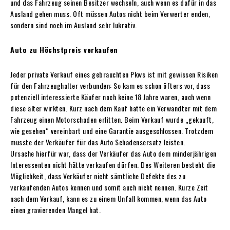
und das Fahrzeug seinen Besitzer wechseln, auch wenn es dafür in das
Ausland gehen muss. Oft müssen Autos nicht beim Verwerter enden,
sondern sind noch im Ausland sehr lukrativ.
Auto zu Höchstpreis verkaufen
Jeder private Verkauf eines gebrauchten Pkws ist mit gewissen Risiken
für den Fahrzeughalter verbunden: So kam es schon öfters vor, dass
potenziell interessierte Käufer noch keine 18 Jahre waren, auch wenn
diese älter wirkten. Kurz nach dem Kauf hatte ein Verwandter mit dem
Fahrzeug einen Motorschaden erlitten. Beim Verkauf wurde „gekauft,
wie gesehen“ vereinbart und eine Garantie ausgeschlossen. Trotzdem
musste der Verkäufer für das Auto Schadensersatz leisten.
Ursache hierfür war, dass der Verkäufer das Auto dem minderjährigen
Interessenten nicht hätte verkaufen dürfen. Des Weiteren besteht die
Möglichkeit, dass Verkäufer nicht sämtliche Defekte des zu
verkaufenden Autos kennen und somit auch nicht nennen. Kurze Zeit
nach dem Verkauf, kann es zu einem Unfall kommen, wenn das Auto
einen gravierenden Mangel hat.