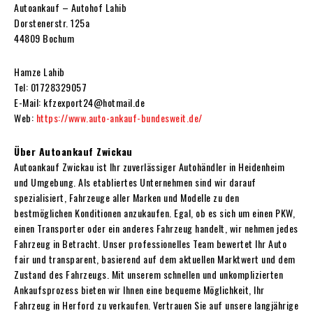
Autoankauf – Autohof Lahib
Dorstenerstr. 125a
44809 Bochum
Hamze Lahib
Tel: 01728329057
E-Mail: kfzexport24@hotmail.de
Web:
https://www.auto-ankauf-bundesweit.de/
Über Autoankauf Zwickau
Autoankauf Zwickau ist Ihr zuverlässiger Autohändler in Heidenheim
und Umgebung. Als etabliertes Unternehmen sind wir darauf
spezialisiert, Fahrzeuge aller Marken und Modelle zu den
bestmöglichen Konditionen anzukaufen. Egal, ob es sich um einen PKW,
einen Transporter oder ein anderes Fahrzeug handelt, wir nehmen jedes
Fahrzeug in Betracht. Unser professionelles Team bewertet Ihr Auto
fair und transparent, basierend auf dem aktuellen Marktwert und dem
Zustand des Fahrzeugs. Mit unserem schnellen und unkomplizierten
Ankaufsprozess bieten wir Ihnen eine bequeme Möglichkeit, Ihr
Fahrzeug in Herford zu verkaufen. Vertrauen Sie auf unsere langjährige