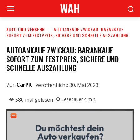
WAH
AUTO UND VERKEHR
AUTOANKAUF ZWICKAU: BARANKAUF
SOFORT ZUM FESTPREIS, SICHERE UND SCHNELLE AUSZAHLUNG
AUTOANKAUF ZWICKAU: BARANKAUF
SOFORT ZUM FESTPREIS, SICHERE UND
SCHNELLE AUSZAHLUNG
Von
CarPR
veröffentlicht:
30. Mai 2023
580
mal gelesen
Lesedauer
4
min.