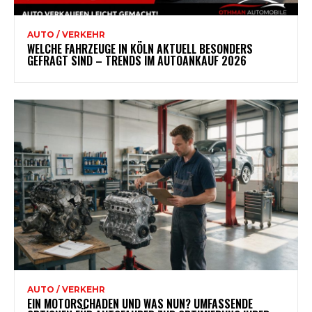
AUTO / VERKEHR
WELCHE FAHRZEUGE IN KÖLN AKTUELL BESONDERS
GEFRAGT SIND – TRENDS IM AUTOANKAUF 2026
AUTO / VERKEHR
EIN MOTORSCHADEN UND WAS NUN? UMFASSENDE