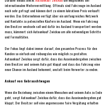
Darüber hinaus bietet
Autoankauf Zwickau
die Möglichkeit der
internationalen Weitervermittlung. Oftmals sind Fahrzeuge im Ausland
noch sehr gefragt und können dort zu einem lukrativen Preis verkauft
werden. Das Unternehmen verfügt über ein umfangreiches Netzwerk
und Kontakte zu potenziellen Käufern im Ausland. Wenn ein Fahrzeug
den Besitzer wechseln soll und dafür ins Ausland transportiert werden
muss, kümmert sich Autoankauf Zwickau um alle notwendigen Schritte
und Formalitäten.
Der Fokus liegt dabei immer darauf, den gesamten Prozess für den
Kunden so einfach und reibungslos wie möglich zu gestalten.
Autoankauf Zwickau sorgt dafür, dass das Auseinandergehen zwischen
dem Besitzer und seinem Auto gut klappt und dass das Fahrzeug eine
neue Chance im Ausland bekommt, anstatt beim Verwerter zu enden.
Ankauf von Gebrauchtwagen
Wenn die Beziehung zwischen einem Menschen und seinem Auto zu Ende
geht, sorgt Autoankauf Zwickau dafür, dass das Auseinandergehen gut
klappt. Der Besitzer soll eine angemessene faire Vergütung erhalten