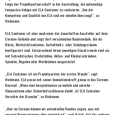
Folge der Projektpartnerschaft in der Ausstellung, die notwendige
temporäre Anlage mit ELA Container zu realisieren. „Von der
Kompetenz und Qualität von ELA sind wir ohnehin überzeugt“, so
Hickmann.
ELA Container ist aber auch einer der dauerhaften Aussteller auf dem
Coreum-Gelände und zeigt dort verschiedene Raummodule, die als
Büros, Werkstattcontainer, Aufenthalts- oder Schulungsräume
konfiguriert sind. Entsprechend ihrem jeweiligen Einsatzzweck sind sie
mit Schreibtischen, Drehstühlen, Akten- und Kleiderschränken,
Spinden, Regalen oder Werkbänken ausgerüstet.
„ELA Container ist ein Projektpartner der ersten Stunde“, sagt
Hickmann. ELA passe mit seiner Innovationskraft genau in das Coreum-
Konzept. „Wenn man beispielsweise an mobile und autarke
Shopsysteme oder Sicherheitsschleusen denkt, ist ELA Container
Vorreiter der Branche“, so Hickmann.
„Hier im Coreum können wir potentiellen Kunden zeigen, was mit
unseren Raumsystemen alles möglich ist“, sagt Brück. Auf der anderen