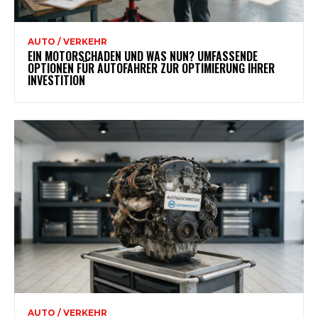
AUTO / VERKEHR
EIN MOTORSCHADEN UND WAS NUN? UMFASSENDE
OPTIONEN FÜR AUTOFAHRER ZUR OPTIMIERUNG IHRER
INVESTITION
AUTO / VERKEHR