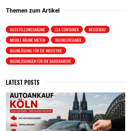
Themen zum Artikel
AUSSTELLUNGSRÄUME
ELA CONTAINER
MESSEBAU
MOBILE RÄUME MIETEN
RAUMCONTAINER
RAUMLÖSUNG FÜR DIE INDUSTRIE
RAUMLÖSUNGEN FÜR DIE BAUBRANCHE
LATEST POSTS