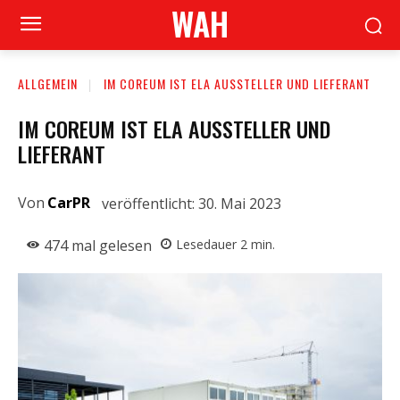
WAH
ALLGEMEIN
IM COREUM IST ELA AUSSTELLER UND LIEFERANT
IM COREUM IST ELA AUSSTELLER UND
LIEFERANT
Von
CarPR
veröffentlicht:
30. Mai 2023
474
mal gelesen
Lesedauer
2
min.