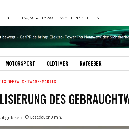
ERLIN
FREITAG, AUGUST 7, 2026
ANMELDEN / BEITRETEN
MOTORSPORT
OLDTIMER
RATGEBER
G DES GEBRAUCHTWAGENMARKTS
IALISIERUNG DES GEBRAUCH
al gelesen
Lesedauer
3
min.