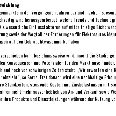
twicklung
agenmarkts in den vergangenen Jahren dar und macht insbeson
hzeitig wird herausgearbeitet, welche Trends und Technologien
 wesentliche Einflussfaktoren auf mittelfristige Sicht werd
rung sowie der Wegfall der Förderungen für Elektroautos ident
ungen auf den Gebrauchtwagenmarkt haben.
rschieben kann beziehungsweise wird, macht die Studie genau
t den Konsequenzen und Potenzialen für den Markt auseinander
schland noch vor schwierigen Zeiten steht. „Wir erwarten eine
neinzieht“, so Serra. Erst danach wird eine nachhaltige Erhol
e Standzeiten, steigende Kosten und Zinsbelastungen mit sic
ren nicht mehr ausschließlich von An- und Verkauf sowie We
ie ihre Produkte und Dienstleistungen während der Nutzung v