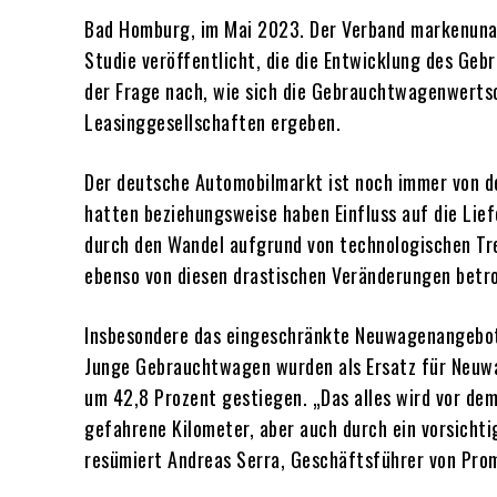
Bad Homburg, im Mai 2023. Der Verband markenuna
Studie veröffentlicht, die die Entwicklung des Ge
der Frage nach, wie sich die Gebrauchtwagenwerts
Leasinggesellschaften ergeben.
Der deutsche Automobilmarkt ist noch immer von de
hatten beziehungsweise haben Einfluss auf die Li
durch den Wandel aufgrund von technologischen Tr
ebenso von diesen drastischen Veränderungen betr
Insbesondere das eingeschränkte Neuwagenangebot 
Junge Gebrauchtwagen wurden als Ersatz für Neuwa
um 42,8 Prozent gestiegen. „Das alles wird vor de
gefahrene Kilometer, aber auch durch ein vorsicht
resümiert Andreas Serra, Geschäftsführer von Pro