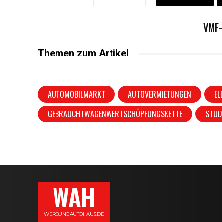
VMF
Themen zum Artikel
AUTOMOBILMARKT
AUTOVERMIETUNGEN
EL
GEBRAUCHTWAGENWERTSCHÖPFUNGSKETTE
STUD
WAH
WERBUNGAUTOHAUS.DE