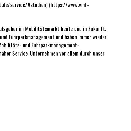
.de/service/#studien) (https://www.vmf-
lsgeber im Mobilitätsmarkt heute und in Zukunft.
ing und Fuhrparkmanagement und haben immer wieder
 Mobilitäts- und Fuhrparkmanagement-
nnaher Service-Unternehmen vor allem durch unser