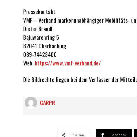
Pressekontakt
VMF – Verband markenunabhängiger Mobilitäts- und
Dieter Brandl
Bajuwarenring 5
82041 Oberhaching
089-74423400
Web:
https://www.vmf-verband.de/
Die Bildrechte liegen bei dem Verfasser der Mitteil
CARPR
Facebook
Teilen