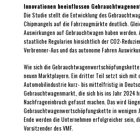
Innovationen beeinflussen Gebrauchtwagenen
Die Studie stellt die Entwicklung des Gebrauchtw
Chipmangels auf die Fahrzeugmärkte deutlich. Gleic
Auswirkungen auf Gebrauchtwagen haben werden. Als
staatliche Regularien hinsichtlich der CO2-Reduzie
Verbrenner-Aus und das autonome Fahren Auswirk
Wie sich die Gebrauchtwagenwertschöpfungskette ve
neuen Marktplayern. Ein dritter Teil setzt sich mi
Automobilindustrie kurz- bis mittelfristig in Deut
Gebrauchtwagenmarkt, die sich bis ins Jahr 2024 hi
Nachfrageeinbruch gefasst machen. Das wird länger
Gebrauchtwagenwertschöpfungskette in wenigen Jah
Ende werden die Unternehmen erfolgreicher sein, d
Vorsitzender des VMF.