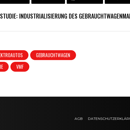
-STUDIE: INDUSTRIALISIERUNG DES GEBRAUCHTWAGENMA
EKTROAUTOS
GEBRAUCHTWAGEN
IE
VMF
AGB
DATENSCHUTZERKLÄR