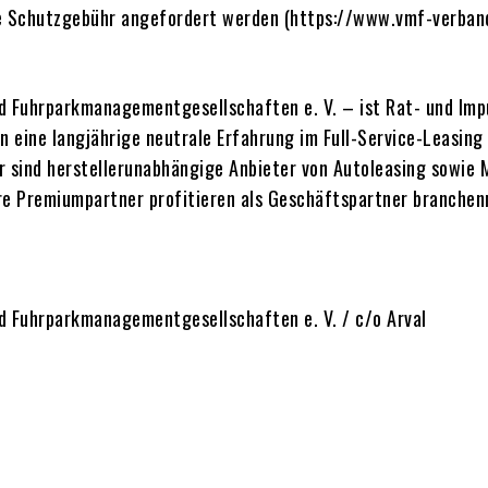
e Schutzgebühr angefordert werden (https://www.vmf-verband
 Fuhrparkmanagementgesellschaften e. V. – ist Rat- und Impu
en eine langjährige neutrale Erfahrung im Full-Service-Leas
r sind herstellerunabhängige Anbieter von Autoleasing sowie
ere Premiumpartner profitieren als Geschäftspartner branche
 Fuhrparkmanagementgesellschaften e. V. / c/o Arval