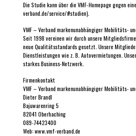
Die Studie kann über die VMF-Homepage gegen ein
verband.de/service/#studien).
VMF – Verband markenunabhängiger Mobilitäts- und
Seit 1998 vereinen wir durch unsere Mitgliedsfirm
neue Qualitätsstandards gesetzt. Unsere Mitgliede
Dienstleistungen wie z. B. Autovermietungen. Uns
starkes Business-Netzwerk.
Firmenkontakt
VMF – Verband markenunabhängiger Mobilitäts- und
Dieter Brandl
Bajuwarenring 5
82041 Oberhaching
089-74423400
Web: www.vmf-verband.de