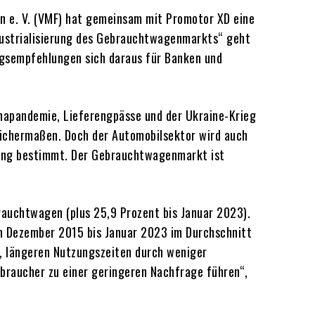
 e. V. (VMF) hat gemeinsam mit Promotor XD eine
ndustrialisierung des Gebrauchtwagenmarkts“ geht
ngsempfehlungen sich daraus für Banken und
napandemie, Lieferengpässe und der Ukraine-Krieg
ichermaßen. Doch der Automobilsektor wird auch
rung bestimmt. Der Gebrauchtwagenmarkt ist
auchtwagen (plus 25,9 Prozent bis Januar 2023).
n Dezember 2015 bis Januar 2023 im Durchschnitt
n, längeren Nutzungszeiten durch weniger
rbraucher zu einer geringeren Nachfrage führen“,