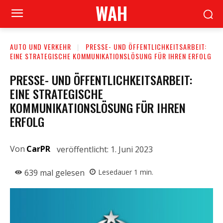
WAH
AUTO UND VERKEHR
PRESSE- UND ÖFFENTLICHKEITSARBEIT:
EINE STRATEGISCHE KOMMUNIKATIONSLÖSUNG FÜR IHREN ERFOLG
PRESSE- UND ÖFFENTLICHKEITSARBEIT:
EINE STRATEGISCHE
KOMMUNIKATIONSLÖSUNG FÜR IHREN
ERFOLG
Von
CarPR
veröffentlicht:
1. Juni 2023
639
mal gelesen
Lesedauer
1
min.