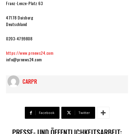
Franz-Lenze-Platz 63
47178 Duisburg
Deutschland
0203-4799808
https://www.prnews24.com
info@prnews24.com
CARPR
Facebook
Twitter
PRESSE- UND ÖFFENTLICHKEITSARBEIT: