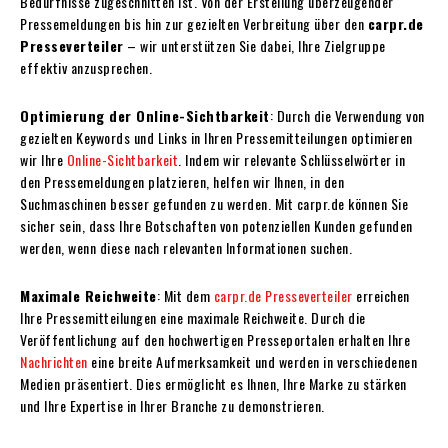
Bedürfnisse zugeschnitten ist. Von der Erstellung überzeugender
Pressemeldungen bis hin zur gezielten Verbreitung über den
carpr.de
Presseverteiler
– wir unterstützen Sie dabei, Ihre Zielgruppe
effektiv anzusprechen.
Optimierung der Online-Sichtbarkeit
: Durch die Verwendung von
gezielten Keywords und Links in Ihren Pressemitteilungen optimieren
wir Ihre
Online-Sichtbarkeit
. Indem wir relevante Schlüsselwörter in
den Pressemeldungen platzieren, helfen wir Ihnen, in den
Suchmaschinen besser gefunden zu werden. Mit carpr.de können Sie
sicher sein, dass Ihre Botschaften von potenziellen Kunden gefunden
werden, wenn diese nach relevanten Informationen suchen.
Maximale Reichweite
: Mit dem
carpr.de Presseverteiler
erreichen
Ihre Pressemitteilungen eine maximale Reichweite. Durch die
Veröffentlichung auf den hochwertigen Presseportalen erhalten Ihre
Nachrichten
eine breite Aufmerksamkeit und werden in verschiedenen
Medien präsentiert. Dies ermöglicht es Ihnen, Ihre Marke zu stärken
und Ihre Expertise in Ihrer Branche zu demonstrieren.