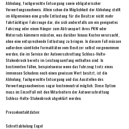
Abholung, fachgerechte Entsorgung sowie obligatorischer
Verwertungsnachweis. Allein schon die Möglichkeit der Abholung stellt
im Allgemeinen eine große Entlastung für die Besitzer nicht mehr
fahrtüchtiger Fahrzeuge dar, die sich andernfalls um ein geeignetes
Fahrzeug oder einen Hänger zum Abtransport ihres PKW oder
Motorrads kümmern müssten, was darüber hinaus Kosten verursacht,
ohne eine entsprechende Entlastung zu bringen. In diesem Fall müssen
außerdem sämtliche Formalitäten vom Besitzer selbst vorgenommen
werden, die im Service der Autoverschrottung Schloss-Holte-
Stukenbrock bereits im Leistungsumfang enthalten sind. In
bestimmten Fällen, beispielsweise wenn das Fahrzeug trotz eines
immensen Schadens noch einen gewissen Wert besitzt, ist die
Abholung, fachgerechte Entsorgung und das Ausstellen des
Verwertungsnachweises sogar kostenneutral möglich. Diese Option
muss im Einzelfall mit den Mitarbeitern der Autoverschrottung
Schloss-Holte-Stukenbrock abgeklärt werden.
Pressekontaktdaten:
Schrottabholung Engel