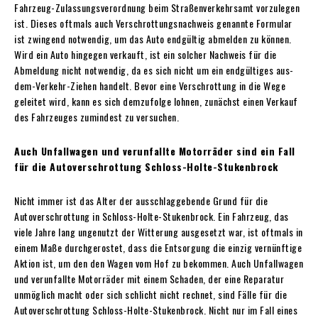
Fahrzeug-Zulassungsverordnung beim Straßenverkehrsamt vorzulegen
ist. Dieses oftmals auch Verschrottungsnachweis genannte Formular
ist zwingend notwendig, um das Auto endgültig abmelden zu können.
Wird ein Auto hingegen verkauft, ist ein solcher Nachweis für die
Abmeldung nicht notwendig, da es sich nicht um ein endgültiges aus-
dem-Verkehr-Ziehen handelt. Bevor eine Verschrottung in die Wege
geleitet wird, kann es sich demzufolge lohnen, zunächst einen Verkauf
des Fahrzeuges zumindest zu versuchen.
Auch Unfallwagen und verunfallte Motorräder sind ein Fall
für die Autoverschrottung Schloss-Holte-Stukenbrock
Nicht immer ist das Alter der ausschlaggebende Grund für die
Autoverschrottung in Schloss-Holte-Stukenbrock. Ein Fahrzeug, das
viele Jahre lang ungenutzt der Witterung ausgesetzt war, ist oftmals in
einem Maße durchgerostet, dass die Entsorgung die einzig vernünftige
Aktion ist, um den den Wagen vom Hof zu bekommen. Auch Unfallwagen
und verunfallte Motorräder mit einem Schaden, der eine Reparatur
unmöglich macht oder sich schlicht nicht rechnet, sind Fälle für die
Autoverschrottung Schloss-Holte-Stukenbrock. Nicht nur im Fall eines