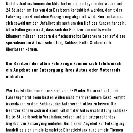
Unfallschadens können die Mitarbeiter sieben Tage in der Woche und
24 Stunden am Tag von den Besitzern kontaktiert werden, damit das
Fahrzeug direkt und ohne Verzögerung abgeholt wird. Hierbei kann es
sich sowohl um den Unfallort als auch um den Hof des Kunden handeln.
Allen Fällen gemein ist, dass sich die Besitzer um nichts weiter
kümmern müssen, sondern die fachgerechte Entsorgung der auf diese
spezialisierten Autoverschrottung Schloss-Holte-Stukenbrock
überlassen können.
Die Besitzer der alten Fahrzeuge können sich telefonisch
ein Angebot zur Entsorgung ihres Autos oder Motorrads
einholen
Wer feststellen muss, dass sich sein PKW oder Motorrad auf dem
Fahrzeugmarkt beim besten Willen nicht mehr veräußern lässt, kommt
irgendwann zu dem Schluss, das Auto verschrotten zu lassen. Die
Besitzer können sich in diesem Fall mit der Autoverschrottung Schloss-
Holte-Stukenbrock in Verbindung setzen und ein entsprechendes
Angebot zur Entsorgung einholen. Bei diesem Angebot zur Entsorgung
handelt es sich um die komplette Dienstleistung rund um die Themen