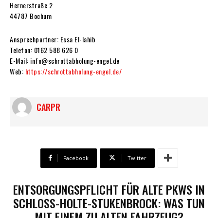
Hernerstraße 2
44787 Bochum
Ansprechpartner: Essa El-lahib
Telefon: 0162 588 626 0
E-Mail: info@schrottabholung-engel.de
Web:
https://schrottabholung-engel.de/
CARPR
Facebook
Twitter
ENTSORGUNGSPFLICHT FÜR ALTE PKWS IN
SCHLOSS-HOLTE-STUKENBROCK: WAS TUN
MIT EINEM ZU ALTEN FAHRZEUG?