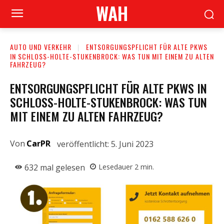
WAH
AUTO UND VERKEHR
ENTSORGUNGSPFLICHT FÜR ALTE PKWS
IN SCHLOSS-HOLTE-STUKENBROCK: WAS TUN MIT EINEM ZU ALTEN
FAHRZEUG?
ENTSORGUNGSPFLICHT FÜR ALTE PKWS IN
SCHLOSS-HOLTE-STUKENBROCK: WAS TUN
MIT EINEM ZU ALTEN FAHRZEUG?
Von
CarPR
veröffentlicht:
5. Juni 2023
632
mal gelesen
Lesedauer
2
min.