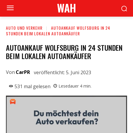
WAH
AUTO UND VERKEHR
AUTOANKAUF WOLFSBURG IN 24
STUNDEN BEIM LOKALEN AUTOANKÄUFER
AUTOANKAUF WOLFSBURG IN 24 STUNDEN
BEIM LOKALEN AUTOANKÄUFER
Von
CarPR
veröffentlicht:
5. Juni 2023
531
mal gelesen
Lesedauer
4
min.