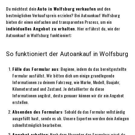
Du möchtest dein
Auto in Wolfsburg verkaufen
und den
bestmöglichen Verkaufspreis erzielen? Bei Autoankauf Wolfsburg
bieten dir einen einfachen und transparenten Prozess, um ein
individuelles Angebot zu erhalten
. Hier erfährst du, wie der
Autoankauf in Wolfsburg funktioniert:
So funktioniert der Autoankauf in Wolfsburg
Fülle das Formular aus
: Beginne, indem du das bereitgestellte
Formular ausfüllst. Wir bitten dich um einige grundlegende
Informationen zu deinem Fahrzeug, wie Marke, Modell, Baujahr,
Kilometerstand und Zustand. Je detaillierter du diese
Informationen angibst, desto genauer können wir dir ein Angebot
erstellen.
Absenden des Formulars
: Sobald du das Formular vollständig
ausgefüllt hast, sende es ab. Unsere Experten werden dein Anliegen
schnellstmöglich bearbeiten.
Angebot erhalten
: Nach dem Absenden des Formulars wirst du