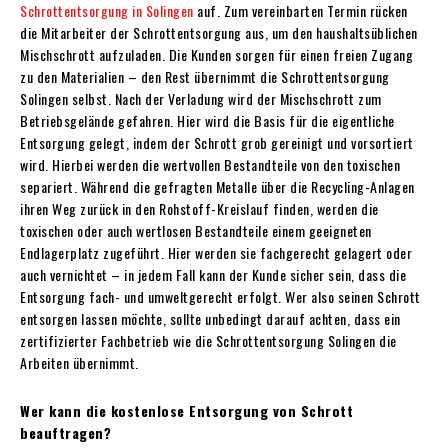
Schrottentsorgung in Solingen
auf. Zum vereinbarten Termin rücken
die Mitarbeiter der Schrottentsorgung aus, um den haushaltsüblichen
Mischschrott aufzuladen. Die Kunden sorgen für einen freien Zugang
zu den Materialien – den Rest übernimmt die Schrottentsorgung
Solingen selbst. Nach der Verladung wird der Mischschrott zum
Betriebsgelände gefahren. Hier wird die Basis für die eigentliche
Entsorgung gelegt, indem der Schrott grob gereinigt und vorsortiert
wird. Hierbei werden die wertvollen Bestandteile von den toxischen
separiert. Während die gefragten Metalle über die Recycling-Anlagen
ihren Weg zurück in den Rohstoff-Kreislauf finden, werden die
toxischen oder auch wertlosen Bestandteile einem geeigneten
Endlagerplatz zugeführt. Hier werden sie fachgerecht gelagert oder
auch vernichtet – in jedem Fall kann der Kunde sicher sein, dass die
Entsorgung fach- und umweltgerecht erfolgt. Wer also seinen Schrott
entsorgen lassen möchte, sollte unbedingt darauf achten, dass ein
zertifizierter Fachbetrieb wie die Schrottentsorgung Solingen die
Arbeiten übernimmt.
Wer kann die kostenlose Entsorgung von Schrott
beauftragen?