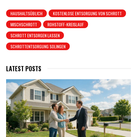
HAUSHALTSÜBLICH
KOSTENLOSE ENTSORGUNG VON SCHROTT
MISCHSCHROTT
ROHSTOFF-KREISLAUF
SCHROTT ENTSORGEN LASSEN
SCHROTTENTSORGUNG SOLINGEN
LATEST POSTS