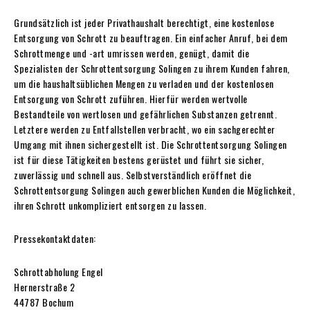
Grundsätzlich ist jeder Privathaushalt berechtigt, eine kostenlose
Entsorgung von Schrott zu beauftragen. Ein einfacher Anruf, bei dem
Schrottmenge und -art umrissen werden, genügt, damit die
Spezialisten der Schrottentsorgung Solingen zu ihrem Kunden fahren,
um die haushaltsüblichen Mengen zu verladen und der kostenlosen
Entsorgung von Schrott zuführen. Hierfür werden wertvolle
Bestandteile von wertlosen und gefährlichen Substanzen getrennt.
Letztere werden zu Entfallstellen verbracht, wo ein sachgerechter
Umgang mit ihnen sichergestellt ist. Die Schrottentsorgung Solingen
ist für diese Tätigkeiten bestens gerüstet und führt sie sicher,
zuverlässig und schnell aus. Selbstverständlich eröffnet die
Schrottentsorgung Solingen auch gewerblichen Kunden die Möglichkeit,
ihren Schrott unkompliziert entsorgen zu lassen.
Pressekontaktdaten:
Schrottabholung Engel
Hernerstraße 2
44787 Bochum