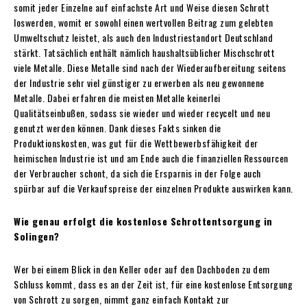
somit jeder Einzelne auf einfachste Art und Weise diesen Schrott
loswerden, womit er sowohl einen wertvollen Beitrag zum gelebten
Umweltschutz leistet, als auch den Industriestandort Deutschland
stärkt. Tatsächlich enthält nämlich haushaltsüblicher Mischschrott
viele Metalle. Diese Metalle sind nach der Wiederaufbereitung seitens
der Industrie sehr viel günstiger zu erwerben als neu gewonnene
Metalle. Dabei erfahren die meisten Metalle keinerlei
Qualitätseinbußen, sodass sie wieder und wieder recycelt und neu
genutzt werden können. Dank dieses Fakts sinken die
Produktionskosten, was gut für die Wettbewerbsfähigkeit der
heimischen Industrie ist und am Ende auch die finanziellen Ressourcen
der Verbraucher schont, da sich die Ersparnis in der Folge auch
spürbar auf die Verkaufspreise der einzelnen Produkte auswirken kann.
Wie genau erfolgt die kostenlose Schrottentsorgung in
Solingen?
Wer bei einem Blick in den Keller oder auf den Dachboden zu dem
Schluss kommt, dass es an der Zeit ist, für eine kostenlose Entsorgung
von Schrott zu sorgen, nimmt ganz einfach Kontakt zur