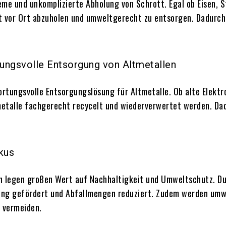
me und unkomplizierte Abholung von Schrott. Egal ob Eisen, S
t vor Ort abzuholen und umweltgerecht zu entsorgen. Dadurch 
tungsvolle Entsorgung von Altmetallen
ortungsvolle Entsorgungslösung für Altmetalle. Ob alte Elektr
metalle fachgerecht recycelt und wiederverwertet werden. D
kus
n legen großen Wert auf Nachhaltigkeit und Umweltschutz. Du
nung gefördert und Abfallmengen reduziert. Zudem werden um
 vermeiden.