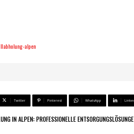
llabholung-alpen
Twitter
Pinterest
WhatsApp
Linke
UNG IN ALPEN: PROFESSIONELLE ENTSORGUNGSLÖSUNGE