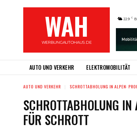
WAH
C
22.9
B
WERBUNGAUTOHAUS.DE
AUTO UND VERKEHR
ELEKTROMOBILITÄT
AUTO UND VERKEHR
SCHROTTABHOLUNG IN ALPEN: PR
SCHROTTABHOLUNG IN 
FÜR SCHROTT